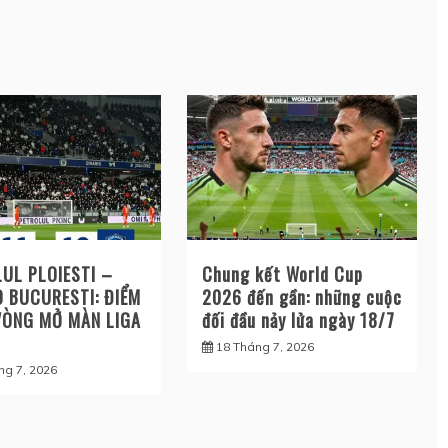
UL PLOIESTI –
Chung kết World Cup
 BUCURESTI: ĐIỂM
2026 đến gần: những cuộc
VÒNG MỞ MÀN LIGA
đối đầu nảy lửa ngày 18/7
18 Tháng 7, 2026
ng 7, 2026