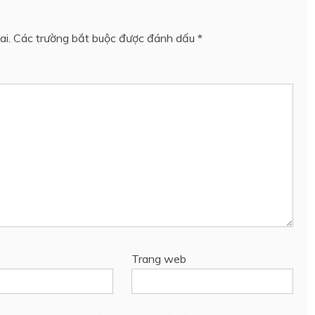
ai.
Các trường bắt buộc được đánh dấu
*
Trang web