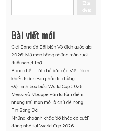
Tìm
kiếm
Bài viết mới
Giải Bóng đá Bãi biển Vô địch quốc gia
2026: Mở màn bằng những màn rượt
đuổi nghẹt thở
Bóng chết – ‘át chủ bài’ của Việt Nam
khiến Indonesia phải dè chừng
Đội hình tiêu biểu World Cup 2026:
Messi và Mbappe vẫn là tâm điểm,
nhưng thủ môn mới là chủ đề nóng
Tin Bóng Đá
Những khoảnh khắc ‘dở khóc dở cười’
đáng nhớ tại World Cup 2026