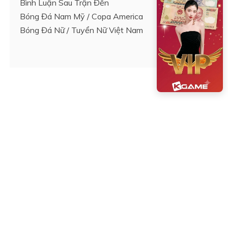
Bình Luận Sau Trận Đến
Bóng Đá Nam Mỹ / Copa America
Bóng Đá Nữ / Tuyển Nữ Việt Nam