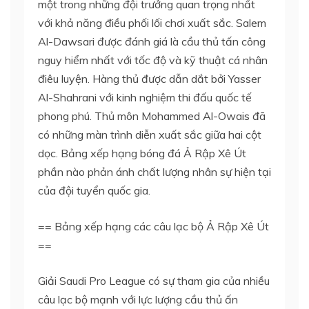
một trong những đội trưởng quan trọng nhất
với khả năng điều phối lối chơi xuất sắc. Salem
Al-Dawsari được đánh giá là cầu thủ tấn công
nguy hiểm nhất với tốc độ và kỹ thuật cá nhân
điêu luyện. Hàng thủ được dẫn dắt bởi Yasser
Al-Shahrani với kinh nghiệm thi đấu quốc tế
phong phú. Thủ môn Mohammed Al-Owais đã
có những màn trình diễn xuất sắc giữa hai cột
dọc. Bảng xếp hạng bóng đá Ả Rập Xê Út
phần nào phản ánh chất lượng nhân sự hiện tại
của đội tuyển quốc gia.
== Bảng xếp hạng các câu lạc bộ Ả Rập Xê Út
==
Giải Saudi Pro League có sự tham gia của nhiều
câu lạc bộ mạnh với lực lượng cầu thủ ấn