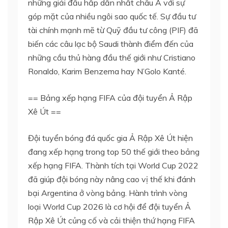
những giải đấu hấp dẫn nhất châu Á với sự
góp mặt của nhiều ngôi sao quốc tế. Sự đầu tư
tài chính mạnh mẽ từ Quỹ đầu tư công (PIF) đã
biến các câu lạc bộ Saudi thành điểm đến của
những cầu thủ hàng đầu thế giới như Cristiano
Ronaldo, Karim Benzema hay N’Golo Kanté.
== Bảng xếp hạng FIFA của đội tuyển Ả Rập
Xê Út ==
Đội tuyển bóng đá quốc gia Ả Rập Xê Út hiện
đang xếp hạng trong top 50 thế giới theo bảng
xếp hạng FIFA. Thành tích tại World Cup 2022
đã giúp đội bóng này nâng cao vị thế khi đánh
bại Argentina ở vòng bảng. Hành trình vòng
loại World Cup 2026 là cơ hội để đội tuyển Ả
Rập Xê Út củng cố và cải thiện thứ hạng FIFA