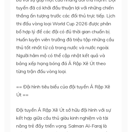
tuyển đã có khởi đầu thuận lợi với những chiến
thắng ấn tượng trước các đối thủ trực tiếp. Lịch
thi đấu vòng loại World Cup 2026 được phân
bổ hợp lý để các đội có đủ thời gian chuẩn bị.
Huấn luyện viên trưởng đã triệu tập những cầu
thủ tốt nhất từ cả trong nước và nước ngoài.
Người hâm mộ có thể cập nhật kết quả và
bảng xếp hạng bóng đá Ả Rập Xê Út theo
từng trận đấu vòng loại.
== Đội hình tiêu biểu của đội tuyển Ả Rập Xê
Út ==
Đội tuyển Ả Rập Xê Út sở hữu đội hình với sự
kết hợp giữa cầu thủ giàu kinh nghiệm và tài
năng trẻ đầy triển vọng. Salman Al-Faraj là