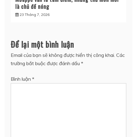
là chủ đề nóng
23 Tháng 7, 2026
Để lại một bình luận
Email của bạn sẽ không được hiển thị công khai.
Các
trường bắt buộc được đánh dấu
*
Bình luận
*