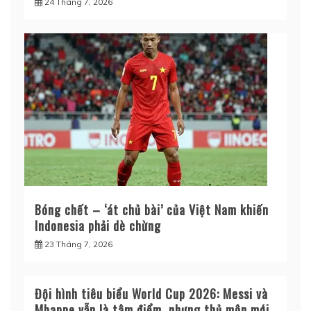
24 Tháng 7, 2026
Bóng chết – ‘át chủ bài’ của Việt Nam khiến
Indonesia phải dè chừng
23 Tháng 7, 2026
Đội hình tiêu biểu World Cup 2026: Messi và
Mbappe vẫn là tâm điểm, nhưng thủ môn mới