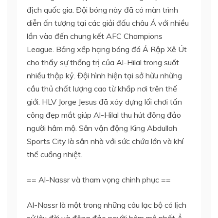
địch quốc gia. Đội bóng này đã có màn trình
diễn ấn tượng tại các giải đấu châu Á với nhiều
lần vào đến chung kết AFC Champions
League. Bảng xếp hạng bóng đá Ả Rập Xê Út
cho thấy sự thống trị của Al-Hilal trong suốt
nhiều thập kỷ. Đội hình hiện tại sở hữu những
cầu thủ chất lượng cao từ khắp nơi trên thế
giới. HLV Jorge Jesus đã xây dựng lối chơi tấn
công đẹp mắt giúp Al-Hilal thu hút đông đảo
người hâm mộ. Sân vận động King Abdullah
Sports City là sân nhà với sức chứa lớn và khí
thế cuồng nhiệt.
== Al-Nassr và tham vọng chinh phục ==
Al-Nassr là một trong những câu lạc bộ có lịch
sử lâu đời và đông đảo người hâm mộ nhất Ả