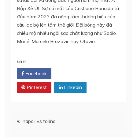
Rập Xê Út. Sự có mặt của Cristiano Ronaldo từ
đầu năm 2023 đã nâng tầm thương hiệu của
câu lạc bộ lên tầm thế giới. Đội bóng này đã
chiêu mộ nhiều ngôi sao chất lượng như Sadio
Mané, Marcelo Brozovic hay Otavio.
SHARE
Facebook
Twitter
Pinterest
Linkedin
Điều
napoli vs torino
hướng