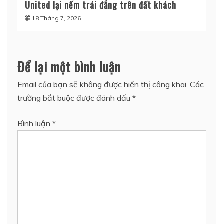
United lại nếm trái đắng trên đất khách
18 Tháng 7, 2026
Để lại một bình luận
Email của bạn sẽ không được hiển thị công khai.
Các
trường bắt buộc được đánh dấu
*
Bình luận
*