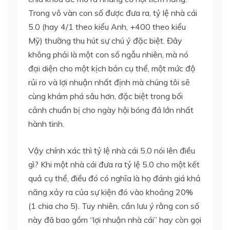
Trong vô vàn con số được đưa ra, tỷ lệ nhà cái
5.0 (hay 4/1 theo kiểu Anh, +400 theo kiểu
Mỹ) thường thu hút sự chú ý đặc biệt. Đây
không phải là một con số ngẫu nhiên, mà nó
đại diện cho một kịch bản cụ thể, một mức độ
rủi ro và lợi nhuận nhất định mà chúng tôi sẽ
cùng khám phá sâu hơn, đặc biệt trong bối
cảnh chuẩn bị cho ngày hội bóng đá lớn nhất
hành tinh.
Vậy chính xác thì tỷ lệ nhà cái 5.0 nói lên điều
gì? Khi một nhà cái đưa ra tỷ lệ 5.0 cho một kết
quả cụ thể, điều đó có nghĩa là họ đánh giá khả
năng xảy ra của sự kiện đó vào khoảng 20%
(1 chia cho 5). Tuy nhiên, cần lưu ý rằng con số
này đã bao gồm “lợi nhuận nhà cái” hay còn gọi