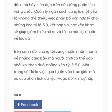
dẫn, mà hãy luôn dựa trên nền tảng phân tích
vững chắc. Quản lý ngân sách cũng là một yếu
tố không thể thiếu; việc phân bổ vốn hợp lý cho
những kèo tỷ lệ 5.0, kết hợp với các kèo khác,
sẽ giúp giảm thiểu rủi ro và tối ưu hóa lợi nhuận
về lâu dài.
Bên cạnh đó, chúng tôi cũng muốn nhấn mạnh
về những cạm bẫy mà người chơi có thể gặp
phải khi theo đuổi những kèo tỷ lệ 5.0. Một
trong số đó là việc quá tự tin vào trực giác mà
bỏ qua phân tích dữ liệu. Hoặc đôi khi, sự hấp
SHARE
Facebook
Twitter