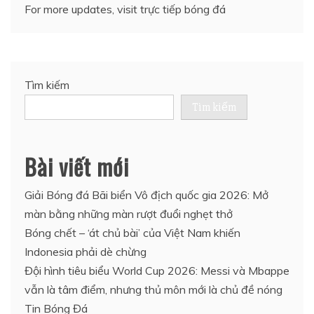
For more updates, visit
trực tiếp bóng đá
Tìm kiếm
Tìm kiếm
Bài viết mới
Giải Bóng đá Bãi biển Vô địch quốc gia 2026: Mở
màn bằng những màn rượt đuổi nghẹt thở
Bóng chết – ‘át chủ bài’ của Việt Nam khiến
Indonesia phải dè chừng
Đội hình tiêu biểu World Cup 2026: Messi và Mbappe
vẫn là tâm điểm, nhưng thủ môn mới là chủ đề nóng
Tin Bóng Đá