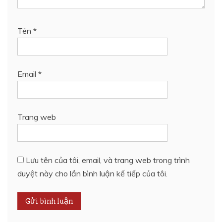
Tên
*
Email
*
Trang web
Lưu tên của tôi, email, và trang web trong trình
duyệt này cho lần bình luận kế tiếp của tôi.