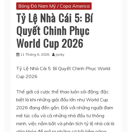
Bóng Đá Nam Mỹ / Copa America
Tỷ Lệ Nhà Cái 5: Bí
Quyết Chinh Phục
World Cup 2026
11 Tháng 6, 2026
jacky
Tỷ Lệ Nhà Cái 5: Bí Quyết Chinh Phục World
Cup 2026
Thế giới cá cược thể thao luôn sôi động, đặc
biệt là khi những giải đấu lớn như World Cup
2026 đang đến gần. Đối với những người đam
mê túc cầu và cả những nhà đầu tư thông
minh, việc nắm bắt và phân tích tỷ lệ nhà cái là
chìa khóa để mở ra những cơ hội tiềm năng.