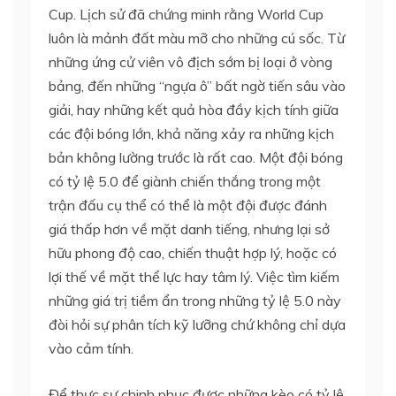
Cup. Lịch sử đã chứng minh rằng World Cup
luôn là mảnh đất màu mỡ cho những cú sốc. Từ
những ứng cử viên vô địch sớm bị loại ở vòng
bảng, đến những “ngựa ô” bất ngờ tiến sâu vào
giải, hay những kết quả hòa đầy kịch tính giữa
các đội bóng lớn, khả năng xảy ra những kịch
bản không lường trước là rất cao. Một đội bóng
có tỷ lệ 5.0 để giành chiến thắng trong một
trận đấu cụ thể có thể là một đội được đánh
giá thấp hơn về mặt danh tiếng, nhưng lại sở
hữu phong độ cao, chiến thuật hợp lý, hoặc có
lợi thế về mặt thể lực hay tâm lý. Việc tìm kiếm
những giá trị tiềm ẩn trong những tỷ lệ 5.0 này
đòi hỏi sự phân tích kỹ lưỡng chứ không chỉ dựa
vào cảm tính.
Để thực sự chinh phục được những kèo có tỷ lệ