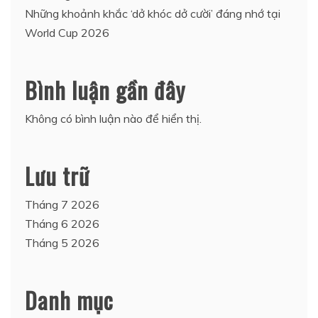
Những khoảnh khắc ‘dở khóc dở cười’ đáng nhớ tại
World Cup 2026
Bình luận gần đây
Không có bình luận nào để hiển thị.
Lưu trữ
Tháng 7 2026
Tháng 6 2026
Tháng 5 2026
Danh mục