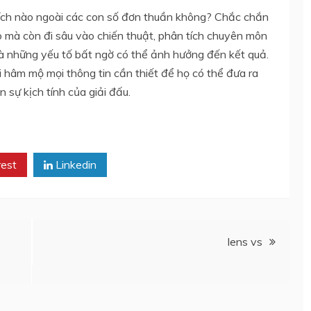
tích nào ngoài các con số đơn thuần không? Chắc chắn
kèo mà còn đi sâu vào chiến thuật, phân tích chuyên môn
 và những yếu tố bất ngờ có thể ảnh hưởng đến kết quả.
ời hâm mộ mọi thông tin cần thiết để họ có thể đưa ra
 sự kịch tính của giải đấu.
rest
Linkedin
lens vs