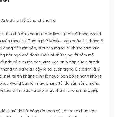
2026 Bùng Nổ Cùng Chúng Tôi
nín thở chờ đợi khoảnh khắc lịch sử khi trái bóng World
huyền thoại tại Thành phố Mexico vào ngày 11 tháng 6
có đang đến rất gần, hứa hẹn mang lại những cảm xúc
ng bất ngờ khó đoán. Đối với những người hâm mộ
 và bất cứ ai muốn hòa mình vào nhịp đập của giải đấu
hông tin đáng tin cậy là tối quan trọng. Đó chính là lý
ái .net, tự tin khẳng định là người bạn đồng hành không
nh phục World Cup lần này. Chúng tôi đã sẵn sàng mang
lệ kèo chính xác và cập nhật nhanh chóng nhất, giúp
đó là một lễ hội bóng đá toàn cầu được tổ chức trên