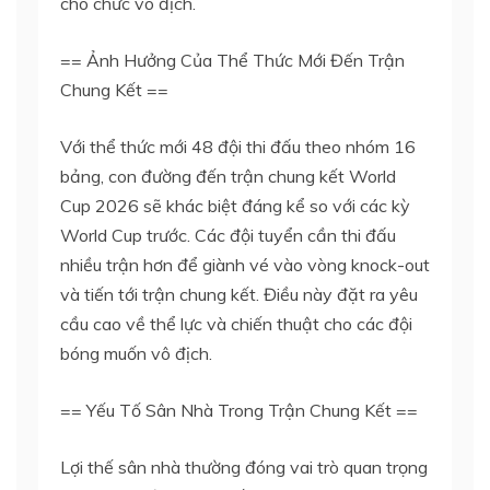
cho chức vô địch.
== Ảnh Hưởng Của Thể Thức Mới Đến Trận
Chung Kết ==
Với thể thức mới 48 đội thi đấu theo nhóm 16
bảng, con đường đến trận chung kết World
Cup 2026 sẽ khác biệt đáng kể so với các kỳ
World Cup trước. Các đội tuyển cần thi đấu
nhiều trận hơn để giành vé vào vòng knock-out
và tiến tới trận chung kết. Điều này đặt ra yêu
cầu cao về thể lực và chiến thuật cho các đội
bóng muốn vô địch.
== Yếu Tố Sân Nhà Trong Trận Chung Kết ==
Lợi thế sân nhà thường đóng vai trò quan trọng