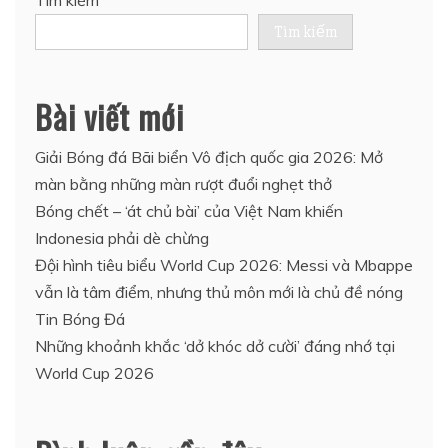
Tìm kiếm
Bài viết mới
Giải Bóng đá Bãi biển Vô địch quốc gia 2026: Mở
màn bằng những màn rượt đuổi nghẹt thở
Bóng chết – ‘át chủ bài’ của Việt Nam khiến
Indonesia phải dè chừng
Đội hình tiêu biểu World Cup 2026: Messi và Mbappe
vẫn là tâm điểm, nhưng thủ môn mới là chủ đề nóng
Tin Bóng Đá
Những khoảnh khắc ‘dở khóc dở cười’ đáng nhớ tại
World Cup 2026