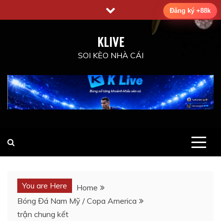
Skip
Đăng ký +88k
to
content
KLIVE
SOI KÈO NHÀ CÁI
You are Here
Home
Bóng Đá Nam Mỹ / Copa America
trận chung kết