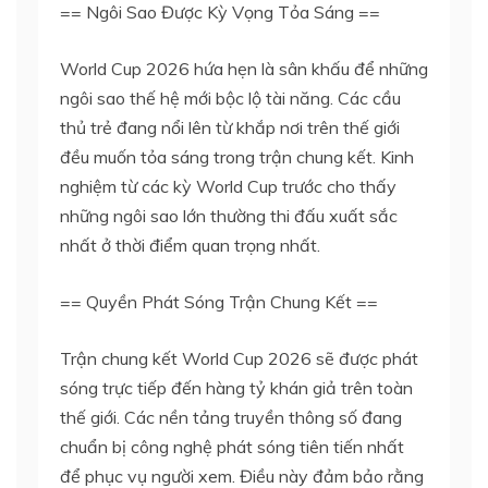
== Ngôi Sao Được Kỳ Vọng Tỏa Sáng ==
World Cup 2026 hứa hẹn là sân khấu để những
ngôi sao thế hệ mới bộc lộ tài năng. Các cầu
thủ trẻ đang nổi lên từ khắp nơi trên thế giới
đều muốn tỏa sáng trong trận chung kết. Kinh
nghiệm từ các kỳ World Cup trước cho thấy
những ngôi sao lớn thường thi đấu xuất sắc
nhất ở thời điểm quan trọng nhất.
== Quyền Phát Sóng Trận Chung Kết ==
Trận chung kết World Cup 2026 sẽ được phát
sóng trực tiếp đến hàng tỷ khán giả trên toàn
thế giới. Các nền tảng truyền thông số đang
chuẩn bị công nghệ phát sóng tiên tiến nhất
để phục vụ người xem. Điều này đảm bảo rằng