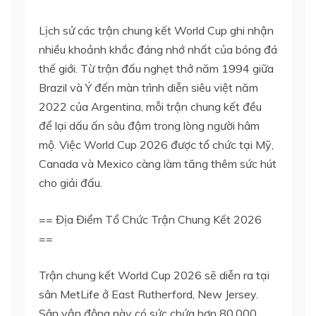
Lịch sử các trận chung kết World Cup ghi nhận
nhiều khoảnh khắc đáng nhớ nhất của bóng đá
thế giới. Từ trận đấu nghẹt thở năm 1994 giữa
Brazil và Ý đến màn trình diễn siêu việt năm
2022 của Argentina, mỗi trận chung kết đều
để lại dấu ấn sâu đậm trong lòng người hâm
mộ. Việc World Cup 2026 được tổ chức tại Mỹ,
Canada và Mexico càng làm tăng thêm sức hút
cho giải đấu.
== Địa Điểm Tổ Chức Trận Chung Kết 2026
==
Trận chung kết World Cup 2026 sẽ diễn ra tại
sân MetLife ở East Rutherford, New Jersey.
Sân vận động này có sức chứa hơn 80.000