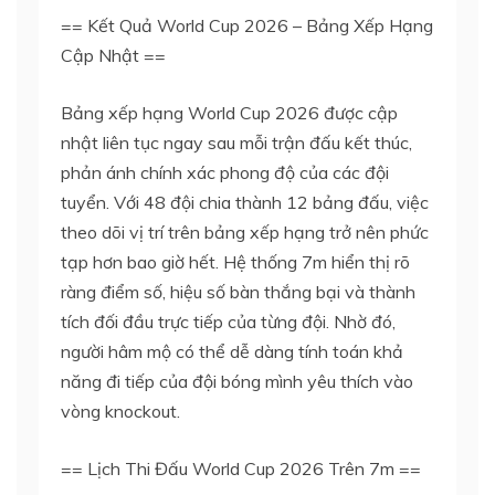
== Kết Quả World Cup 2026 – Bảng Xếp Hạng
Cập Nhật ==
Bảng xếp hạng World Cup 2026 được cập
nhật liên tục ngay sau mỗi trận đấu kết thúc,
phản ánh chính xác phong độ của các đội
tuyển. Với 48 đội chia thành 12 bảng đấu, việc
theo dõi vị trí trên bảng xếp hạng trở nên phức
tạp hơn bao giờ hết. Hệ thống 7m hiển thị rõ
ràng điểm số, hiệu số bàn thắng bại và thành
tích đối đầu trực tiếp của từng đội. Nhờ đó,
người hâm mộ có thể dễ dàng tính toán khả
năng đi tiếp của đội bóng mình yêu thích vào
vòng knockout.
== Lịch Thi Đấu World Cup 2026 Trên 7m ==