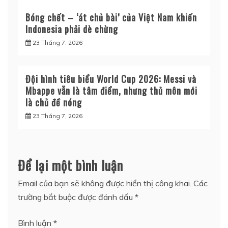
Bóng chết – ‘át chủ bài’ của Việt Nam khiến
Indonesia phải dè chừng
23 Tháng 7, 2026
Đội hình tiêu biểu World Cup 2026: Messi và
Mbappe vẫn là tâm điểm, nhưng thủ môn mới
là chủ đề nóng
23 Tháng 7, 2026
Để lại một bình luận
Email của bạn sẽ không được hiển thị công khai.
Các
trường bắt buộc được đánh dấu
*
Bình luận
*