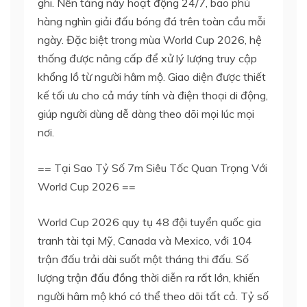
ghi. Nền tảng này hoạt động 24/7, bao phủ
hàng nghìn giải đấu bóng đá trên toàn cầu mỗi
ngày. Đặc biệt trong mùa World Cup 2026, hệ
thống được nâng cấp để xử lý lượng truy cập
khổng lồ từ người hâm mộ. Giao diện được thiết
kế tối ưu cho cả máy tính và điện thoại di động,
giúp người dùng dễ dàng theo dõi mọi lúc mọi
nơi.
== Tại Sao Tỷ Số 7m Siêu Tốc Quan Trọng Với
World Cup 2026 ==
World Cup 2026 quy tụ 48 đội tuyển quốc gia
tranh tài tại Mỹ, Canada và Mexico, với 104
trận đấu trải dài suốt một tháng thi đấu. Số
lượng trận đấu đồng thời diễn ra rất lớn, khiến
người hâm mộ khó có thể theo dõi tất cả. Tỷ số