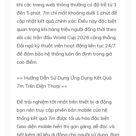
khi các trang web thông thường có độ trễ từ 3
đến 5 phút, 7m chỉ mất khoảng dưới 1 phút để
cập nhật kết quả chính xác. Điều này đặc biệt
quan trọng khi hàng triệu người đồng thời theo
dõi các trận đấu World Cup 2026 căng thẳng.
Đội ngũ kỹ thuật viên hoạt động liên tục 24/7
để đảm bảo hệ thống luôn ổn định trong giờ
cao điểm.
== Hướng Dẫn Sử Dụng Ứng Dụng Kết Quả
7m Trên Điện Thoại ==
Để trải nghiệm tốt nhất trên thiết bị di động,
bạn nên truy cập phiên bản mobile của hệ
thống kết quả 7m được tối ưu hóa đặc biệt.
Giao diện mobile hiển thị gọn gàng, dễ đọc và
tiết kiệm dữ liệu di động cho người sử dụng. Bạn