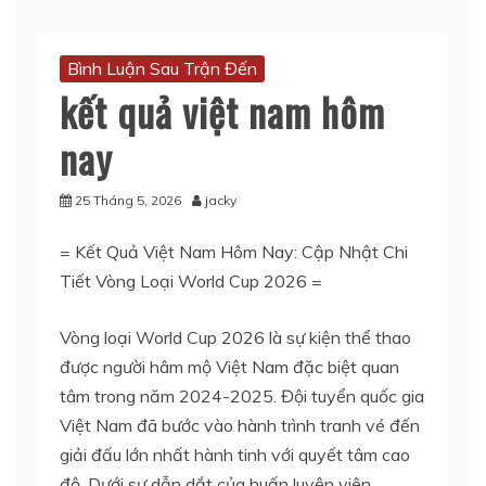
Bình Luận Sau Trận Đến
kết quả việt nam hôm
nay
25 Tháng 5, 2026
jacky
= Kết Quả Việt Nam Hôm Nay: Cập Nhật Chi
Tiết Vòng Loại World Cup 2026 =
Vòng loại World Cup 2026 là sự kiện thể thao
được người hâm mộ Việt Nam đặc biệt quan
tâm trong năm 2024-2025. Đội tuyển quốc gia
Việt Nam đã bước vào hành trình tranh vé đến
giải đấu lớn nhất hành tinh với quyết tâm cao
độ. Dưới sự dẫn dắt của huấn luyện viên