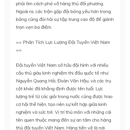
phải tìm cách phá vỡ hàng thủ đối phương.
Ngoài ra, các trận gặp đội bóng yếu hơn trong
bảng cũng đòi hỏi sự tập trung cao độ để giành
trọn vẹn ba điểm.
== Phân Tích Lực Lượng Đội Tuyển Việt Nam
==
Đội tuyển Việt Nam sở hữu đội hình với nhiều
cầu thủ giàu kinh nghiệm thi đấu quốc tế như
Nguyễn Quang Hải, Đoàn Văn Hậu, và các trụ
cột khác đã khẳng định được tên tuổi. Lực
lượng trẻ từ các giải trong nước cũng được trao
cơ hội thể hiện, tạo nên sự kết hợp giữa kinh
nghiệm và sức trẻ. Vị trí thủ môn với những cái
tên quen thuộc mang đến sự an tâm cho hàng
thủ đội tuyển Việt Nam. Hàng tiền vệ là nơi