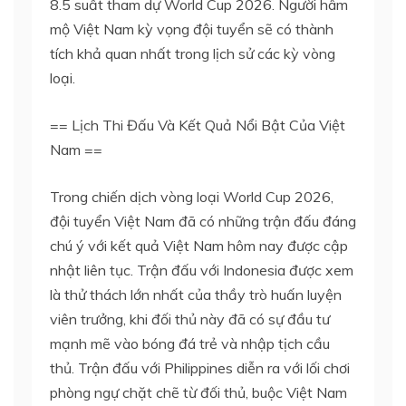
8.5 suất tham dự World Cup 2026. Người hâm
mộ Việt Nam kỳ vọng đội tuyển sẽ có thành
tích khả quan nhất trong lịch sử các kỳ vòng
loại.
== Lịch Thi Đấu Và Kết Quả Nổi Bật Của Việt
Nam ==
Trong chiến dịch vòng loại World Cup 2026,
đội tuyển Việt Nam đã có những trận đấu đáng
chú ý với kết quả Việt Nam hôm nay được cập
nhật liên tục. Trận đấu với Indonesia được xem
là thử thách lớn nhất của thầy trò huấn luyện
viên trưởng, khi đối thủ này đã có sự đầu tư
mạnh mẽ vào bóng đá trẻ và nhập tịch cầu
thủ. Trận đấu với Philippines diễn ra với lối chơi
phòng ngự chặt chẽ từ đối thủ, buộc Việt Nam