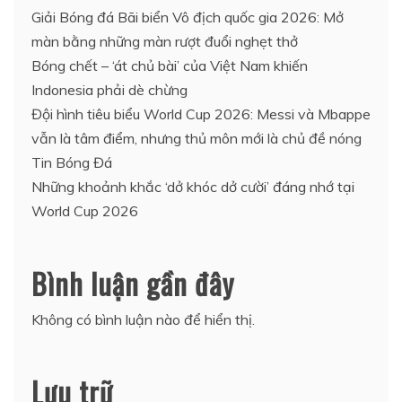
Giải Bóng đá Bãi biển Vô địch quốc gia 2026: Mở
màn bằng những màn rượt đuổi nghẹt thở
Bóng chết – ‘át chủ bài’ của Việt Nam khiến
Indonesia phải dè chừng
Đội hình tiêu biểu World Cup 2026: Messi và Mbappe
vẫn là tâm điểm, nhưng thủ môn mới là chủ đề nóng
Tin Bóng Đá
Những khoảnh khắc ‘dở khóc dở cười’ đáng nhớ tại
World Cup 2026
Bình luận gần đây
Không có bình luận nào để hiển thị.
Lưu trữ