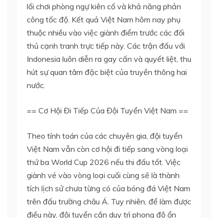
lối chơi phòng ngự kiên cố và khả năng phản
công tốc độ. Kết quả Việt Nam hôm nay phụ
thuộc nhiều vào việc giành điểm trước các đối
thủ cạnh tranh trực tiếp này. Các trận đấu với
Indonesia luôn diễn ra gay cấn và quyết liệt, thu
hút sự quan tâm đặc biệt của truyền thông hai
nước.
== Cơ Hội Đi Tiếp Của Đội Tuyển Việt Nam ==
Theo tính toán của các chuyên gia, đội tuyển
Việt Nam vẫn còn cơ hội đi tiếp sang vòng loại
thứ ba World Cup 2026 nếu thi đấu tốt. Việc
giành vé vào vòng loại cuối cùng sẽ là thành
tích lịch sử chưa từng có của bóng đá Việt Nam
trên đấu trường châu Á. Tuy nhiên, để làm được
điều này, đội tuyển cần duy trì phong độ ổn