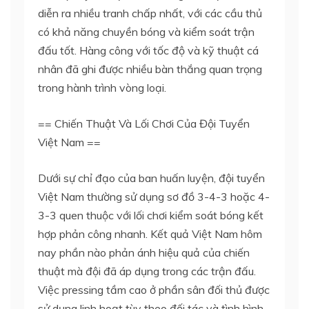
diễn ra nhiều tranh chấp nhất, với các cầu thủ
có khả năng chuyền bóng và kiểm soát trận
đấu tốt. Hàng công với tốc độ và kỹ thuật cá
nhân đã ghi được nhiều bàn thắng quan trọng
trong hành trình vòng loại.
== Chiến Thuật Và Lối Chơi Của Đội Tuyển
Việt Nam ==
Dưới sự chỉ đạo của ban huấn luyện, đội tuyển
Việt Nam thường sử dụng sơ đồ 3-4-3 hoặc 4-
3-3 quen thuộc với lối chơi kiểm soát bóng kết
hợp phản công nhanh. Kết quả Việt Nam hôm
nay phần nào phản ánh hiệu quả của chiến
thuật mà đội đã áp dụng trong các trận đấu.
Việc pressing tầm cao ở phần sân đối thủ được
sử dụng linh hoạt tùy theo đối tác và tình hình