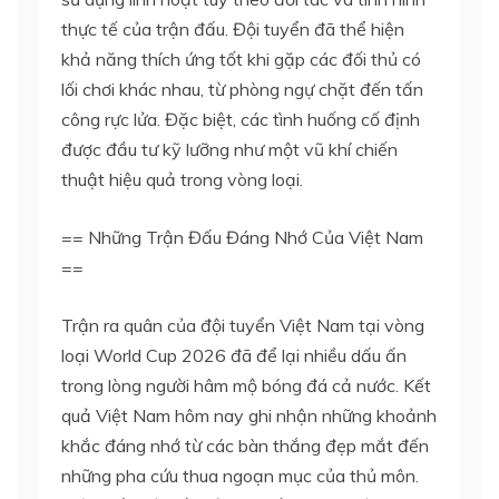
thực tế của trận đấu. Đội tuyển đã thể hiện
khả năng thích ứng tốt khi gặp các đối thủ có
lối chơi khác nhau, từ phòng ngự chặt đến tấn
công rực lửa. Đặc biệt, các tình huống cố định
được đầu tư kỹ lưỡng như một vũ khí chiến
thuật hiệu quả trong vòng loại.
== Những Trận Đấu Đáng Nhớ Của Việt Nam
==
Trận ra quân của đội tuyển Việt Nam tại vòng
loại World Cup 2026 đã để lại nhiều dấu ấn
trong lòng người hâm mộ bóng đá cả nước. Kết
quả Việt Nam hôm nay ghi nhận những khoảnh
khắc đáng nhớ từ các bàn thắng đẹp mắt đến
những pha cứu thua ngoạn mục của thủ môn.