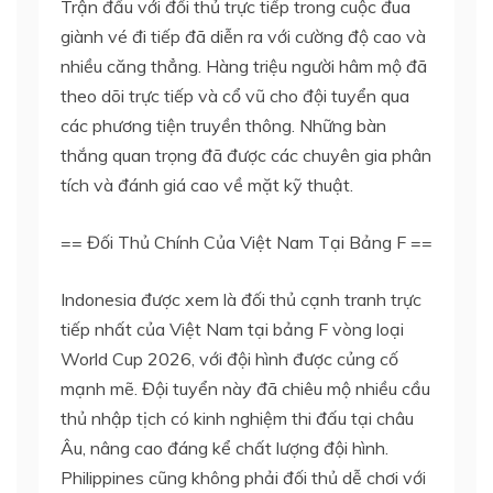
Trận đấu với đối thủ trực tiếp trong cuộc đua
giành vé đi tiếp đã diễn ra với cường độ cao và
nhiều căng thẳng. Hàng triệu người hâm mộ đã
theo dõi trực tiếp và cổ vũ cho đội tuyển qua
các phương tiện truyền thông. Những bàn
thắng quan trọng đã được các chuyên gia phân
tích và đánh giá cao về mặt kỹ thuật.
== Đối Thủ Chính Của Việt Nam Tại Bảng F ==
Indonesia được xem là đối thủ cạnh tranh trực
tiếp nhất của Việt Nam tại bảng F vòng loại
World Cup 2026, với đội hình được củng cố
mạnh mẽ. Đội tuyển này đã chiêu mộ nhiều cầu
thủ nhập tịch có kinh nghiệm thi đấu tại châu
Âu, nâng cao đáng kể chất lượng đội hình.
Philippines cũng không phải đối thủ dễ chơi với