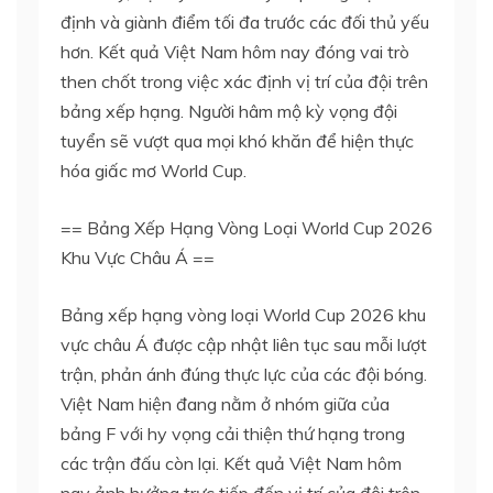
định và giành điểm tối đa trước các đối thủ yếu
hơn. Kết quả Việt Nam hôm nay đóng vai trò
then chốt trong việc xác định vị trí của đội trên
bảng xếp hạng. Người hâm mộ kỳ vọng đội
tuyển sẽ vượt qua mọi khó khăn để hiện thực
hóa giấc mơ World Cup.
== Bảng Xếp Hạng Vòng Loại World Cup 2026
Khu Vực Châu Á ==
Bảng xếp hạng vòng loại World Cup 2026 khu
vực châu Á được cập nhật liên tục sau mỗi lượt
trận, phản ánh đúng thực lực của các đội bóng.
Việt Nam hiện đang nằm ở nhóm giữa của
bảng F với hy vọng cải thiện thứ hạng trong
các trận đấu còn lại. Kết quả Việt Nam hôm
nay ảnh hưởng trực tiếp đến vị trí của đội trên