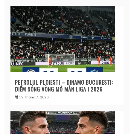
PETROLUL PLOIESTI – DINAMO BUCURESTI:
ĐIỂM NÓNG VÒNG MỞ MÀN LIGA I 2026
19 Tháng 7, 2026