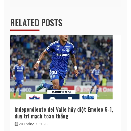
bài
viết
RELATED POSTS
Independiente del Valle hủy diệt Emelec 6-1,
duy trì mạch toàn thắng
20 Tháng 7, 2026