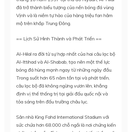
đã trở thành biểu tượng của nền bóng đá vùng
Vịnh và là niềm tự hào của hàng triệu fan hâm
mộ trên khắp Trung Đông.
== Lịch Sử Hình Thành và Phát Triển ==
Al-Hilal ra đời từ sự hợp nhất của hai câu lạc bộ
Al-Ittihad và Al-Shabab, tạo nên một thế lực
bóng đá hùng mạnh ngay từ những ngày đầu.
Trong suốt hơn 65 năm tồn tại và phát triển,
câu lạc bộ đã không ngừng vươn lên, khẳng
định vị thế thống trị tại giải đấu quốc nội và
tỏa sáng trên đấu trường châu lục.
Sân nhà King Fahd International Stadium với
sức chứa hơn 68.000 chỗ ngồi là nơi chứng kiến