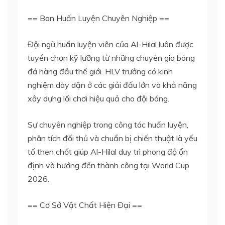
== Ban Huấn Luyện Chuyên Nghiệp ==
Đội ngũ huấn luyện viên của Al-Hilal luôn được
tuyển chọn kỹ lưỡng từ những chuyên gia bóng
đá hàng đầu thế giới. HLV trưởng có kinh
nghiệm dày dặn ở các giải đấu lớn và khả năng
xây dựng lối chơi hiệu quả cho đội bóng.
Sự chuyên nghiệp trong công tác huấn luyện,
phân tích đối thủ và chuẩn bị chiến thuật là yếu
tố then chốt giúp Al-Hilal duy trì phong độ ổn
định và hướng đến thành công tại World Cup
2026.
== Cơ Sở Vật Chất Hiện Đại ==