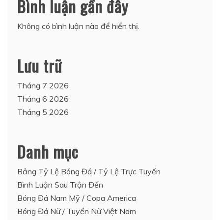
Bình luận gần đây
Không có bình luận nào để hiển thị.
Lưu trữ
Tháng 7 2026
Tháng 6 2026
Tháng 5 2026
Danh mục
Bảng Tỷ Lệ Bóng Đá / Tỷ Lệ Trực Tuyến
Bình Luận Sau Trận Đến
Bóng Đá Nam Mỹ / Copa America
Bóng Đá Nữ / Tuyển Nữ Việt Nam