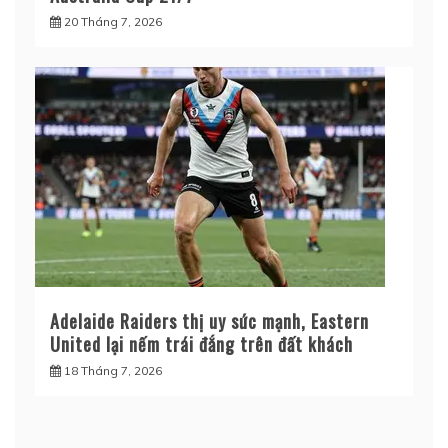
20 Tháng 7, 2026
Adelaide Raiders thị uy sức mạnh, Eastern
United lại nếm trái đắng trên đất khách
18 Tháng 7, 2026