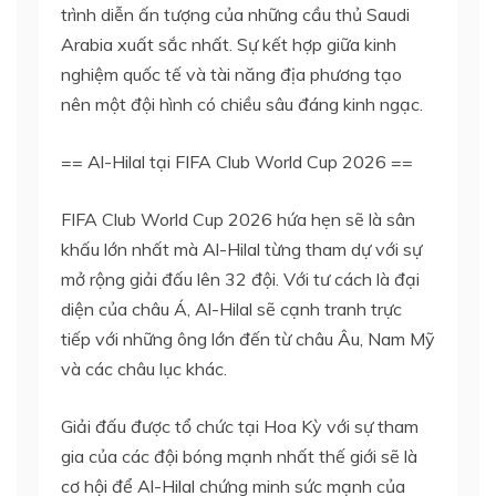
trình diễn ấn tượng của những cầu thủ Saudi
Arabia xuất sắc nhất. Sự kết hợp giữa kinh
nghiệm quốc tế và tài năng địa phương tạo
nên một đội hình có chiều sâu đáng kinh ngạc.
== Al-Hilal tại FIFA Club World Cup 2026 ==
FIFA Club World Cup 2026 hứa hẹn sẽ là sân
khấu lớn nhất mà Al-Hilal từng tham dự với sự
mở rộng giải đấu lên 32 đội. Với tư cách là đại
diện của châu Á, Al-Hilal sẽ cạnh tranh trực
tiếp với những ông lớn đến từ châu Âu, Nam Mỹ
và các châu lục khác.
Giải đấu được tổ chức tại Hoa Kỳ với sự tham
gia của các đội bóng mạnh nhất thế giới sẽ là
cơ hội để Al-Hilal chứng minh sức mạnh của