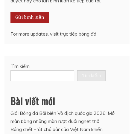
duyệt này cho lần bình luận kế tiếp của tôi.
For more updates, visit
trực tiếp bóng đá
Tìm kiếm
Tìm kiếm
Bài viết mới
Giải Bóng đá Bãi biển Vô địch quốc gia 2026: Mở
màn bằng những màn rượt đuổi nghẹt thở
Bóng chết – ‘át chủ bài’ của Việt Nam khiến