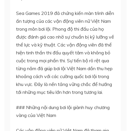
Sea Games 2019 đã chứng kiến màn trình diễn
ấn tượng của các vận động viên nữ Việt Nam
trong môn bơi lội. Phong độ thi đấu của họ
được đánh giá cao nhờ sự chuẩn bị kỹ lưỡng về
thể lực và kỹ thuật. Các vận động viên đã thể
hiện tinh thần thi đấu quyết tâm và không bỏ
cuộc trong mọi phần thi. Sự tiến bộ rõ rệt qua
từng năm đã giúp bơi lội Việt Nam dần thu hẹp
khoảng cách với các cường quốc bơi lội trong
khu vực. Đây là nền tảng vững chắc để hướng
tới những mục tiêu lớn hơn trong tương lai.
### Những nội dung bơi lội giành huy chương
vàng của Việt Nam
Các vận động viên nữ Việt Nam đã tham gia