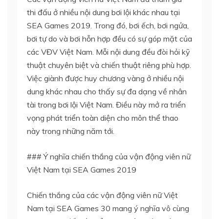
thi đấu ở nhiều nội dung bơi lội khác nhau tại
SEA Games 2019. Trong đó, bơi ếch, bơi ngửa,
bơi tự do và bơi hỗn hợp đều có sự góp mặt của
các VĐV Việt Nam. Mỗi nội dung đều đòi hỏi kỹ
thuật chuyên biệt và chiến thuật riêng phù hợp.
Việc giành được huy chương vàng ở nhiều nội
dung khác nhau cho thấy sự đa dạng về nhân
tài trong bơi lội Việt Nam. Điều này mở ra triển
vọng phát triển toàn diện cho môn thể thao
này trong những năm tới.
### Ý nghĩa chiến thắng của vận động viên nữ
Việt Nam tại SEA Games 2019
Chiến thắng của các vận động viên nữ Việt
Nam tại SEA Games 30 mang ý nghĩa vô cùng