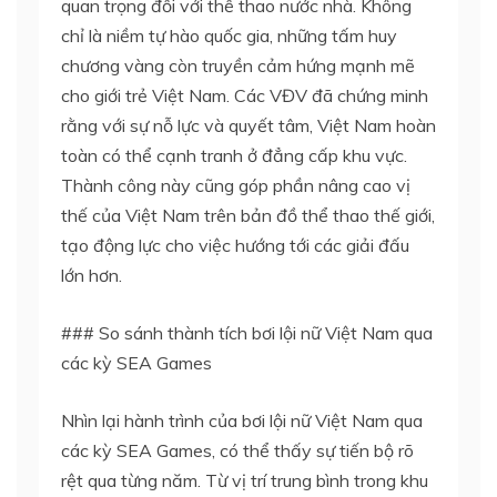
quan trọng đối với thể thao nước nhà. Không
chỉ là niềm tự hào quốc gia, những tấm huy
chương vàng còn truyền cảm hứng mạnh mẽ
cho giới trẻ Việt Nam. Các VĐV đã chứng minh
rằng với sự nỗ lực và quyết tâm, Việt Nam hoàn
toàn có thể cạnh tranh ở đẳng cấp khu vực.
Thành công này cũng góp phần nâng cao vị
thế của Việt Nam trên bản đồ thể thao thế giới,
tạo động lực cho việc hướng tới các giải đấu
lớn hơn.
### So sánh thành tích bơi lội nữ Việt Nam qua
các kỳ SEA Games
Nhìn lại hành trình của bơi lội nữ Việt Nam qua
các kỳ SEA Games, có thể thấy sự tiến bộ rõ
rệt qua từng năm. Từ vị trí trung bình trong khu