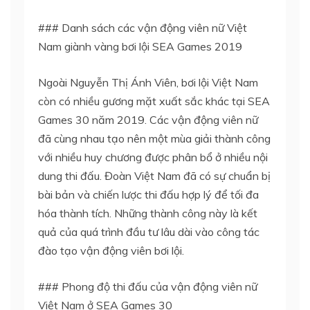
### Danh sách các vận động viên nữ Việt
Nam giành vàng bơi lội SEA Games 2019
Ngoài Nguyễn Thị Ánh Viên, bơi lội Việt Nam
còn có nhiều gương mặt xuất sắc khác tại SEA
Games 30 năm 2019. Các vận động viên nữ
đã cùng nhau tạo nên một mùa giải thành công
với nhiều huy chương được phân bổ ở nhiều nội
dung thi đấu. Đoàn Việt Nam đã có sự chuẩn bị
bài bản và chiến lược thi đấu hợp lý để tối đa
hóa thành tích. Những thành công này là kết
quả của quá trình đầu tư lâu dài vào công tác
đào tạo vận động viên bơi lội.
### Phong độ thi đấu của vận động viên nữ
Việt Nam ở SEA Games 30