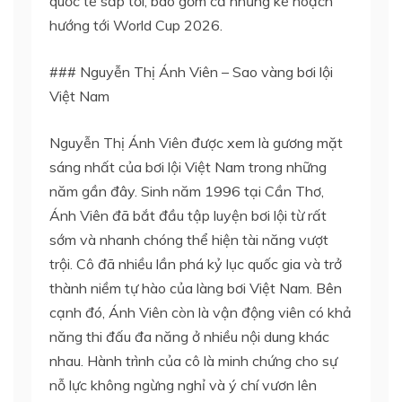
quốc tế sắp tới, bao gồm cả những kế hoạch
hướng tới World Cup 2026.
### Nguyễn Thị Ánh Viên – Sao vàng bơi lội
Việt Nam
Nguyễn Thị Ánh Viên được xem là gương mặt
sáng nhất của bơi lội Việt Nam trong những
năm gần đây. Sinh năm 1996 tại Cần Thơ,
Ánh Viên đã bắt đầu tập luyện bơi lội từ rất
sớm và nhanh chóng thể hiện tài năng vượt
trội. Cô đã nhiều lần phá kỷ lục quốc gia và trở
thành niềm tự hào của làng bơi Việt Nam. Bên
cạnh đó, Ánh Viên còn là vận động viên có khả
năng thi đấu đa năng ở nhiều nội dung khác
nhau. Hành trình của cô là minh chứng cho sự
nỗ lực không ngừng nghỉ và ý chí vươn lên