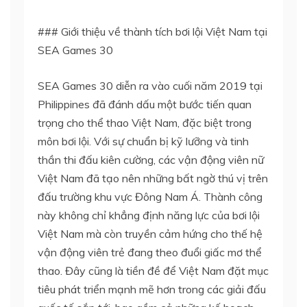
### Giới thiệu về thành tích bơi lội Việt Nam tại
SEA Games 30
SEA Games 30 diễn ra vào cuối năm 2019 tại
Philippines đã đánh dấu một bước tiến quan
trọng cho thể thao Việt Nam, đặc biệt trong
môn bơi lội. Với sự chuẩn bị kỹ lưỡng và tinh
thần thi đấu kiên cường, các vận động viên nữ
Việt Nam đã tạo nên những bất ngờ thú vị trên
đấu trường khu vực Đông Nam Á. Thành công
này không chỉ khẳng định năng lực của bơi lội
Việt Nam mà còn truyền cảm hứng cho thế hệ
vận động viên trẻ đang theo đuổi giấc mơ thể
thao. Đây cũng là tiền đề để Việt Nam đặt mục
tiêu phát triển mạnh mẽ hơn trong các giải đấu