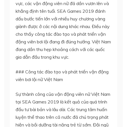
vực, các vận động viên nữ đã dần vươn lên và
khẳng định tên tuổi. SEA Games 2019 đánh
dấu bước tiến lớn với nhiều huy chương vàng
giành được ở các nội dung khác nhau. Điều này
cho thấy công tác đào tạo và phát triển vận
động viên bơi lội đang đi đúng hướng. Việt Nam
đang dần thu hẹp khoảng cách với các quốc
gia dẫn đầu trong khu vực.
### Công tác đào tạo và phát triển vận động
viên bơi lội nữ Việt Nam
Sự thành công của vận động viên nữ Việt Nam
tại SEA Games 2019 là kết quả của quá trình
đầu tư bài bản và lâu dài. Các trung tâm huấn
luyện thể thao trên cả nước đã chú trọng phát
hiện và bồi dưỡng tài năng trẻ từ sớm. Đội ngũ