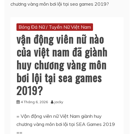
chương vàng môn bơi lội tại sea games 2019?
Bóng Đá Nữ / Tuyển Nữ Việt Nam
vận động viên nữ nào
của việt nam đã giành
huy chương vàng môn
bơi lội tại sea games
2019?
4 Tháng 6, 2026
jacky
= Vận động viên nữ Việt Nam giành huy
chương vàng môn bơi lội tại SEA Games 2019
==