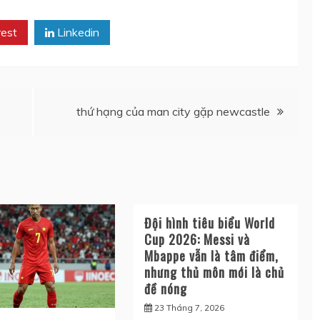
rest
Linkedin
thứ hạng của man city gặp newcastle
Đội hình tiêu biểu World
Cup 2026: Messi và
Mbappe vẫn là tâm điểm,
nhưng thủ môn mới là chủ
đề nóng
23 Tháng 7, 2026