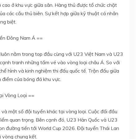
độ cao ở khu vực giữa sân. Hàng thủ được tổ chức chặt
ủa các cầu thủ biên. Sự kết hợp giữa kỹ thuật cá nhân
ng biệt.
uyển Đông Nam Á ==
luôn nằm trong top đầu cùng với U23 Việt Nam và U23
cạnh tranh những tấm vé vào vòng loại châu Á. So với
hể hình và kinh nghiệm thi đấu quốc tế. Trận đấu giữa
 điểm của bóng đá khu vực.
ại Vòng Loại ==
à một số đội tuyển khác tại vòng loại. Cuộc đối đầu
 điểm quan trọng. Bên cạnh đó, U23 Hàn Quốc và U23
on đường tiến tới World Cup 2026. Đội tuyển Thái Lan
i vòng chung kết.