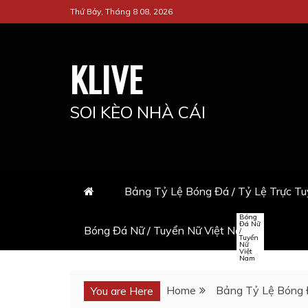
Skip
Thứ Bảy, Tháng 8 08, 2026
to
content
KLIVE
SOI KÈO NHÀ CÁI
Bảng Tỷ Lệ Bóng Đá / Tỷ Lệ Trực T
Bóng
Đá Nữ
Bóng Đá Nữ / Tuyển Nữ Việt Nam
/
Tuyển
Nữ
Việt
Nam
Home
Bảng Tỷ Lệ Bóng 
You are Here