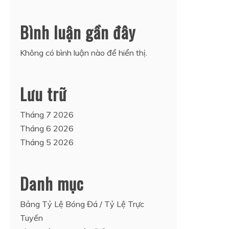
Bình luận gần đây
Không có bình luận nào để hiển thị.
Lưu trữ
Tháng 7 2026
Tháng 6 2026
Tháng 5 2026
Danh mục
Bảng Tỷ Lệ Bóng Đá / Tỷ Lệ Trực
Tuyến