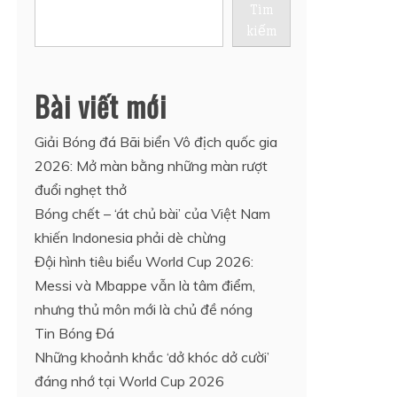
Tìm
kiếm
Bài viết mới
Giải Bóng đá Bãi biển Vô địch quốc gia
2026: Mở màn bằng những màn rượt
đuổi nghẹt thở
Bóng chết – ‘át chủ bài’ của Việt Nam
khiến Indonesia phải dè chừng
Đội hình tiêu biểu World Cup 2026:
Messi và Mbappe vẫn là tâm điểm,
nhưng thủ môn mới là chủ đề nóng
Tin Bóng Đá
Những khoảnh khắc ‘dở khóc dở cười’
đáng nhớ tại World Cup 2026