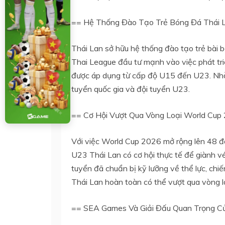
== Hệ Thống Đào Tạo Trẻ Bóng Đá Thái 
Thái Lan sở hữu hệ thống đào tạo trẻ bài b
Thai League đầu tư mạnh vào việc phát tri
được áp dụng từ cấp độ U15 đến U23. Nhờ v
tuyển quốc gia và đội tuyển U23.
== Cơ Hội Vượt Qua Vòng Loại World Cup
Với việc World Cup 2026 mở rộng lên 48 đội
U23 Thái Lan có cơ hội thực tế để giành vé
tuyển đã chuẩn bị kỹ lưỡng về thể lực, chi
Thái Lan hoàn toàn có thể vượt qua vòng l
== SEA Games Và Giải Đấu Quan Trọng C