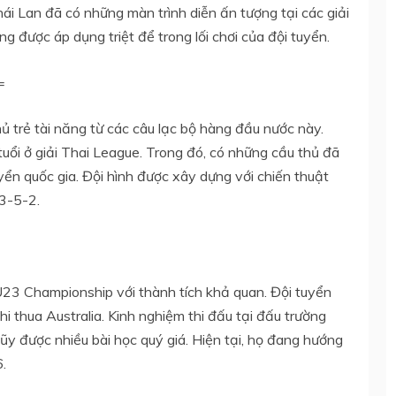
ái Lan đã có những màn trình diễn ấn tượng tại các giải
g được áp dụng triệt để trong lối chơi của đội tuyển.
=
ủ trẻ tài năng từ các câu lạc bộ hàng đầu nước này.
ổi ở giải Thai League. Trong đó, có những cầu thủ đã
yển quốc gia. Đội hình được xây dựng với chiến thuật
 3-5-2.
23 Championship với thành tích khả quan. Đội tuyển
 thua Australia. Kinh nghiệm thi đấu tại đấu trường
 lũy được nhiều bài học quý giá. Hiện tại, họ đang hướng
.