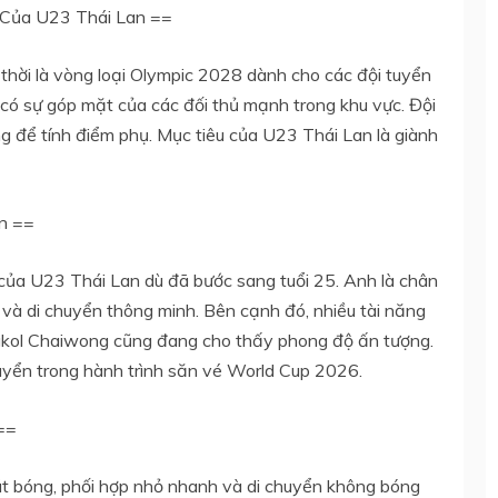
 Của U23 Thái Lan ==
hời là vòng loại Olympic 2028 dành cho các đội tuyển
có sự góp mặt của các đối thủ mạnh trong khu vực. Đội
ng để tính điểm phụ. Mục tiêu của U23 Thái Lan là giành
n ==
 của U23 Thái Lan dù đã bước sang tuổi 25. Anh là chân
 và di chuyển thông minh. Bên cạnh đó, nhiều tài năng
ol Chaiwong cũng đang cho thấy phong độ ấn tượng.
uyển trong hành trình săn vé World Cup 2026.
==
oát bóng, phối hợp nhỏ nhanh và di chuyển không bóng