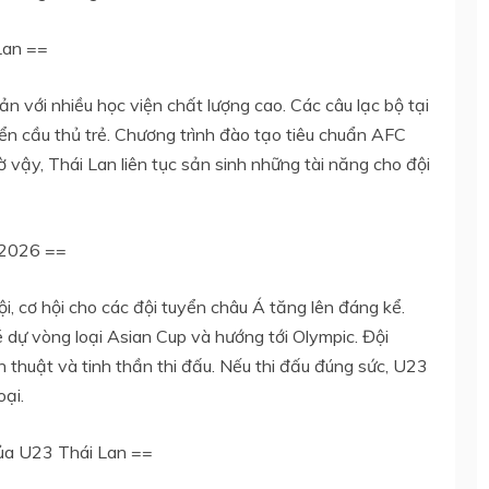
Lan ==
ản với nhiều học viện chất lượng cao. Các câu lạc bộ tại
ển cầu thủ trẻ. Chương trình đào tạo tiêu chuẩn AFC
ậy, Thái Lan liên tục sản sinh những tài năng cho đội
 2026 ==
, cơ hội cho các đội tuyển châu Á tăng lên đáng kể.
 dự vòng loại Asian Cup và hướng tới Olympic. Đội
ến thuật và tinh thần thi đấu. Nếu thi đấu đúng sức, U23
oại.
ủa U23 Thái Lan ==