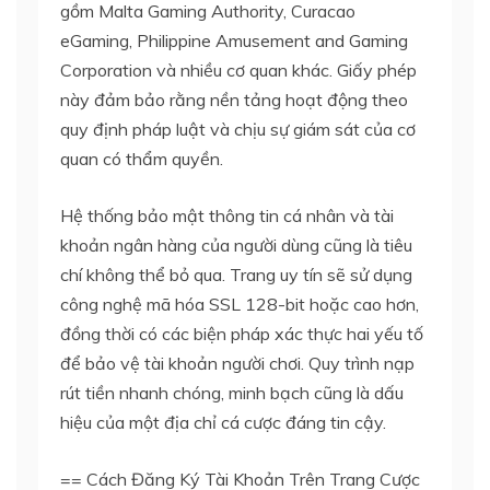
gồm Malta Gaming Authority, Curacao
eGaming, Philippine Amusement and Gaming
Corporation và nhiều cơ quan khác. Giấy phép
này đảm bảo rằng nền tảng hoạt động theo
quy định pháp luật và chịu sự giám sát của cơ
quan có thẩm quyền.
Hệ thống bảo mật thông tin cá nhân và tài
khoản ngân hàng của người dùng cũng là tiêu
chí không thể bỏ qua. Trang uy tín sẽ sử dụng
công nghệ mã hóa SSL 128-bit hoặc cao hơn,
đồng thời có các biện pháp xác thực hai yếu tố
để bảo vệ tài khoản người chơi. Quy trình nạp
rút tiền nhanh chóng, minh bạch cũng là dấu
hiệu của một địa chỉ cá cược đáng tin cậy.
== Cách Đăng Ký Tài Khoản Trên Trang Cược