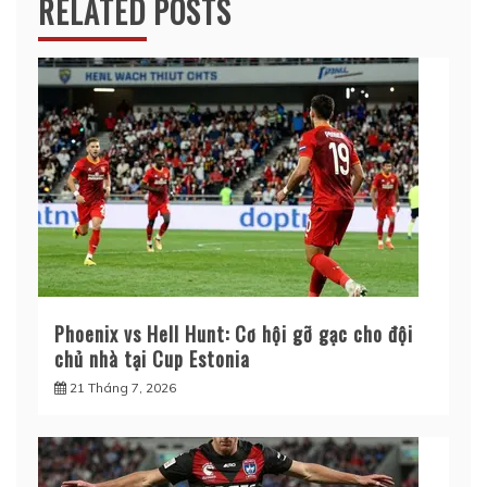
viết
RELATED POSTS
Phoenix vs Hell Hunt: Cơ hội gỡ gạc cho đội
chủ nhà tại Cup Estonia
21 Tháng 7, 2026