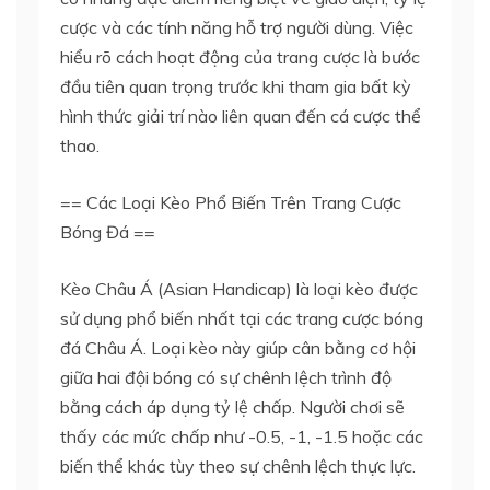
cược và các tính năng hỗ trợ người dùng. Việc
hiểu rõ cách hoạt động của trang cược là bước
đầu tiên quan trọng trước khi tham gia bất kỳ
hình thức giải trí nào liên quan đến cá cược thể
thao.
== Các Loại Kèo Phổ Biến Trên Trang Cược
Bóng Đá ==
Kèo Châu Á (Asian Handicap) là loại kèo được
sử dụng phổ biến nhất tại các trang cược bóng
đá Châu Á. Loại kèo này giúp cân bằng cơ hội
giữa hai đội bóng có sự chênh lệch trình độ
bằng cách áp dụng tỷ lệ chấp. Người chơi sẽ
thấy các mức chấp như -0.5, -1, -1.5 hoặc các
biến thể khác tùy theo sự chênh lệch thực lực.