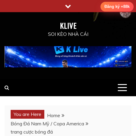
Skip
Đăng ký +88k
to
content
KLIVE
SOI KÈO NHÀ CÁI
You are Here
Home
Bóng Đá Nam Mỹ / Copa America
trang cược bóng đá