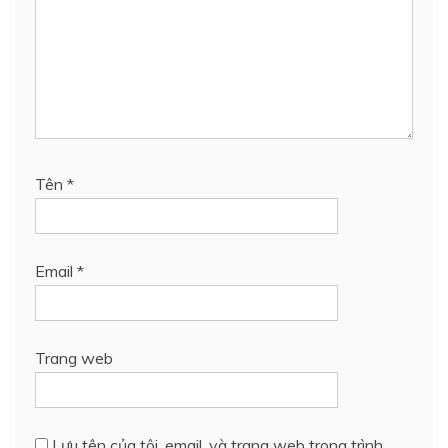
Tên
*
Email
*
Trang web
Lưu tên của tôi, email, và trang web trong trình