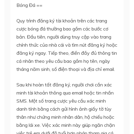
Bóng Đá ==
Quy trình đăng ký tài khoản trên các trang
cược bóng đá thường bao gồm các bước cơ
bản. Đầu tiên, người dùng truy cập vào trang
chính thức của nhà cái và tìm nút đăng ký hoặc
đăng ký ngay. Tiếp theo, điền đầy đủ thông tin
cá nhân theo yêu cầu bao gồm họ tên, ngày
tháng năm sinh, số điện thoại và địa chỉ email.
Sau khi hoàn tất đăng ký, người chơi cần xác
minh tài khoản thông qua email hoặc tin nhắn
SMS. Một số trang cược yêu cầu xác minh
danh tính bằng cách gửi hình ảnh giấy tờ tùy
thân như chứng minh nhân dân, hộ chiếu hoặc
bằng lái xe. Việc xác minh này giúp ngăn chặn
việc trẻ em dưới độ tuổi hợp pháp tham gia cá