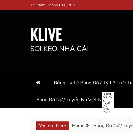
Skip
Thứ Năm, Tháng 8 06, 2026
to
content
KLIVE
SOI KÈO NHÀ CÁI
Bảng Tỷ Lệ Bóng Đá / Tỷ Lệ Trực T
Bóng
Đá Nữ
Bóng Đá Nữ / Tuyển Nữ Việt Nam
/
Tuyển
Nữ
Việt
Nam
Home
Bóng Đá Nữ / Tuy
You are Here