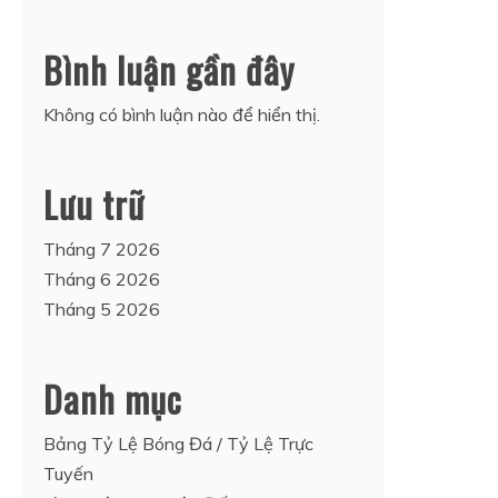
Bình luận gần đây
Không có bình luận nào để hiển thị.
Lưu trữ
Tháng 7 2026
Tháng 6 2026
Tháng 5 2026
Danh mục
Bảng Tỷ Lệ Bóng Đá / Tỷ Lệ Trực
Tuyến