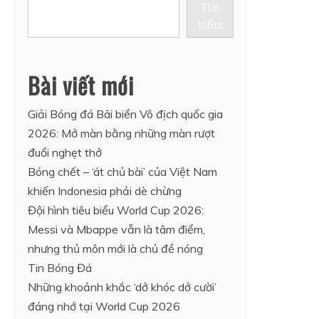
Tìm
kiếm
Bài viết mới
Giải Bóng đá Bãi biển Vô địch quốc gia
2026: Mở màn bằng những màn rượt
đuổi nghẹt thở
Bóng chết – ‘át chủ bài’ của Việt Nam
khiến Indonesia phải dè chừng
Đội hình tiêu biểu World Cup 2026:
Messi và Mbappe vẫn là tâm điểm,
nhưng thủ môn mới là chủ đề nóng
Tin Bóng Đá
Những khoảnh khắc ‘dở khóc dở cười’
đáng nhớ tại World Cup 2026