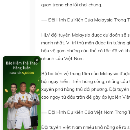
quan trọng cho lối chơi chung.
== Đội Hình Dự Kiến Của Malaysia Trong 
HLV đội tuyển Malaysia được dự đoán sẽ s
mạnh nhất. Vị trí thủ môn được tin tưởng g
hậu vệ gồm những cầu thủ có tốc độ và kh
nhanh của Việt Nam.
×
Bộ ba tiền vệ trung tâm của Malaysia được
hội nguy hiểm. Trên hàng công, những cầu 
xuyên phá hàng thủ đối phương. Đội tuyển
cao ngay từ đầu trận để gây áp lực lên Vi
== Đội Hình Dự Kiến Của Việt Nam Trong 
Đội tuyển Việt Nam nhiều khả năng sẽ ra s