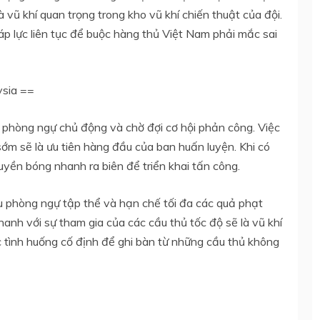
 vũ khí quan trọng trong kho vũ khí chiến thuật của đội.
áp lực liên tục để buộc hàng thủ Việt Nam phải mắc sai
ysia ==
i phòng ngự chủ động và chờ đợi cơ hội phản công. Việc
ớm sẽ là ưu tiên hàng đầu của ban huấn luyện. Khi có
uyền bóng nhanh ra biên để triển khai tấn công.
u phòng ngự tập thể và hạn chế tối đa các quả phạt
nh với sự tham gia của các cầu thủ tốc độ sẽ là vũ khí
c tình huống cố định để ghi bàn từ những cầu thủ không