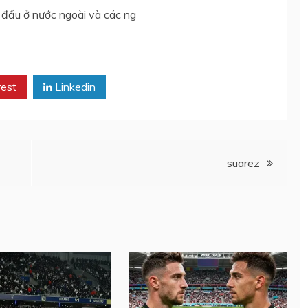
 đấu ở nước ngoài và các ng
rest
Linkedin
suarez