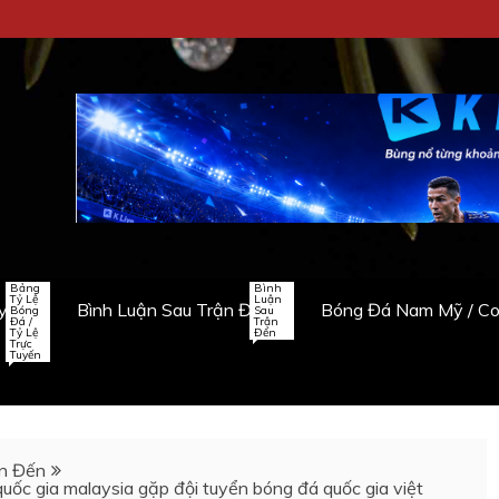
Bảng
Bình
Tỷ Lệ
Luận
uyến
Bình Luận Sau Trận Đến
Bóng Đá Nam Mỹ / Co
Bóng
Sau
Đá /
Trận
Tỷ Lệ
Đến
Trực
Tuyến
ận Đến
uốc gia malaysia gặp đội tuyển bóng đá quốc gia việt