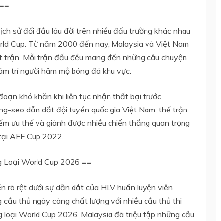
 ==
ịch sử đối đầu lâu đời trên nhiều đấu trường khác nhau
ld Cup. Từ năm 2000 đến nay, Malaysia và Việt Nam
t trận. Mỗi trận đấu đều mang đến những câu chuyện
tâm trí người hâm mộ bóng đá khu vực.
đoạn khó khăn khi liên tục nhận thất bại trước
ang-seo dẫn dắt đội tuyển quốc gia Việt Nam, thế trận
ếm ưu thế và giành được nhiều chiến thắng quan trọng
 tại AFF Cup 2022.
g Loại World Cup 2026 ==
n rõ rệt dưới sự dẫn dắt của HLV huấn luyện viên
g cầu thủ ngày càng chất lượng với nhiều cầu thủ thi
g loại World Cup 2026, Malaysia đã triệu tập những cầu