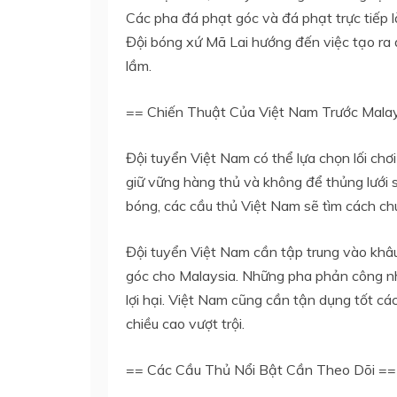
Các pha đá phạt góc và đá phạt trực tiếp là
Đội bóng xứ Mã Lai hướng đến việc tạo ra 
lầm.
== Chiến Thuật Của Việt Nam Trước Mala
Đội tuyển Việt Nam có thể lựa chọn lối chơ
giữ vững hàng thủ và không để thủng lưới s
bóng, các cầu thủ Việt Nam sẽ tìm cách ch
Đội tuyển Việt Nam cần tập trung vào khâ
góc cho Malaysia. Những pha phản công nha
lợi hại. Việt Nam cũng cần tận dụng tốt cá
chiều cao vượt trội.
== Các Cầu Thủ Nổi Bật Cần Theo Dõi ==