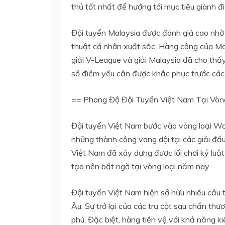
thủ tốt nhất để hướng tới mục tiêu giành đi
Đội tuyển Malaysia được đánh giá cao nhờ l
thuật cá nhân xuất sắc. Hàng công của Mal
giải V-League và giải Malaysia đã cho th
số điểm yếu cần được khắc phục trước các
== Phong Độ Đội Tuyển Việt Nam Tại Vòn
Đội tuyển Việt Nam bước vào vòng loại Wo
những thành công vang dội tại các giải đấu
Việt Nam đã xây dựng được lối chơi kỷ luật
tạo nên bất ngờ tại vòng loại năm nay.
Đội tuyển Việt Nam hiện sở hữu nhiều cầu t
Âu. Sự trở lại của các trụ cột sau chấn t
phú. Đặc biệt, hàng tiền vệ với khả năng 