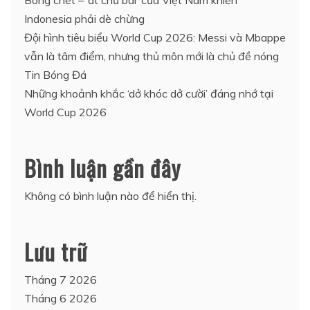
Indonesia phải dè chừng
Đội hình tiêu biểu World Cup 2026: Messi và Mbappe
vẫn là tâm điểm, nhưng thủ môn mới là chủ đề nóng
Tin Bóng Đá
Những khoảnh khắc ‘dở khóc dở cười’ đáng nhớ tại
World Cup 2026
Bình luận gần đây
Không có bình luận nào để hiển thị.
Lưu trữ
Tháng 7 2026
Tháng 6 2026