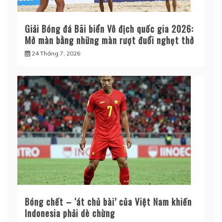
Giải Bóng đá Bãi biển Vô địch quốc gia 2026:
Mở màn bằng những màn rượt đuổi nghẹt thở
24 Tháng 7, 2026
Bóng chết – ‘át chủ bài’ của Việt Nam khiến
Indonesia phải dè chừng