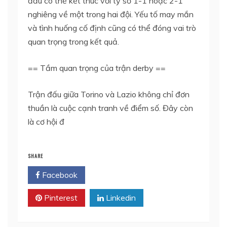
đấu có thể kết thúc với tỷ số 1-1 hoặc 2-1
nghiêng về một trong hai đội. Yếu tố may mắn
và tình huống cố định cũng có thể đóng vai trò
quan trọng trong kết quả.
== Tầm quan trọng của trận derby ==
Trận đấu giữa Torino và Lazio không chỉ đơn
thuần là cuộc cạnh tranh về điểm số. Đây còn
là cơ hội đ
SHARE
Facebook
Twitter
Pinterest
Linkedin