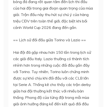
bóng đá đang rất quan tâm đến lịch thi đấu
của hai đội trong giai đoạn quan trọng của mùa
giải. Trận đấu này thu hút sự chú ý của hàng
triệu CĐV trên toàn thế giới, đặc biệt khi bối
cảnh World Cup 2026 đang đến gần.
== Lịch sử đối đầu giữa Torino và Lazio ==
Hai đội đã gặp nhau hơn 150 lần trong lịch sử
các giải đấu Italy. Lazio thường có thành tích
nhỉnh hơn trong những cuộc đối đầu gần đây
với Torino. Tuy nhiên, Torino luôn chứng minh
được sự khó chịu khi đối đầu với các CLB lớn
tại Serie A. Thống kê cho thấy các trận derby
giữa hai đội thường kết thúc với nhiều bàn
thắng. Phong độ của từng đội trong mỗi mùa
giải ảnh hưởng đáng kể đến kết quả đối đầu