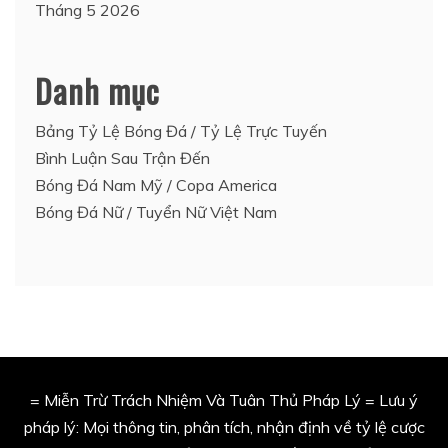
Tháng 5 2026
Danh mục
Bảng Tỷ Lệ Bóng Đá / Tỷ Lệ Trực Tuyến
Bình Luận Sau Trận Đến
Bóng Đá Nam Mỹ / Copa America
Bóng Đá Nữ / Tuyển Nữ Việt Nam
= Miễn Trừ Trách Nhiệm Và Tuân Thủ Pháp Lý = Lưu ý
pháp lý: Mọi thông tin, phân tích, nhận định về tỷ lệ cược