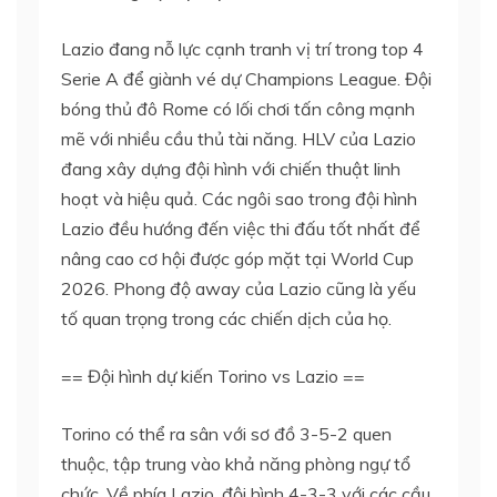
Lazio đang nỗ lực cạnh tranh vị trí trong top 4
Serie A để giành vé dự Champions League. Đội
bóng thủ đô Rome có lối chơi tấn công mạnh
mẽ với nhiều cầu thủ tài năng. HLV của Lazio
đang xây dựng đội hình với chiến thuật linh
hoạt và hiệu quả. Các ngôi sao trong đội hình
Lazio đều hướng đến việc thi đấu tốt nhất để
nâng cao cơ hội được góp mặt tại World Cup
2026. Phong độ away của Lazio cũng là yếu
tố quan trọng trong các chiến dịch của họ.
== Đội hình dự kiến Torino vs Lazio ==
Torino có thể ra sân với sơ đồ 3-5-2 quen
thuộc, tập trung vào khả năng phòng ngự tổ
chức. Về phía Lazio, đội hình 4-3-3 với các cầu