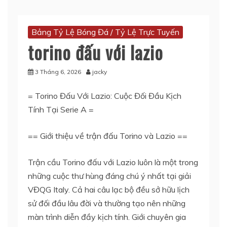
Bảng Tỷ Lệ Bóng Đá / Tỷ Lệ Trực Tuyến
torino đấu với lazio
3 Tháng 6, 2026
jacky
= Torino Đấu Với Lazio: Cuộc Đối Đầu Kịch
Tính Tại Serie A =
== Giới thiệu về trận đấu Torino và Lazio ==
Trận cầu Torino đấu với Lazio luôn là một trong
những cuộc thư hùng đáng chú ý nhất tại giải
VĐQG Italy. Cả hai câu lạc bộ đều sở hữu lịch
sử đối đầu lâu đời và thường tạo nên những
màn trình diễn đầy kịch tính. Giới chuyên gia