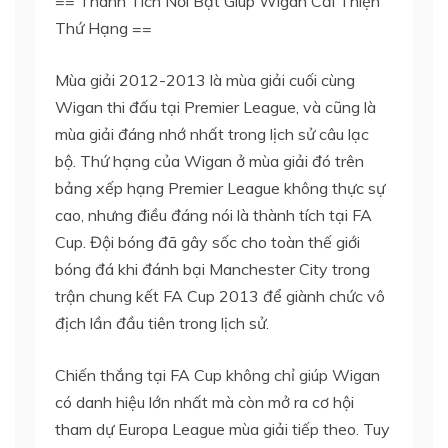
== Thành Tích Nổi Bật Giúp Wigan Cải Thiện
Thứ Hạng ==
Mùa giải 2012-2013 là mùa giải cuối cùng
Wigan thi đấu tại Premier League, và cũng là
mùa giải đáng nhớ nhất trong lịch sử câu lạc
bộ. Thứ hạng của Wigan ở mùa giải đó trên
bảng xếp hạng Premier League không thực sự
cao, nhưng điều đáng nói là thành tích tại FA
Cup. Đội bóng đã gây sốc cho toàn thế giới
bóng đá khi đánh bại Manchester City trong
trận chung kết FA Cup 2013 để giành chức vô
địch lần đầu tiên trong lịch sử.
Chiến thắng tại FA Cup không chỉ giúp Wigan
có danh hiệu lớn nhất mà còn mở ra cơ hội
tham dự Europa League mùa giải tiếp theo. Tuy