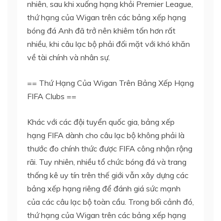
nhiên, sau khi xuống hạng khỏi Premier League,
thứ hạng của Wigan trên các bảng xếp hạng
bóng đá Anh đã trở nên khiêm tốn hơn rất
nhiều, khi câu lạc bộ phải đối mặt với khó khăn
về tài chính và nhân sự.
== Thứ Hạng Của Wigan Trên Bảng Xếp Hạng
FIFA Clubs ==
Khác với các đội tuyển quốc gia, bảng xếp
hạng FIFA dành cho câu lạc bộ không phải là
thước đo chính thức được FIFA công nhận rộng
rãi. Tuy nhiên, nhiều tổ chức bóng đá và trang
thống kê uy tín trên thế giới vẫn xây dựng các
bảng xếp hạng riêng để đánh giá sức mạnh
của các câu lạc bộ toàn cầu. Trong bối cảnh đó,
thứ hạng của Wigan trên các bảng xếp hạng