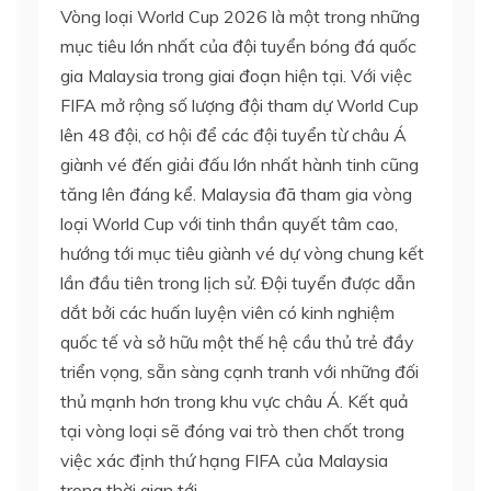
Vòng loại World Cup 2026 là một trong những
mục tiêu lớn nhất của đội tuyển bóng đá quốc
gia Malaysia trong giai đoạn hiện tại. Với việc
FIFA mở rộng số lượng đội tham dự World Cup
lên 48 đội, cơ hội để các đội tuyển từ châu Á
giành vé đến giải đấu lớn nhất hành tinh cũng
tăng lên đáng kể. Malaysia đã tham gia vòng
loại World Cup với tinh thần quyết tâm cao,
hướng tới mục tiêu giành vé dự vòng chung kết
lần đầu tiên trong lịch sử. Đội tuyển được dẫn
dắt bởi các huấn luyện viên có kinh nghiệm
quốc tế và sở hữu một thế hệ cầu thủ trẻ đầy
triển vọng, sẵn sàng cạnh tranh với những đối
thủ mạnh hơn trong khu vực châu Á. Kết quả
tại vòng loại sẽ đóng vai trò then chốt trong
việc xác định thứ hạng FIFA của Malaysia
trong thời gian tới.