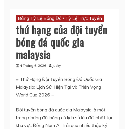
Bảng Tỷ Lệ Bóng Đá / Tỷ Lệ Trực Tuyến
thứ hạng của đội tuyển
bóng đá quốc gia
malaysia
4 Tháng 6, 2026
jacky
= Thứ Hạng Đội Tuyển Bóng Đá Quốc Gia
Malaysia: Lịch Sử, Hiện Tại và Triển Vọng
World Cup 2026 =
Đội tuyển bóng đá quốc gia Malaysia là một
trong những đội bóng có lịch sử lâu đời nhất tại
khu vực Đông Nam Á. Trải qua nhiều thập kỷ