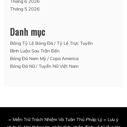
Tháng 6 2026
Tháng 5 2026
Danh mục
Bảng Tỷ Lệ Bóng Đá / Tỷ Lệ Trực Tuyến
Bình Luận Sau Trận Đến
Bóng Đá Nam Mỹ / Copa America
Bóng Đá Nữ / Tuyển Nữ Việt Nam
= Miễn Trừ Trách Nhiệm Và Tuân Thủ Pháp Lý = Lưu ý
pháp lý: Mọi thông tin, phân tích, nhận định về tỷ lệ cược