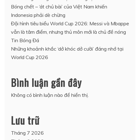
Bóng chết – ‘át chủ bài’ của Việt Nam khiến
Indonesia phải dè chừng
Đội hình tiêu biểu World Cup 2026: Messi và Mbappe
vẫn là tâm điểm, nhưng thủ môn mới là chủ đề nóng
Tin Bóng Đá
Những khoảnh khắc ‘dở khóc dở cười’ đáng nhớ tại
World Cup 2026
Bình luận gần đây
Không có bình luận nào để hiển thị.
Lưu trữ
Tháng 7 2026