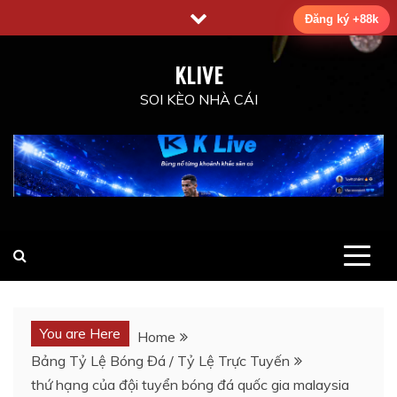
Skip
Đăng ký +88k
to
content
KLIVE
SOI KÈO NHÀ CÁI
You are Here
Home
Bảng Tỷ Lệ Bóng Đá / Tỷ Lệ Trực Tuyến
thứ hạng của đội tuyển bóng đá quốc gia malaysia