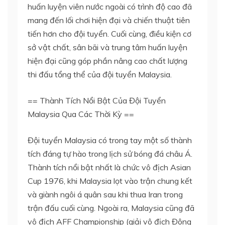
huấn luyện viên nước ngoài có trình độ cao đã
mang đến lối chơi hiện đại và chiến thuật tiên
tiến hơn cho đội tuyển. Cuối cùng, điều kiện cơ
sở vật chất, sân bãi và trung tâm huấn luyện
hiện đại cũng góp phần nâng cao chất lượng
thi đấu tổng thể của đội tuyển Malaysia.
== Thành Tích Nổi Bật Của Đội Tuyển
Malaysia Qua Các Thời Kỳ ==
Đội tuyển Malaysia có trong tay một số thành
tích đáng tự hào trong lịch sử bóng đá châu Á.
Thành tích nổi bật nhất là chức vô địch Asian
Cup 1976, khi Malaysia lọt vào trận chung kết
và giành ngôi á quân sau khi thua Iran trong
trận đấu cuối cùng. Ngoài ra, Malaysia cũng đã
vô địch AFF Championship (giải vô địch Đông