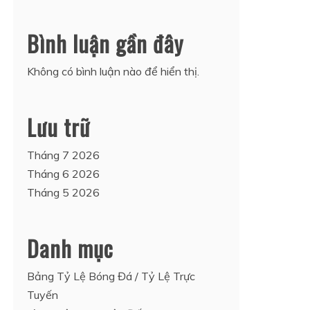
Bình luận gần đây
Không có bình luận nào để hiển thị.
Lưu trữ
Tháng 7 2026
Tháng 6 2026
Tháng 5 2026
Danh mục
Bảng Tỷ Lệ Bóng Đá / Tỷ Lệ Trực
Tuyến