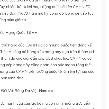
ập qua các thời kỳ đã ảnh hưởng không nhỏ đến thứ
y nhiên, kể từ khi hoạt động dưới cái tên CAHN FC,
g đều đặn. Người hâm mộ kỳ vọng đội bóng sẽ tiếp tục
ững mùa giải tới.
ếp Hạng Quốc Tế ==
Á, thứ hạng của CAHN đã có những bước tiến đáng kể
 Châu Á công bố bảng xếp hạng này dựa trên thành tích
ệc tham dự các giải đấu cấp CLB châu lục, CAHN có cơ
 Bảng xếp hạng này cũng phản ánh sức mạnh tổng thể
hạng của CAHN trên trường quốc tế là niềm tự hào của
 ban lãnh đạo.
Đối Với Bóng Đá Việt Nam ==
c mạnh của câu lạc bộ mà còn ảnh hưởng trực tiếp