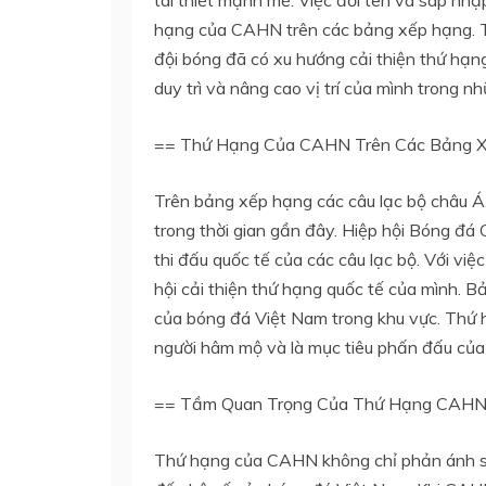
tái thiết mạnh mẽ. Việc đổi tên và sáp nh
hạng của CAHN trên các bảng xếp hạng. Tu
đội bóng đã có xu hướng cải thiện thứ hạn
duy trì và nâng cao vị trí của mình trong nh
== Thứ Hạng Của CAHN Trên Các Bảng X
Trên bảng xếp hạng các câu lạc bộ châu 
trong thời gian gần đây. Hiệp hội Bóng đá
thi đấu quốc tế của các câu lạc bộ. Với vi
hội cải thiện thứ hạng quốc tế của mình.
của bóng đá Việt Nam trong khu vực. Thứ 
người hâm mộ và là mục tiêu phấn đấu của
== Tầm Quan Trọng Của Thứ Hạng CAHN 
Thứ hạng của CAHN không chỉ phản ánh sứ