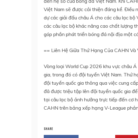
đến hệ số của bóng đá Việt Nam. Khi CAHN t
Việt Nam sẽ được cải thiện đáng kể. Điều 
dự các giải đấu châu Á cho các câu lạc b
các câu lạc bộ khác nâng cao chất lượng t
góp phần phát triển bóng đá nội địa một c
== Liên Hệ Giữa Thứ Hạng Của CAHN Và 
Vòng loại World Cup 2026 khu vực châu Á đ
gia, trong đó có đội tuyển Việt Nam. Thứ 
đội tuyển quốc gia thông qua việc cung cấ
đã được triệu tập lên đội tuyển quốc gia 
tại câu lạc bộ ảnh hưởng trực tiếp đến cơ 
CAHN trên bảng xếp hạng V-League phản 
SHARE