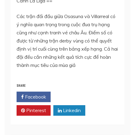
Cảnh La Liga ==
Các trận đối đầu giữa Osasuna và Villarreal có
ý nghĩa quan trọng trong cuộc đua trụ hạng
cũng như cạnh tranh vé châu Âu. Điểm số có
được từ những trận derby vùng có thể quyết
định vị trí cuối cùng trên bảng xếp hạng. Cả hai
đội đều cần những kết quả tích cực để hoàn
thành mục tiêu của mùa giả
SHARE
Facebook
Twitter
Pinterest
Linkedin