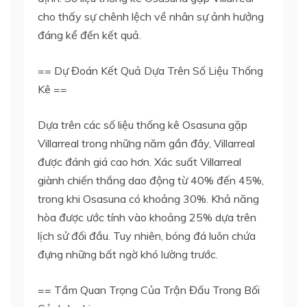
cho thấy sự chênh lệch về nhân sự ảnh hưởng
đáng kể đến kết quả.
== Dự Đoán Kết Quả Dựa Trên Số Liệu Thống
Kê ==
Dựa trên các số liệu thống kê Osasuna gặp
Villarreal trong những năm gần đây, Villarreal
được đánh giá cao hơn. Xác suất Villarreal
giành chiến thắng dao động từ 40% đến 45%,
trong khi Osasuna có khoảng 30%. Khả năng
hòa được ước tính vào khoảng 25% dựa trên
lịch sử đối đầu. Tuy nhiên, bóng đá luôn chứa
đựng những bất ngờ khó lường trước.
== Tầm Quan Trọng Của Trận Đấu Trong Bối