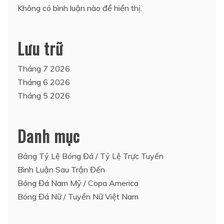
Không có bình luận nào để hiển thị.
Lưu trữ
Tháng 7 2026
Tháng 6 2026
Tháng 5 2026
Danh mục
Bảng Tỷ Lệ Bóng Đá / Tỷ Lệ Trực Tuyến
Bình Luận Sau Trận Đến
Bóng Đá Nam Mỹ / Copa America
Bóng Đá Nữ / Tuyển Nữ Việt Nam