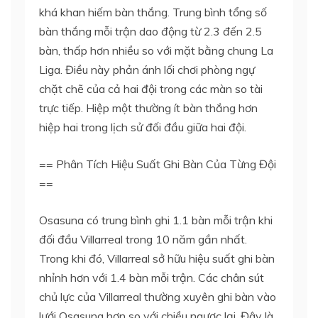
khá khan hiếm bàn thắng. Trung bình tổng số
bàn thắng mỗi trận dao động từ 2.3 đến 2.5
bàn, thấp hơn nhiều so với mặt bằng chung La
Liga. Điều này phản ánh lối chơi phòng ngự
chặt chẽ của cả hai đội trong các màn so tài
trực tiếp. Hiệp một thường ít bàn thắng hơn
hiệp hai trong lịch sử đối đầu giữa hai đội.
== Phân Tích Hiệu Suất Ghi Bàn Của Từng Đội
==
Osasuna có trung bình ghi 1.1 bàn mỗi trận khi
đối đầu Villarreal trong 10 năm gần nhất.
Trong khi đó, Villarreal sở hữu hiệu suất ghi bàn
nhỉnh hơn với 1.4 bàn mỗi trận. Các chân sút
chủ lực của Villarreal thường xuyên ghi bàn vào
lưới Osasuna hơn so với chiều ngược lại. Đây là