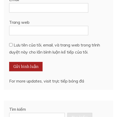
Trang web
Lưu tên của tôi, email, và trang web trong trình
duyệt này cho lần bình luận kế tiếp của tôi.
For more updates, visit
trực tiếp bóng đá
Tìm kiếm