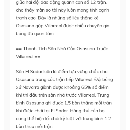
giữa hai đội dao động quanh con số 12 trận,
cho thấy màn so tài này luôn mang tính cạnh
tranh cao. Đây là những số liệu thống kê
Osasuna gặp Villarreal được nhiều chuyên gia
bóng đá quan tâm.
== Thành Tích Sân Nhà Của Osasuna Trước
Villarreal ==
Sân El Sadar luôn là điểm tựa vững chắc cho
Osasuna trong các trận tiếp Villarreal. Đội bóng
xứ Navarra giành được khoảng 65% số điểm
khi thi đấu trên sân nhà trước Villarreal. Trung
bình Osasuna ghi được 1.5 bàn thắng mỗi trận
khi được chơi tại El Sadar. Hàng thủ của họ
cũng thể hiện lối chơi kỷ luật với trung bình 1.2
bàn thua mỗi trận.