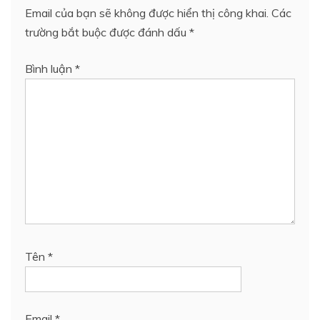
Email của bạn sẽ không được hiển thị công khai.
Các
trường bắt buộc được đánh dấu
*
Bình luận
*
Tên
*
Email
*