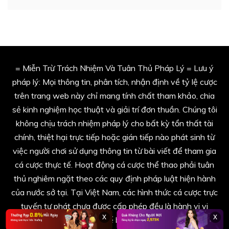
= Miễn Trừ Trách Nhiệm Và Tuân Thủ Pháp Lý = Lưu ý
pháp lý: Mọi thông tin, phân tích, nhận định về tỷ lệ cược
trên trang web này chỉ mang tính chất tham khảo, chia
sẻ kinh nghiệm học thuật và giải trí đơn thuần. Chúng tôi
không chịu trách nhiệm pháp lý cho bất kỳ tổn thất tài
chính, thiệt hại trực tiếp hoặc gián tiếp nào phát sinh từ
việc người chơi sử dụng thông tin từ bài viết để tham gia
cá cược thực tế. Hoạt động cá cược thể thao phải tuân
thủ nghiêm ngặt theo các quy định pháp luật hiện hành
của nước sở tại. Tại Việt Nam, các hình thức cá cược trực
tuyến tự phát chưa được cấp phép đều là hành vi vi
x
x
phạm pháp luật và có thể bị xử lý theo Nghị định số