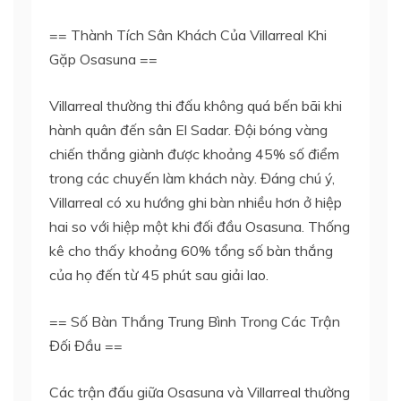
== Thành Tích Sân Khách Của Villarreal Khi
Gặp Osasuna ==
Villarreal thường thi đấu không quá bến bãi khi
hành quân đến sân El Sadar. Đội bóng vàng
chiến thắng giành được khoảng 45% số điểm
trong các chuyến làm khách này. Đáng chú ý,
Villarreal có xu hướng ghi bàn nhiều hơn ở hiệp
hai so với hiệp một khi đối đầu Osasuna. Thống
kê cho thấy khoảng 60% tổng số bàn thắng
của họ đến từ 45 phút sau giải lao.
== Số Bàn Thắng Trung Bình Trong Các Trận
Đối Đầu ==
Các trận đấu giữa Osasuna và Villarreal thường