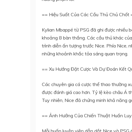
== Hiệu Suất Của Các Cầu Thủ Chủ Chốt 
Kylian Mbappé từ PSG đã ghi được nhiều bà
khoảng 8 bàn thắng. Các cầu thủ khác củ
trình diễn ấn tượng trước Nice. Phía Nice, 
những khoảnh khắc tỏa sáng quan trọng.
== Xu Hướng Đặt Cược Và Dự Đoán Kết Q
Các chuyên gia cá cược thể thao thường xu
được đánh giá cao hơn. Tỷ lệ kèo châu Á 
Tuy nhiên, Nice đã chứng minh khả năng gâ
== Ảnh Hưởng Của Chiến Thuật Huấn Luy
Mỗi huấn luyện viên dẫn dắt Nice và PSG đề