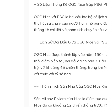
= Số Liệu Thống Kê OGC Nice Gặp PSG: Ph
OGC Nice và PSG là hai câu lạc bộ có lịch sử
thu hút sự chú ý của người hâm mộ bóng đá 
thống kê chi tiết và phân tích chuyên sâu 
== Lịch Sử Đối Đầu Giữa OGC Nice và PS
OGC Nice được thành lập vào năm 1904, t
thời điểm hiện tại, hai đội đã có hơn 70 lầ
trội với khoảng 45 chiến thắng, trong khi 
kết thúc với tỷ số hòa.
== Thành Tích Sân Nhà Của OGC Nice Kh
Sân Allianz Riviera của Nice là điểm tựa q
Nice đã có khoảng 12 chiến thắng trước PSG