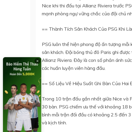
Nice khi thi đấu tại Allianz Riviera trước 
mạnh phòng ngự vững chắc của đội chủ nh
== Thành Tích Sân Khách Của PSG Khi Là
PSG luôn thể hiện phong độ ấn tượng mỗi 
sân khách. Đội bóng thủ đô Paris ghi được 
Allianz Riviera. Đây là con số phản ánh s
×
các huấn luyện viên hàng đầu.
== Số Liệu Về Hiệu Suất Ghi Bàn Của Hai 
Trong 10 trận đấu gần nhất giữa Nice và 
30 bàn. PSG chiếm ưu thế với khoảng 18 bà
bình mỗi trận đối đầu có khoảng 2.5 đến 3
và kịch tính.