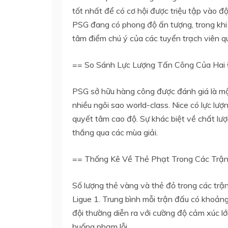
tốt nhất để có cơ hội được triệu tập vào đ
PSG đang có phong độ ấn tượng, trong khi 
tâm điểm chú ý của các tuyển trạch viên qu
== So Sánh Lực Lượng Tấn Công Của Hai 
PSG sở hữu hàng công được đánh giá là m
nhiều ngôi sao world-class. Nice có lực lư
quyết tâm cao độ. Sự khác biệt về chất lượ
thắng qua các mùa giải.
== Thống Kê Về Thẻ Phạt Trong Các Trận
Số lượng thẻ vàng và thẻ đỏ trong các trậ
Ligue 1. Trung bình mỗi trận đấu có khoảng
đội thường diễn ra với cường độ cảm xúc lớ
huống phạm lỗi.