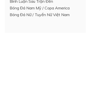
Bình Luận Sau Trận Đến
Bóng Đá Nam Mỹ / Copa America
Bóng Đá Nữ / Tuyển Nữ Việt Nam