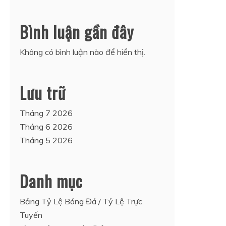
Bình luận gần đây
Không có bình luận nào để hiển thị.
Lưu trữ
Tháng 7 2026
Tháng 6 2026
Tháng 5 2026
Danh mục
Bảng Tỷ Lệ Bóng Đá / Tỷ Lệ Trực
Tuyến