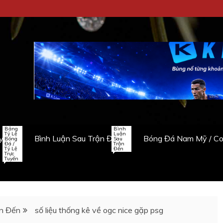
Bảng
Bình
Tỷ Lệ
Luận
uyến
Bình Luận Sau Trận Đến
Bóng Đá Nam Mỹ / Co
Bóng
Sau
Đá /
Trận
Tỷ Lệ
Đến
Trực
Tuyến
ận Đến
số liệu thống kê về ogc nice gặp psg