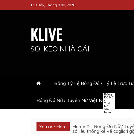
Skip
Thứ Bảy, Tháng 8 08, 2026
to
content
KLIVE
SOI KÈO NHÀ CÁI
Bảng Tỷ Lệ Bóng Đá / Tỷ Lệ Trực T
Bóng
Đá Nữ
Bóng Đá Nữ / Tuyển Nữ Việt Nam
/
Tuyển
Nữ
Việt
Nam
Home
Bóng Đá Nữ / Tuy
You are Here
số liệu thống kê về cagliari g