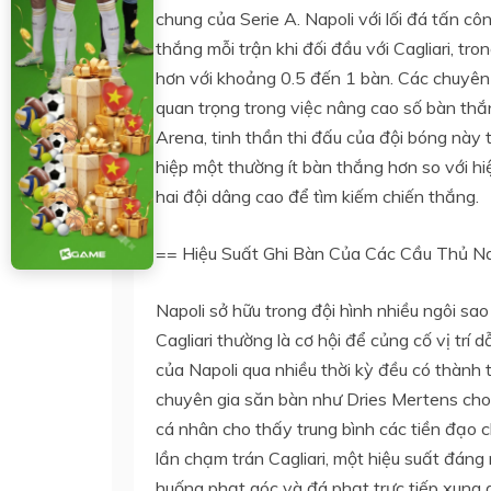
chung của Serie A. Napoli với lối đá tấn cô
thắng mỗi trận khi đối đầu với Cagliari, tr
hơn với khoảng 0.5 đến 1 bàn. Các chuyên 
quan trọng trong việc nâng cao số bàn thắn
Arena, tinh thần thi đấu của đội bóng này
hiệp một thường ít bàn thắng hơn so với hiệ
hai đội dâng cao để tìm kiếm chiến thắng.
== Hiệu Suất Ghi Bàn Của Các Cầu Thủ Nap
Napoli sở hữu trong đội hình nhiều ngôi sa
Cagliari thường là cơ hội để củng cố vị trí
của Napoli qua nhiều thời kỳ đều có thành t
chuyên gia săn bàn như Dries Mertens cho đ
cá nhân cho thấy trung bình các tiền đạo c
lần chạm trán Cagliari, một hiệu suất đáng
huống phạt góc và đá phạt trực tiếp xung