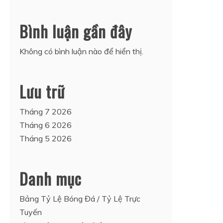
Bình luận gần đây
Không có bình luận nào để hiển thị.
Lưu trữ
Tháng 7 2026
Tháng 6 2026
Tháng 5 2026
Danh mục
Bảng Tỷ Lệ Bóng Đá / Tỷ Lệ Trực
Tuyến