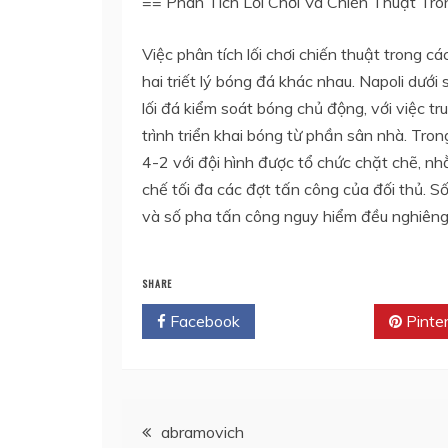
== Phân Tích Lối Chơi Và Chiến Thuật Tro
Việc phân tích lối chơi chiến thuật trong các
hai triết lý bóng đá khác nhau. Napoli dướ
lối đá kiểm soát bóng chủ động, với việc 
trình triển khai bóng từ phần sân nhà. Tro
4-2 với đội hình được tổ chức chặt chẽ, n
chế tối đa các đợt tấn công của đối thủ. S
và số pha tấn công nguy hiểm đều nghiêng 
SHARE
Facebook
Twitter
Pinte
Điều
abramovich