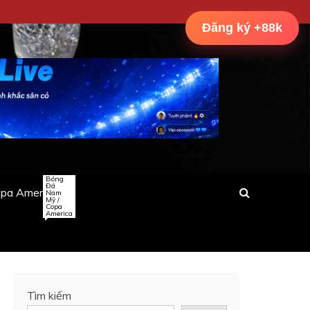
Đăng ký +88k
Bóng
Đá
pa America
Nam
Mỹ /
Copa
America
Tìm kiếm