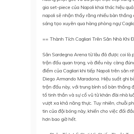
gia set-piece của Napoli khai thác hiệu quả
napoli sẽ nhận thấy rằng nhiều bàn thắng
sáng tạo xuyên qua hàng phòng ngự Caglia
== Thành Tích Cagliari Trên Sân Nhà Khi 
Sân Sardegna Arena từ lâu đã được coi là 
trận đấu quan trọng, và điều này càng đúng 
điểm của Cagliari khi tiếp Napoli trên sân n
Diego Armando Maradona. Hiệu suất ghi bàn
trận đấu này, với trung bình số bàn thắng 
tố tinh thần và sự cổ vũ từ khán đài nhà lu
vượt xa khả năng thực. Tuy nhiên, chuỗi 
tin của đội bóng này, khiến cho việc đối đ
hơn bao giờ hết.