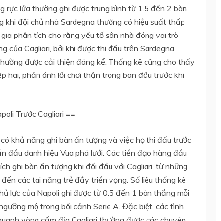
ng rực lửa thường ghi được trung bình từ 1.5 đến 2 bàn
ong khi đội chủ nhà Sardegna thường có hiệu suất thấp
gia phân tích cho rằng yếu tố sân nhà đóng vai trò
g của Cagliari, bởi khi được thi đấu trên Sardegna
 thường được cải thiện đáng kể. Thống kê cũng cho thấy
p hai, phản ánh lối chơi thận trọng ban đầu trước khi
oli Trước Cagliari ==
o có khả năng ghi bàn ấn tượng và việc họ thi đấu trước
 dẫn đầu danh hiệu Vua phá lưới. Các tiền đạo hàng đầu
ích ghi bàn ấn tượng khi đối đầu với Cagliari, từ những
ến các tài năng trẻ đầy triển vọng. Số liệu thống kê
hủ lực của Napoli ghi được từ 0.5 đến 1 bàn thắng mỗi
 ngưỡng mộ trong bối cảnh Serie A. Đặc biệt, các tình
 quanh vòng cấm địa Cagliari thường được các chuyên