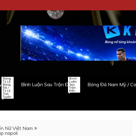
Bảng
Bình
Tỷ Lệ
Luận
uyến
Bình Luận Sau Trận Đến
Bóng Đá Nam Mỹ / Co
Bóng
Sau
Đá /
Trận
Tỷ Lệ
Đến
Trực
Tuyến
ển Nữ Việt Nam
ặp napoli