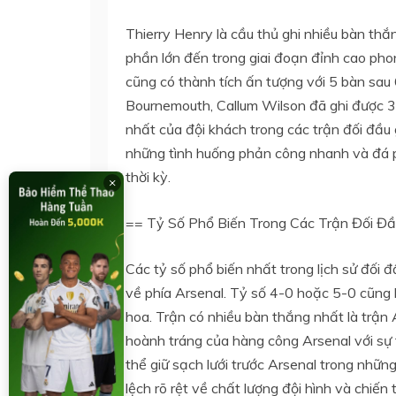
Thierry Henry là cầu thủ ghi nhiều bàn thắn
phần lớn đến trong giai đoạn đỉnh cao ph
cũng có thành tích ấn tượng với 5 bàn sau 
Bournemouth, Callum Wilson đã ghi được 3 b
nhất của đội khách trong các trận đối đầu
những tình huống phản công nhanh và đá phạ
thời kỳ.
×
== Tỷ Số Phổ Biến Trong Các Trận Đối Đ
Các tỷ số phổ biến nhất trong lịch sử đối
về phía Arsenal. Tỷ số 4-0 hoặc 5-0 cũng 
hoa. Trận có nhiều bàn thắng nhất là trận
hoành tráng của hàng công Arsenal với sự 
thể giữ sạch lưới trước Arsenal trong nhữ
lệch rõ rệt về chất lượng đội hình và chiến 