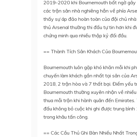
2019-2020 khi Bournemouth bất ngờ gây số
các trận sân nhà nghiêng hẳn về phía Arse
thấy sự áp đảo hoàn toàn của đội chủ nhà 
thủ Arsenal thường thi đấu tự tin hơn khi đ
chứng minh qua nhiều thập kỷ đối đầu.
== Thành Tích Sân Khách Của Bournemout
Bournemouth luôn gặp khó khăn mỗi khi phả
chuyến làm khách gần nhất tại sân của Ar
2018, 2 trận hòa và 7 thất bại. Điểm yếu 
Bournemouth thường xuyên nhận về nhiều 
thua mỗi trận khi hành quân đến Emirates. 
đấu không bỏ cuộc khi ghi được trung bình
trong khâu tấn công.
== Các Cầu Thủ Ghi Bàn Nhiều Nhất Trong