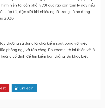
hình hiện tại cần phải vượt qua rào cản tâm lý này nếu
u sắp tới, đặc biệt khi nhiều người trong số họ đang
Cup 2026.
đây thường sử dụng lối chơi kiểm soát bóng với việc
giữa phòng ngự và tấn công. Bournemouth lại thiên về lối
h huống cố định để tìm kiếm bàn thắng. Sự khác biệt
rest
Linkedin