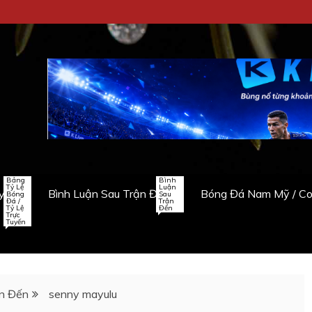
Bảng
Bình
Tỷ Lệ
Luận
uyến
Bình Luận Sau Trận Đến
Bóng Đá Nam Mỹ / Co
Bóng
Sau
Đá /
Trận
Tỷ Lệ
Đến
Trực
Tuyến
ận Đến
senny mayulu