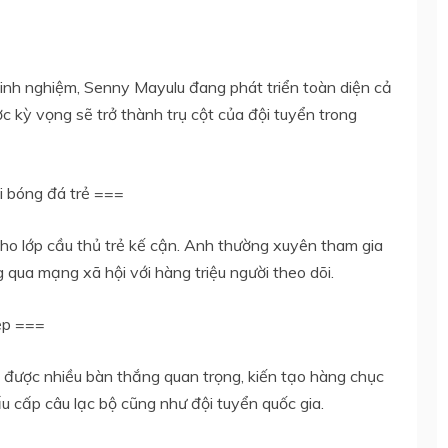
kinh nghiệm, Senny Mayulu đang phát triển toàn diện cả
c kỳ vọng sẽ trở thành trụ cột của đội tuyển trong
 bóng đá trẻ ===
o lớp cầu thủ trẻ kế cận. Anh thường xuyên tham gia
qua mạng xã hội với hàng triệu người theo dõi.
ệp ===
 được nhiều bàn thắng quan trọng, kiến tạo hàng chục
ấu cấp câu lạc bộ cũng như đội tuyển quốc gia.