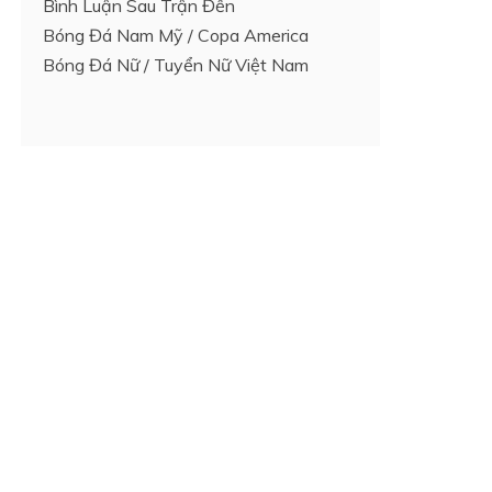
Bình Luận Sau Trận Đến
Bóng Đá Nam Mỹ / Copa America
Bóng Đá Nữ / Tuyển Nữ Việt Nam