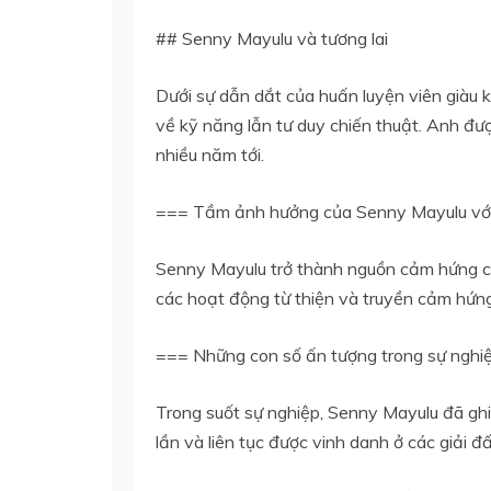
## Senny Mayulu và tương lai
Dưới sự dẫn dắt của huấn luyện viên giàu 
về kỹ năng lẫn tư duy chiến thuật. Anh đượ
nhiều năm tới.
=== Tầm ảnh hưởng của Senny Mayulu với
Senny Mayulu trở thành nguồn cảm hứng ch
các hoạt động từ thiện và truyền cảm hứng 
=== Những con số ấn tượng trong sự nghi
Trong suốt sự nghiệp, Senny Mayulu đã ghi
lần và liên tục được vinh danh ở các giải đ