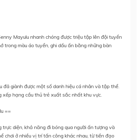
Senny Mayulu nhanh chóng được triệu tập lên đội tuyển
hớ trong màu áo tuyển, ghi dấu ấn bằng những bàn
u đã giành được một số danh hiệu cá nhân và tập thể.
g xếp hạng cầu thủ trẻ xuất sắc nhất khu vực.
lu ==
ng trực diện, khả năng đi bóng qua người ấn tượng và
 chơi ở nhiều vị trí tấn công khác nhau, từ tiền đạo