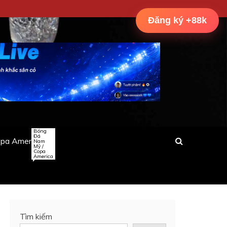
Đăng ký +88k
Bóng
Đá
pa America
Nam
Mỹ /
Copa
America
Tìm kiếm