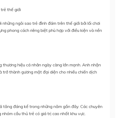
rẻ thế giới
những ngôi sao trẻ đình đám trên thế giới bởi lối chơi
ng phong cách riêng biệt phù hợp với điều kiện và nền
g thương hiệu cá nhân ngày càng lớn mạnh. Anh nhận
và trở thành gương mặt đại diện cho nhiều chiến dịch
đã tăng đáng kể trong những năm gần đây. Các chuyên
nhóm cầu thủ trẻ có giá trị cao nhất khu vực.