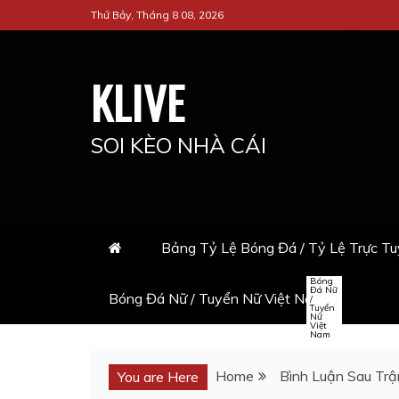
Skip
Thứ Bảy, Tháng 8 08, 2026
to
content
KLIVE
SOI KÈO NHÀ CÁI
Bảng Tỷ Lệ Bóng Đá / Tỷ Lệ Trực T
Bóng
Đá Nữ
Bóng Đá Nữ / Tuyển Nữ Việt Nam
/
Tuyển
Nữ
Việt
Nam
Home
Bình Luận Sau Tr
You are Here