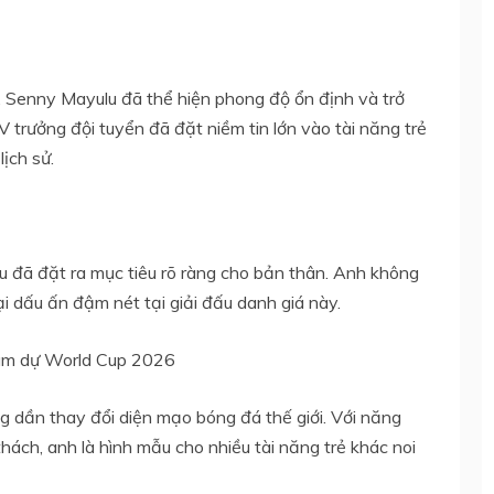
, Senny Mayulu đã thể hiện phong độ ổn định và trở
 trưởng đội tuyển đã đặt niềm tin lớn vào tài năng trẻ
lịch sử.
đã đặt ra mục tiêu rõ ràng cho bản thân. Anh không
 dấu ấn đậm nét tại giải đấu danh giá này.
ham dự World Cup 2026
g dần thay đổi diện mạo bóng đá thế giới. Với năng
hách, anh là hình mẫu cho nhiều tài năng trẻ khác noi