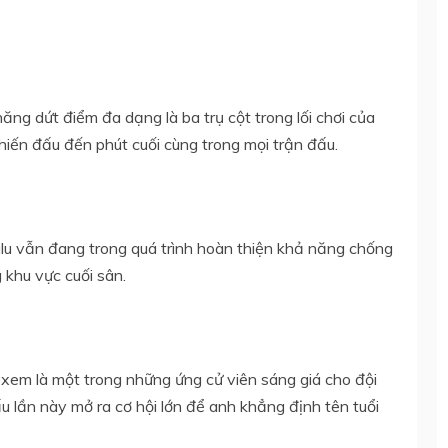
ăng dứt điểm đa dạng là ba trụ cột trong lối chơi của
iến đấu đến phút cuối cùng trong mọi trận đấu.
lu vẫn đang trong quá trình hoàn thiện khả năng chống
khu vực cuối sân.
 xem là một trong những ứng cử viên sáng giá cho đội
u lần này mở ra cơ hội lớn để anh khẳng định tên tuổi