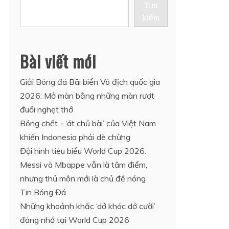
Tìm
kiếm
Bài viết mới
Giải Bóng đá Bãi biển Vô địch quốc gia
2026: Mở màn bằng những màn rượt
đuổi nghẹt thở
Bóng chết – ‘át chủ bài’ của Việt Nam
khiến Indonesia phải dè chừng
Đội hình tiêu biểu World Cup 2026:
Messi và Mbappe vẫn là tâm điểm,
nhưng thủ môn mới là chủ đề nóng
Tin Bóng Đá
Những khoảnh khắc ‘dở khóc dở cười’
đáng nhớ tại World Cup 2026