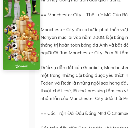
== Manchester City – Thế Lực Mới Của B
Manchester City đã có bước phát triển vượ
Nahyan mua lại vào năm 2008. Đội bóng nà
thống trị hoàn toàn bóng đá Anh và bắt đầ
người đã đưa Manchester City lên một tầm c
Dưới sự dẫn dắt của Guardiola, Mancheste
một trong những đội bóng được yêu thích nh
Foden và Rodri là những ngôi sao hàng đầ
thuật chặt chẽ, lối chơi pressing tầm cao 
nhầm lẫn của Manchester City dưới thời P
== Các Trận Đối Đầu Đáng Nhớ Ở Champi