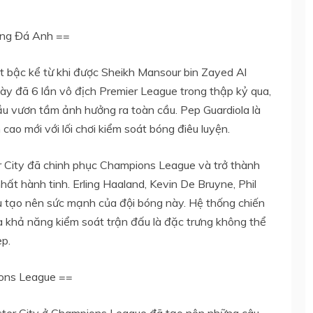
óng Đá Anh ==
t bậc kể từ khi được Sheikh Mansour bin Zayed Al
y đã 6 lần vô địch Premier League trong thập kỷ qua,
u vươn tầm ảnh hưởng ra toàn cầu. Pep Guardiola là
ao mới với lối chơi kiểm soát bóng điêu luyện.
r City đã chinh phục Champions League và trở thành
ất hành tinh. Erling Haaland, Kevin De Bruyne, Phil
u tạo nên sức mạnh của đội bóng này. Hệ thống chiến
và khả năng kiểm soát trận đấu là đặc trưng không thể
ep.
ons League ==