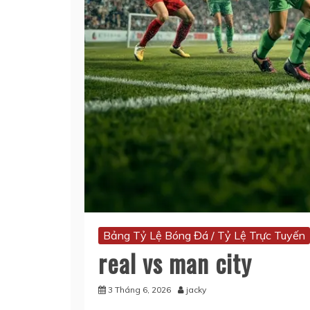
Bảng Tỷ Lệ Bóng Đá / Tỷ Lệ Trực Tuyến
real vs man city
3 Tháng 6, 2026
jacky