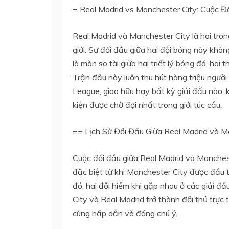
= Real Madrid vs Manchester City: Cuộc 
Real Madrid và Manchester City là hai tron
giới. Sự đối đầu giữa hai đội bóng này khô
là màn so tài giữa hai triết lý bóng đá, hai
Trận đấu này luôn thu hút hàng triệu ngườ
League, giao hữu hay bất kỳ giải đấu nào, 
kiện được chờ đợi nhất trong giới túc cầu.
== Lịch Sử Đối Đầu Giữa Real Madrid và M
Cuộc đối đầu giữa Real Madrid và Manches
đặc biệt từ khi Manchester City được đầu 
đó, hai đội hiếm khi gặp nhau ở các giải đấ
City và Real Madrid trở thành đối thủ trực
cùng hấp dẫn và đáng chú ý.