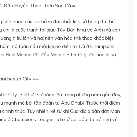
Đối Đầu Huyền Thoại Trên Sân Cỏ =
g số những câu lạc bộ vĩ đại nhất lịch sử bóng đá thế
ng chỉ là cuộc tranh tài giữa Tây Ban Nha và Anh mà còn
 thương hiệu lớn và hai nền văn hóa thể thao khác biệt.
i hâm mộ toàn cầu mỗi khi nó diễn ra. Dù ở Champions
khi Real Madrid đối đầu Manchester City, đó luôn là sự
anchester City ==
ter City chỉ thực sự nóng lên trong những năm gần đây,
tư mạnh mẽ bởi tập đoàn từ Abu Dhabi. Trước thời điểm
u chính thức. Tuy nhiên, kể từ khi Guardiola dẫn dắt Man
 tiếp ở Champions League, lịch sử đối đầu đã trở nên vô