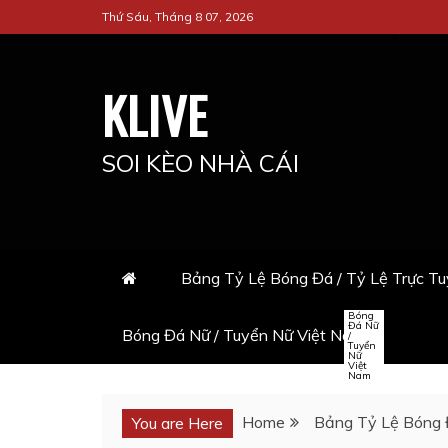
Skip
Thứ Sáu, Tháng 8 07, 2026
to
content
KLIVE
SOI KÈO NHÀ CÁI
Bảng Tỷ Lệ Bóng Đá / Tỷ Lệ Trực T
Bóng
Đá Nữ
Bóng Đá Nữ / Tuyển Nữ Việt Nam
/
Tuyển
Nữ
Việt
Nam
Home
Bảng Tỷ Lệ Bóng 
You are Here