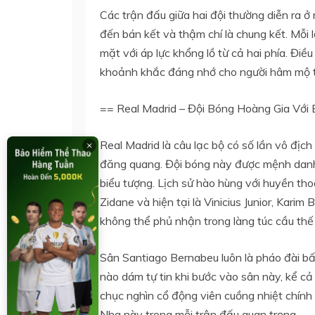
Các trận đấu giữa hai đội thường diễn ra ở
đến bán kết và thậm chí là chung kết. Mỗi 
mặt với áp lực khổng lồ từ cả hai phía. Đi
khoảnh khắc đáng nhớ cho người hâm mộ tr
== Real Madrid – Đội Bóng Hoàng Gia Vớ
Real Madrid là câu lạc bộ có số lần vô địc
×
đăng quang. Đội bóng này được mệnh danh 
biểu tượng. Lịch sử hào hùng với huyền tho
Zidane và hiện tại là Vinicius Junior, Kar
không thể phủ nhận trong làng túc cầu thế 
Sân Santiago Bernabeu luôn là pháo đài b
nào dám tự tin khi bước vào sân này, kể cả
chục nghìn cổ động viên cuồng nhiệt chính 
Nha này trong mỗi trận đấu quan trọng.