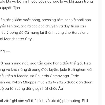
ầu lớn và bản lĩnh của các ngôi sao là vũ khí quan trọng
 quyết định.
 nền tảng kiểm soát bóng, pressing tầm cao và phối hợp
ển liên tục, tạo ra các góc chuyền và duy trì sự cân
riết lý bóng đá đã mang lại thành công cho Barcelona
ại Manchester City.
ông ==
ở hữu những ngôi sao tấn công hàng đầu thế giới. Real
oàng và khả năng đi bóng điêu luyện, Jude Bellingham với
đầu tiên ở Madrid, và Eduardo Camavinga, Fede
 tiền vệ. Kylian Mbappe mùa 2024-2025 được đồn đoán
 bộ ba tấn công đáng sợ nhất châu Âu.
i vật” ghi bàn với thể hình và tốc độ phi thường. Phil