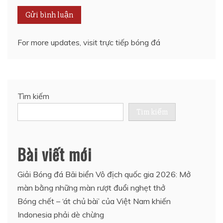
For more updates, visit
trực tiếp bóng đá
Tìm kiếm
Tìm kiếm
Bài viết mới
Giải Bóng đá Bãi biển Vô địch quốc gia 2026: Mở
màn bằng những màn rượt đuổi nghẹt thở
Bóng chết – ‘át chủ bài’ của Việt Nam khiến
Indonesia phải dè chừng