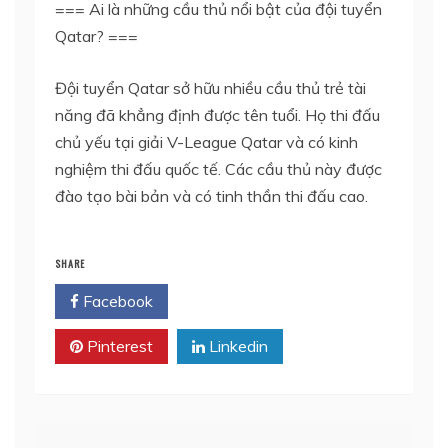
=== Ai là những cầu thủ nổi bật của đội tuyển
Qatar? ===
Đội tuyển Qatar sở hữu nhiều cầu thủ trẻ tài
năng đã khẳng định được tên tuổi. Họ thi đấu
chủ yếu tại giải V-League Qatar và có kinh
nghiệm thi đấu quốc tế. Các cầu thủ này được
đào tạo bài bản và có tinh thần thi đấu cao.
SHARE
Facebook
Twitter
Pinterest
Linkedin