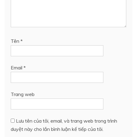
Tên
*
Email
*
Trang web
Lưu tên của tôi, email, và trang web trong trình
duyệt này cho lần bình luận kế tiếp của tôi.