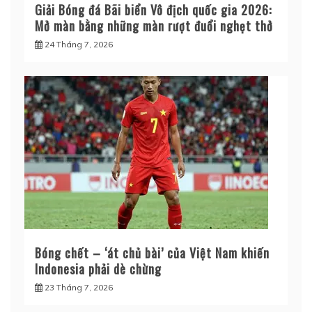
Giải Bóng đá Bãi biển Vô địch quốc gia 2026:
Mở màn bằng những màn rượt đuổi nghẹt thở
24 Tháng 7, 2026
Bóng chết – ‘át chủ bài’ của Việt Nam khiến
Indonesia phải dè chừng
23 Tháng 7, 2026