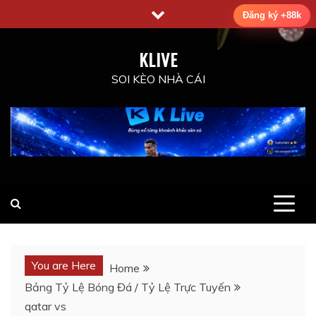
Skip
Đăng ký +88k
to
content
KLIVE
SOI KÈO NHÀ CÁI
You are Here
Home
Bảng Tỷ Lệ Bóng Đá / Tỷ Lệ Trực Tuyến
qatar vs