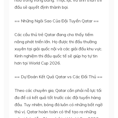
đấu sẽ quyết định thành bại.
== Những Ngôi Sao Của Đội Tuyển Qatar ==
Các cầu thủ trẻ Qatar đang cho thấy tiềm
năng phát triển lớn. Họ được thi đấu thường
xuyên tại giải quốc nội và các giải đấu khu vực.
Kinh nghiệm thi đấu quốc tế sẽ giúp họ tự tin
hơn tại World Cup 2026.
== Dự Đoán Kết Quả Qatar vs Các Đối Thủ ==
Theo các chuyên gia, Qatar cần phải nỗ lực tối
đa để có kết quả tốt trước các đội tuyển hàng
đầu. Tuy nhiên, bóng đá luôn có những bất ngờ
thú vị. Qatar hoàn toàn có thể tạo ra những