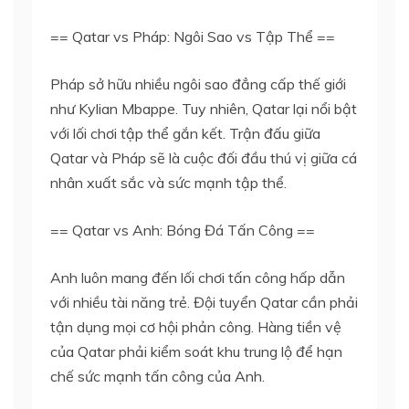
== Qatar vs Pháp: Ngôi Sao vs Tập Thể ==
Pháp sở hữu nhiều ngôi sao đẳng cấp thế giới
như Kylian Mbappe. Tuy nhiên, Qatar lại nổi bật
với lối chơi tập thể gắn kết. Trận đấu giữa
Qatar và Pháp sẽ là cuộc đối đầu thú vị giữa cá
nhân xuất sắc và sức mạnh tập thể.
== Qatar vs Anh: Bóng Đá Tấn Công ==
Anh luôn mang đến lối chơi tấn công hấp dẫn
với nhiều tài năng trẻ. Đội tuyển Qatar cần phải
tận dụng mọi cơ hội phản công. Hàng tiền vệ
của Qatar phải kiểm soát khu trung lộ để hạn
chế sức mạnh tấn công của Anh.