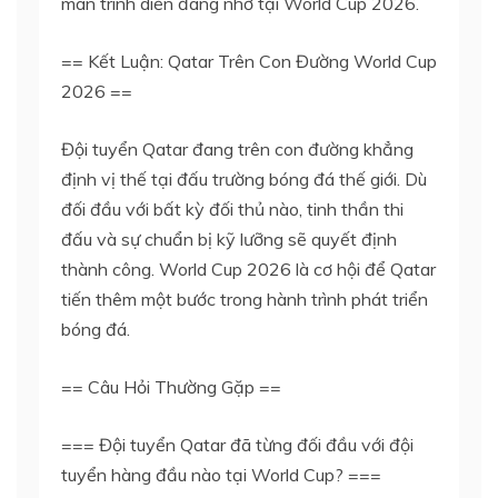
màn trình diễn đáng nhớ tại World Cup 2026.
== Kết Luận: Qatar Trên Con Đường World Cup
2026 ==
Đội tuyển Qatar đang trên con đường khẳng
định vị thế tại đấu trường bóng đá thế giới. Dù
đối đầu với bất kỳ đối thủ nào, tinh thần thi
đấu và sự chuẩn bị kỹ lưỡng sẽ quyết định
thành công. World Cup 2026 là cơ hội để Qatar
tiến thêm một bước trong hành trình phát triển
bóng đá.
== Câu Hỏi Thường Gặp ==
=== Đội tuyển Qatar đã từng đối đầu với đội
tuyển hàng đầu nào tại World Cup? ===