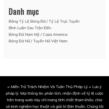
Danh mục
Bảng Tỷ Lệ Bóng Đá / Tỷ Lệ Trực Tuyến
Bình Luận Sau Trận Đến
Bóng Đá Nam Mỹ / Copa America
Bóng Đá Nữ / Tuyển Nữ Việt Nam
= Miễn Trừ Trách Nhiệm Và Tuân Thủ Pháp Lý = Lưu ý
pháp lý: Mọi thông tin, phân tích, nhận định về tỷ lệ cược
trên trang web này chỉ mang tính chất tham khảo, chia
sẻ kinh nghiệm học thuật và giải trí đơn thuần. Chúng tôi