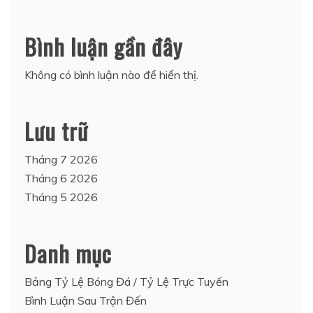
Bình luận gần đây
Không có bình luận nào để hiển thị.
Lưu trữ
Tháng 7 2026
Tháng 6 2026
Tháng 5 2026
Danh mục
Bảng Tỷ Lệ Bóng Đá / Tỷ Lệ Trực Tuyến
Bình Luận Sau Trận Đến