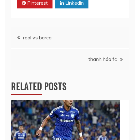
Pinterest
Linkedin
Điều
real vs barca
hướng
thanh hóa fc
bài
viết
RELATED POSTS