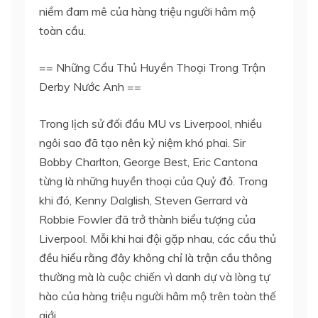
niềm đam mê của hàng triệu người hâm mộ
toàn cầu.
== Những Cầu Thủ Huyền Thoại Trong Trận
Derby Nước Anh ==
Trong lịch sử đối đầu MU vs Liverpool, nhiều
ngôi sao đã tạo nên kỷ niệm khó phai. Sir
Bobby Charlton, George Best, Eric Cantona
từng là những huyền thoại của Quỷ đỏ. Trong
khi đó, Kenny Dalglish, Steven Gerrard và
Robbie Fowler đã trở thành biểu tượng của
Liverpool. Mỗi khi hai đội gặp nhau, các cầu thủ
đều hiểu rằng đây không chỉ là trận cầu thông
thường mà là cuộc chiến vì danh dự và lòng tự
hào của hàng triệu người hâm mộ trên toàn thế
giới.