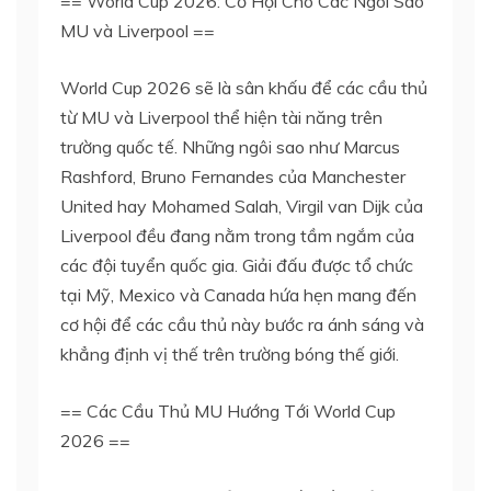
== World Cup 2026: Cơ Hội Cho Các Ngôi Sao
MU và Liverpool ==
World Cup 2026 sẽ là sân khấu để các cầu thủ
từ MU và Liverpool thể hiện tài năng trên
trường quốc tế. Những ngôi sao như Marcus
Rashford, Bruno Fernandes của Manchester
United hay Mohamed Salah, Virgil van Dijk của
Liverpool đều đang nằm trong tầm ngắm của
các đội tuyển quốc gia. Giải đấu được tổ chức
tại Mỹ, Mexico và Canada hứa hẹn mang đến
cơ hội để các cầu thủ này bước ra ánh sáng và
khẳng định vị thế trên trường bóng thế giới.
== Các Cầu Thủ MU Hướng Tới World Cup
2026 ==