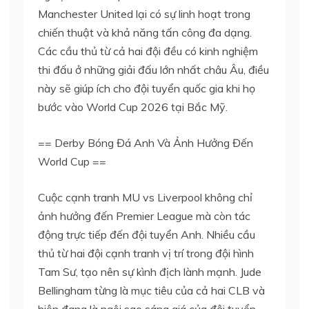
Manchester United lại có sự linh hoạt trong
chiến thuật và khả năng tấn công đa dạng.
Các cầu thủ từ cả hai đội đều có kinh nghiệm
thi đấu ở những giải đấu lớn nhất châu Âu, điều
này sẽ giúp ích cho đội tuyển quốc gia khi họ
bước vào World Cup 2026 tại Bắc Mỹ.
== Derby Bóng Đá Anh Và Ảnh Hưởng Đến
World Cup ==
Cuộc cạnh tranh MU vs Liverpool không chỉ
ảnh hưởng đến Premier League mà còn tác
động trực tiếp đến đội tuyển Anh. Nhiều cầu
thủ từ hai đội cạnh tranh vị trí trong đội hình
Tam Sư, tạo nên sự kình địch lành mạnh. Jude
Bellingham từng là mục tiêu của cả hai CLB và
hiện đang là ngôi sao sáng giá của đội tuyển