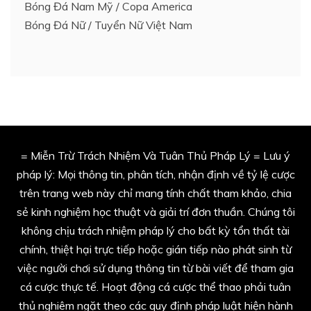
Bóng Đá Nam Mỹ / Copa America
Bóng Đá Nữ / Tuyển Nữ Việt Nam
= Miễn Trừ Trách Nhiệm Và Tuân Thủ Pháp Lý = Lưu ý
pháp lý: Mọi thông tin, phân tích, nhận định về tỷ lệ cược
trên trang web này chỉ mang tính chất tham khảo, chia
sẻ kinh nghiệm học thuật và giải trí đơn thuần. Chúng tôi
không chịu trách nhiệm pháp lý cho bất kỳ tổn thất tài
chính, thiệt hại trực tiếp hoặc gián tiếp nào phát sinh từ
việc người chơi sử dụng thông tin từ bài viết để tham gia
cá cược thực tế. Hoạt động cá cược thể thao phải tuân
thủ nghiêm ngặt theo các quy định pháp luật hiện hành