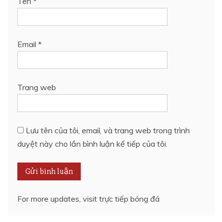
Tên
*
Email
*
Trang web
Lưu tên của tôi, email, và trang web trong trình
duyệt này cho lần bình luận kế tiếp của tôi.
For more updates, visit
trực tiếp bóng đá