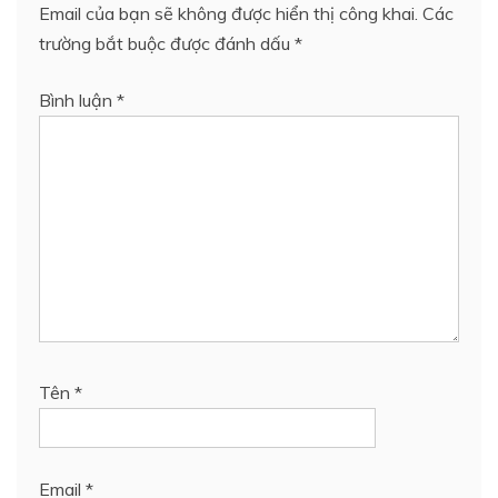
Email của bạn sẽ không được hiển thị công khai.
Các
trường bắt buộc được đánh dấu
*
Bình luận
*
Tên
*
Email
*