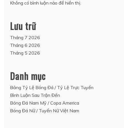
Không có bình luận nào để hiển thị.
Lưu trữ
Tháng 7 2026
Tháng 6 2026
Tháng 5 2026
Danh mục
Bảng Tỷ Lệ Bóng Đá / Tỷ Lệ Trực Tuyến
Bình Luận Sau Trận Đến
Bóng Đá Nam Mỹ / Copa America
Bóng Đá Nữ / Tuyển Nữ Việt Nam