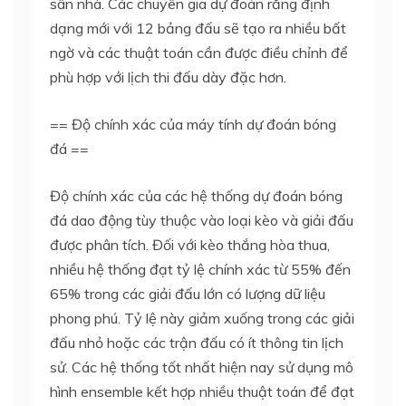
sân nhà. Các chuyên gia dự đoán rằng định
dạng mới với 12 bảng đấu sẽ tạo ra nhiều bất
ngờ và các thuật toán cần được điều chỉnh để
phù hợp với lịch thi đấu dày đặc hơn.
== Độ chính xác của máy tính dự đoán bóng
đá ==
Độ chính xác của các hệ thống dự đoán bóng
đá dao động tùy thuộc vào loại kèo và giải đấu
được phân tích. Đối với kèo thắng hòa thua,
nhiều hệ thống đạt tỷ lệ chính xác từ 55% đến
65% trong các giải đấu lớn có lượng dữ liệu
phong phú. Tỷ lệ này giảm xuống trong các giải
đấu nhỏ hoặc các trận đấu có ít thông tin lịch
sử. Các hệ thống tốt nhất hiện nay sử dụng mô
hình ensemble kết hợp nhiều thuật toán để đạt