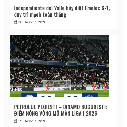
Independiente del Valle hủy diệt Emelec 6-1,
duy trì mạch toàn thắng
20 Tháng 7, 2026
PETROLUL PLOIESTI – DINAMO BUCURESTI:
ĐIỂM NÓNG VÒNG MỞ MÀN LIGA I 2026
19 Tháng 7, 2026