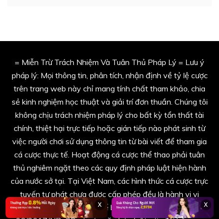
= Miễn Trừ Trách Nhiệm Và Tuân Thủ Pháp Lý = Lưu ý
pháp lý: Mọi thông tin, phân tích, nhận định về tỷ lệ cược
trên trang web này chỉ mang tính chất tham khảo, chia
sẻ kinh nghiệm học thuật và giải trí đơn thuần. Chúng tôi
không chịu trách nhiệm pháp lý cho bất kỳ tổn thất tài
chính, thiệt hại trực tiếp hoặc gián tiếp nào phát sinh từ
việc người chơi sử dụng thông tin từ bài viết để tham gia
cá cược thực tế. Hoạt động cá cược thể thao phải tuân
thủ nghiêm ngặt theo các quy định pháp luật hiện hành
của nước sở tại. Tại Việt Nam, các hình thức cá cược trực
tuyến tự phát chưa được cấp phép đều là hành vi vi
x
x
phạm pháp luật và có thể bị xử lý theo Nghị định số