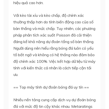
hiệu quả cao hơn.
Với kèo tài xỉu và kèo chấp, độ chính xác
thường thấp hơn do tính biến động cao của số
bàn thắng và mức chấp. Tuy nhiên, các phương
pháp phân tích xác suất Poisson đã cải thiện
đáng kể khả năng dự đoán tổng số bàn thắng.
Người dùng nên hiểu rằng bóng đá luôn có yếu
tố bất ngờ và không có hệ thống nào đảm bảo
độ chính xác 100%. Việc kết hợp dữ liệu từ máy
tính với kiến thức cá nhân là cách tiếp cận tối
ưu.
== Top máy tính dự đoán bóng đá uy tín ==
Nhiều nền tảng cung cấp dịch vụ dự đoán bóng
đá với mức độ tin cậy khác nhau. Metaratings