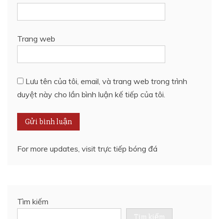
Trang web
Lưu tên của tôi, email, và trang web trong trình
duyệt này cho lần bình luận kế tiếp của tôi.
For more updates, visit
trực tiếp bóng đá
Tìm kiếm
Tìm kiếm