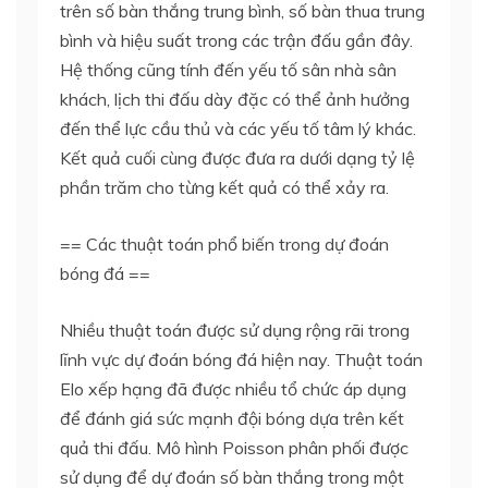
trên số bàn thắng trung bình, số bàn thua trung
bình và hiệu suất trong các trận đấu gần đây.
Hệ thống cũng tính đến yếu tố sân nhà sân
khách, lịch thi đấu dày đặc có thể ảnh hưởng
đến thể lực cầu thủ và các yếu tố tâm lý khác.
Kết quả cuối cùng được đưa ra dưới dạng tỷ lệ
phần trăm cho từng kết quả có thể xảy ra.
== Các thuật toán phổ biến trong dự đoán
bóng đá ==
Nhiều thuật toán được sử dụng rộng rãi trong
lĩnh vực dự đoán bóng đá hiện nay. Thuật toán
Elo xếp hạng đã được nhiều tổ chức áp dụng
để đánh giá sức mạnh đội bóng dựa trên kết
quả thi đấu. Mô hình Poisson phân phối được
sử dụng để dự đoán số bàn thắng trong một