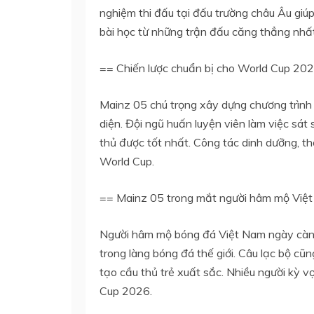
nghiệm thi đấu tại đấu trường châu Âu giú
bài học từ những trận đấu căng thẳng nhất
== Chiến lược chuẩn bị cho World Cup 20
Mainz 05 chú trọng xây dựng chương trình 
diện. Đội ngũ huấn luyện viên làm việc sát
thủ được tốt nhất. Công tác dinh dưỡng, th
World Cup.
== Mainz 05 trong mắt người hâm mộ Việ
Người hâm mộ bóng đá Việt Nam ngày càng
trong làng bóng đá thế giới. Câu lạc bộ cũ
tạo cầu thủ trẻ xuất sắc. Nhiều người kỳ 
Cup 2026.