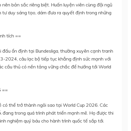
o nên bản sắc riêng biệt. Huấn luyện viên cùng đội ngũ
ển tư duy sáng tạo, dám đưa ra quyết định trong những
nh tích ==
 đấu ổn định tại Bundesliga, thường xuyên cạnh tranh
023-2024, câu lạc bộ tiếp tục khẳng định sức mạnh với
p các cầu thủ có nền tảng vững chắc để hướng tới World
5 ==
rẻ có thể trở thành ngôi sao tại World Cup 2026. Các
Á đang trong quá trình phát triển mạnh mẽ. Họ được thi
kinh nghiệm quý báu cho hành trình quốc tế sắp tới.