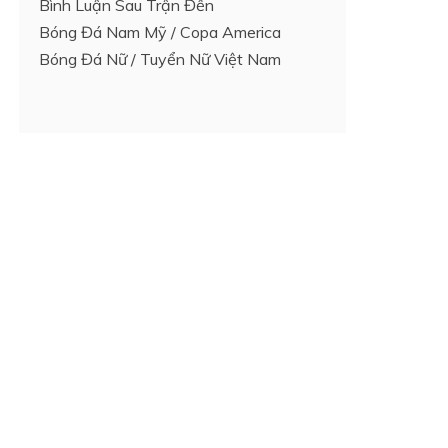
Bình Luận Sau Trận Đến
Bóng Đá Nam Mỹ / Copa America
Bóng Đá Nữ / Tuyển Nữ Việt Nam