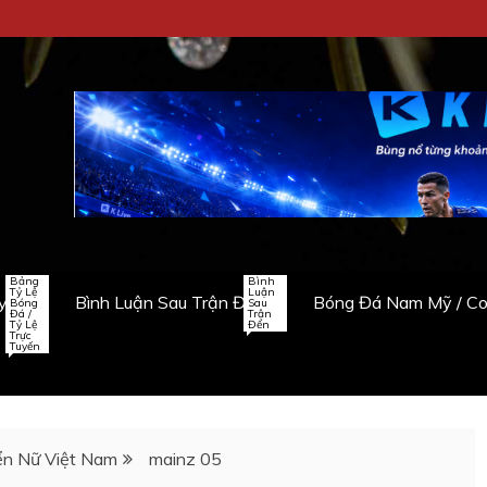
Bảng
Bình
Tỷ Lệ
Luận
uyến
Bình Luận Sau Trận Đến
Bóng Đá Nam Mỹ / Co
Bóng
Sau
Đá /
Trận
Tỷ Lệ
Đến
Trực
Tuyến
ển Nữ Việt Nam
mainz 05