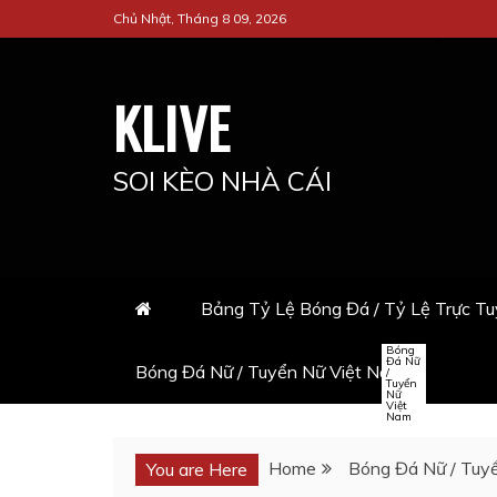
Skip
Chủ Nhật, Tháng 8 09, 2026
to
content
KLIVE
SOI KÈO NHÀ CÁI
Bảng Tỷ Lệ Bóng Đá / Tỷ Lệ Trực T
Bóng
Đá Nữ
Bóng Đá Nữ / Tuyển Nữ Việt Nam
/
Tuyển
Nữ
Việt
Nam
Home
Bóng Đá Nữ / Tuy
You are Here