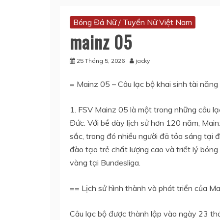
Bóng Đá Nữ / Tuyển Nữ Việt Nam
mainz 05
25 Tháng 5, 2026
jacky
= Mainz 05 – Câu lạc bộ khai sinh tài năn
1. FSV Mainz 05 là một trong những câu l
Đức. Với bề dày lịch sử hơn 120 năm, Main
sắc, trong đó nhiều người đã tỏa sáng tại
đào tạo trẻ chất lượng cao và triết lý bóng
vàng tại Bundesliga.
== Lịch sử hình thành và phát triển của M
Câu lạc bộ được thành lập vào ngày 23 th