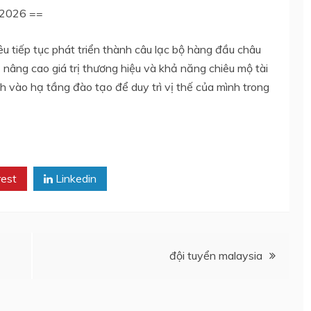
 2026 ==
 tiếp tục phát triển thành câu lạc bộ hàng đầu châu
ẽ nâng cao giá trị thương hiệu và khả năng chiêu mộ tài
 vào hạ tầng đào tạo để duy trì vị thế của mình trong
rest
Linkedin
đội tuyển malaysia