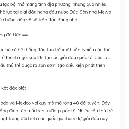
âu lạc bộ nhỏ mang tính địa phương, nhưng qua nhiều
thế lực tại giải đấu hàng đầu nước Đức. Sân nhà Mewa
ã chứng kiến vô số trận đấu đáng nhớ.
óng đá Đức ==
ạc bộ có hệ thống đào tạo trẻ xuất sắc. Nhiều cầu thủ
ở thành ngôi sao lớn tại các giải đấu quốc tế. Câu lạc
cầu thủ trẻ được ra sân sớm, tạo điều kiện phát triển
 kết đặc biệt ==
nada và Mexico với quy mô mở rộng 48 đội tuyển. Đây
ẳng định tên tuổi trên trường quốc tế. Nhiều cầu thủ trẻ
ặt trong đội hình các quốc gia tham dự giải đấu này.