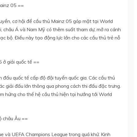
ainz 05 ==
tuyển, cơ hội để cầu thủ Mainz 05 góp mặt tại World
hi, châu Á và Nam Mỹ có thêm suất tham dự, mở ra cánh
ạc bộ. Điều này tạo động lực lớn cho các cầu thủ trẻ nỗ
ở giải quốc tế ==
 đấu quốc tế cấp độ đội tuyển quốc gia. Các cầu thủ
ác giải đấu lớn thông qua phong cách thi đấu đặc trưng.
m hứng cho thế hệ cầu thủ hiện tại hướng tới World
bộ châu Âu ==
ue và UEFA Champions League trong quá khứ. Kinh