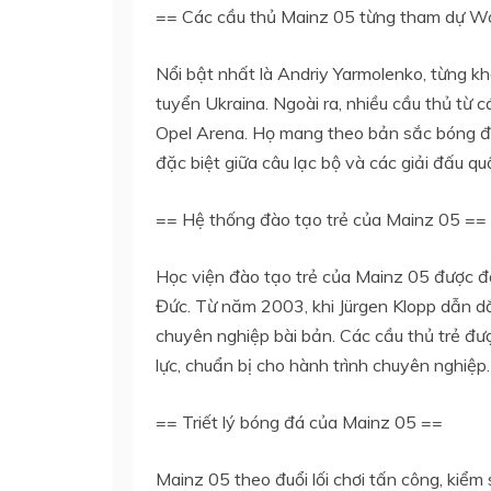
== Các cầu thủ Mainz 05 từng tham dự W
Nổi bật nhất là Andriy Yarmolenko, từng kh
tuyển Ukraina. Ngoài ra, nhiều cầu thủ từ 
Opel Arena. Họ mang theo bản sắc bóng đá 
đặc biệt giữa câu lạc bộ và các giải đấu quố
== Hệ thống đào tạo trẻ của Mainz 05 ==
Học viện đào tạo trẻ của Mainz 05 được đá
Đức. Từ năm 2003, khi Jürgen Klopp dẫn dắ
chuyên nghiệp bài bản. Các cầu thủ trẻ đượ
lực, chuẩn bị cho hành trình chuyên nghiệp.
== Triết lý bóng đá của Mainz 05 ==
Mainz 05 theo đuổi lối chơi tấn công, kiểm