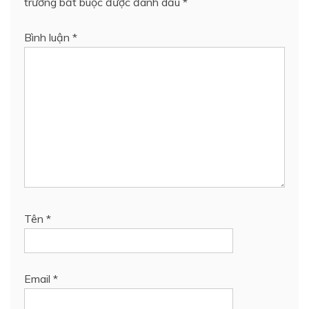
trường bắt buộc được đánh dấu
*
Bình luận
*
Tên
*
Email
*