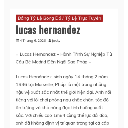
Bảng Tỷ Lệ Bóng Đá / Tỷ Lệ Trực Tuyến
lucas hernandez
4 Tháng 6, 2026
jacky
= Lucas Hernandez – Hành Trình Sự Nghiệp Từ
Cậu Bé Madrid Đến Ngôi Sao Pháp =
Lucas Hernández, sinh ngày 14 tháng 2 năm
1996 tại Marseille, Pháp, là một trong những
hậu vệ xuất sắc nhất thế giới hiện đại. Anh nổi
tiếng với lối chơi phòng ngự chắc chắn, tốc độ
ấn tượng và khả năng đọc tình huống xuất
sắc. Với chiều cao 1m84 cùng thể lực dồi dào,
anh đã khẳng định vị trí quan trọng tại cả cấp