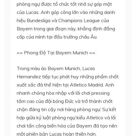
phòng ngự được tổ chức tốt nhờ sự góp mặt
của Lucas. Anh góp công lớn vào những danh
hiệu Bundesliga và Champions League của
Bayern trong giai đoạn này, khẳng định đẳng
cấp của mình tại đấu trường châu Âu.
== Phong Độ Tại Bayern Munich ==
Trong màu áo Bayern Munich, Lucas
Hernandez tiếp tục phát huy những phẩm chất
xuất sắc đã thể hiện tại Atletico Madrid. Anh
nhanh chóng hòa nhập với lối chơi pressing
tầm cao của đội bóng Đức và trở thành chốt
chặn đáng tin cậy nơi hàng phòng ngự. Sự kết
hợp giữa kỷ luật phòng ngự kiểu Atletico và lối
chơi tấn công biến hóa của Bayern đã tạo nên
một phiên bản Lucas hoàn thiện hơn.