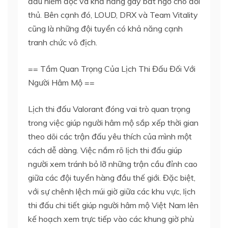
đấu hiếm độc và khả năng gây bất ngờ cho đối
thủ. Bên cạnh đó, LOUD, DRX và Team Vitality
cũng là những đội tuyển có khả năng cạnh
tranh chức vô địch.
== Tầm Quan Trọng Của Lịch Thi Đấu Đối Với
Người Hâm Mộ ==
Lịch thi đấu Valorant đóng vai trò quan trọng
trong việc giúp người hâm mộ sắp xếp thời gian
theo dõi các trận đấu yêu thích của mình một
cách dễ dàng. Việc nắm rõ lịch thi đấu giúp
người xem tránh bỏ lỡ những trận cầu đỉnh cao
giữa các đội tuyển hàng đầu thế giới. Đặc biệt,
với sự chênh lệch múi giờ giữa các khu vực, lịch
thi đấu chi tiết giúp người hâm mộ Việt Nam lên
kế hoạch xem trực tiếp vào các khung giờ phù