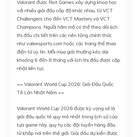
Valorant được Riot Games xây dựng khoa học
với nhiều giải đấu cấp độ khác nhau, từ VCT
Challengers cho đến VCT Masters và VCT
Champions. Người hâm mộ có thể theo dõi lịch
thi đấu chi tiết trên các nền tảng chính thức
như valeesports.com hoặc các trang thể thao
điện tử uy tín. Mỗi mùa giải thường kéo dài
khoảng 6 đến 8 tháng với lịch thi đấu được cập
nhật liên tục.
== Valorant World Cup 2026: Giải Đấu Quốc
Tế Lớn Nhất Năm ==
Valorant World Cup 2026 được kỳ vọng sẽ là
giải đấu quốc tế quy mô nhất trong lịch sử của
tựa game này, quy tụ các đội tuyển hàng đầu
từ khắp nơi trên thế giới. Giải đấu dự kiến được