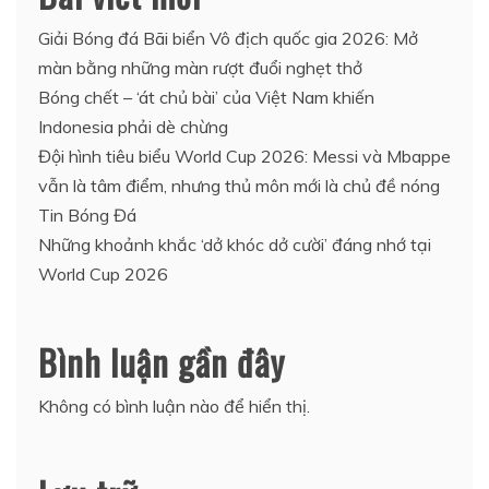
Giải Bóng đá Bãi biển Vô địch quốc gia 2026: Mở
màn bằng những màn rượt đuổi nghẹt thở
Bóng chết – ‘át chủ bài’ của Việt Nam khiến
Indonesia phải dè chừng
Đội hình tiêu biểu World Cup 2026: Messi và Mbappe
vẫn là tâm điểm, nhưng thủ môn mới là chủ đề nóng
Tin Bóng Đá
Những khoảnh khắc ‘dở khóc dở cười’ đáng nhớ tại
World Cup 2026
Bình luận gần đây
Không có bình luận nào để hiển thị.