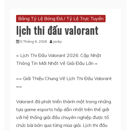
Bảng Tỷ Lệ Bóng Đá / Tỷ Lệ Trực Tuyến
lịch thi đấu valorant
5 Tháng 6, 2026
jacky
= Lịch Thi Đấu Valorant 2026: Cập Nhật
Thông Tin Mới Nhất Về Giải Đấu Lớn =
== Giới Thiệu Chung Về Lịch Thi Đấu Valorant
==
Valorant đã phát triển thành một trong những
tựa game esports hấp dẫn nhất trên thế giới
với hệ thống giải đấu chuyên nghiệp được tổ
chức bài bản qua từng mùa giải. Lịch thi đấu