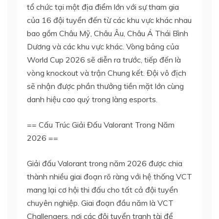
tổ chức tại một địa điểm lớn với sự tham gia
của 16 đội tuyển đến từ các khu vực khác nhau
bao gồm Châu Mỹ, Châu Âu, Châu Á Thái Bình
Dương và các khu vực khác. Vòng bảng của
World Cup 2026 sẽ diễn ra trước, tiếp đến là
vòng knockout và trận Chung kết. Đội vô địch
sẽ nhận được phần thưởng tiền mặt lớn cùng
danh hiệu cao quý trong làng esports.
== Cấu Trúc Giải Đấu Valorant Trong Năm
2026 ==
Giải đấu Valorant trong năm 2026 được chia
thành nhiều giai đoạn rõ ràng với hệ thống VCT
mang lại cơ hội thi đấu cho tất cả đội tuyển
chuyên nghiệp. Giai đoạn đầu năm là VCT
Challengers, nơi các đội tuyển tranh tài để