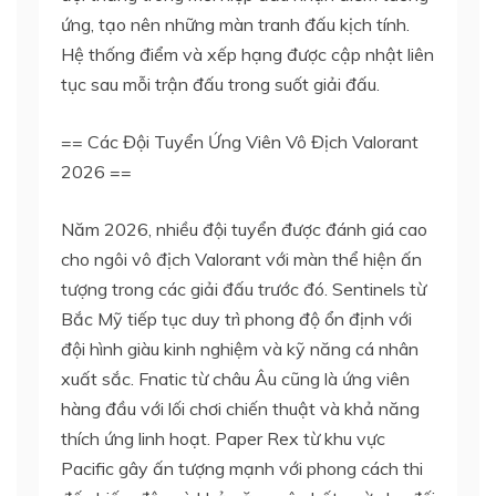
ứng, tạo nên những màn tranh đấu kịch tính.
Hệ thống điểm và xếp hạng được cập nhật liên
tục sau mỗi trận đấu trong suốt giải đấu.
== Các Đội Tuyển Ứng Viên Vô Địch Valorant
2026 ==
Năm 2026, nhiều đội tuyển được đánh giá cao
cho ngôi vô địch Valorant với màn thể hiện ấn
tượng trong các giải đấu trước đó. Sentinels từ
Bắc Mỹ tiếp tục duy trì phong độ ổn định với
đội hình giàu kinh nghiệm và kỹ năng cá nhân
xuất sắc. Fnatic từ châu Âu cũng là ứng viên
hàng đầu với lối chơi chiến thuật và khả năng
thích ứng linh hoạt. Paper Rex từ khu vực
Pacific gây ấn tượng mạnh với phong cách thi