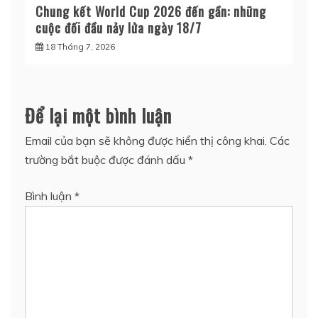
Chung kết World Cup 2026 đến gần: những
cuộc đối đầu nảy lửa ngày 18/7
18 Tháng 7, 2026
Để lại một bình luận
Email của bạn sẽ không được hiển thị công khai.
Các
trường bắt buộc được đánh dấu
*
Bình luận
*