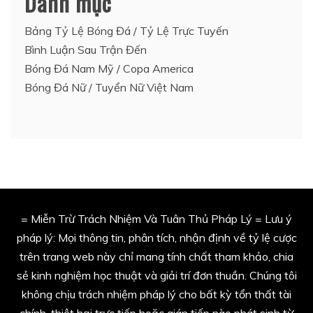
Danh mục
Bảng Tỷ Lệ Bóng Đá / Tỷ Lệ Trực Tuyến
Bình Luận Sau Trận Đến
Bóng Đá Nam Mỹ / Copa America
Bóng Đá Nữ / Tuyển Nữ Việt Nam
= Miễn Trừ Trách Nhiệm Và Tuân Thủ Pháp Lý = Lưu ý
pháp lý: Mọi thông tin, phân tích, nhận định về tỷ lệ cược
trên trang web này chỉ mang tính chất tham khảo, chia
sẻ kinh nghiệm học thuật và giải trí đơn thuần. Chúng tôi
không chịu trách nhiệm pháp lý cho bất kỳ tổn thất tài
chính, thiệt hại trực tiếp hoặc gián tiếp nào phát sinh từ