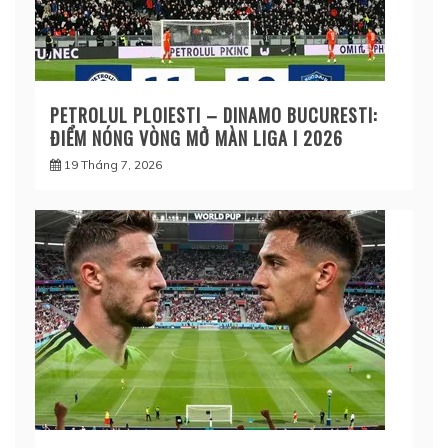
PETROLUL PLOIESTI – DINAMO BUCURESTI:
ĐIỂM NÓNG VÒNG MỞ MÀN LIGA I 2026
19 Tháng 7, 2026