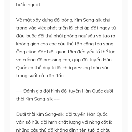
bước ngoặt.
Về mặt xây dựng đội bóng, Kim Sang-sik chú
trọng vào việc phát triển lối chơi áp đặt ngay từ
đầu, buộc đối thủ phải phòng ngự sâu và tạo ra
không gian cho các cầu thủ tấn công tỏa sáng.
Ông cũng đặc biệt quan tâm đến yếu tố thể lực
và cường độ pressing cao, giúp đội tuyển Hàn
Quốc có thể duy trì lối chơi pressing toàn sân
trong suốt cả trận đấu.
== Đánh giá đội hình đội tuyển Hàn Quốc dưới
thời Kim Sang-sik ==
Dưới thời Kim Sang-sik, đội tuyển Hàn Quốc
vẫn sở hữu đội hình chất lượng với nòng cốt là
những cầu thủ đã khẳng định tên tuổi ở châu