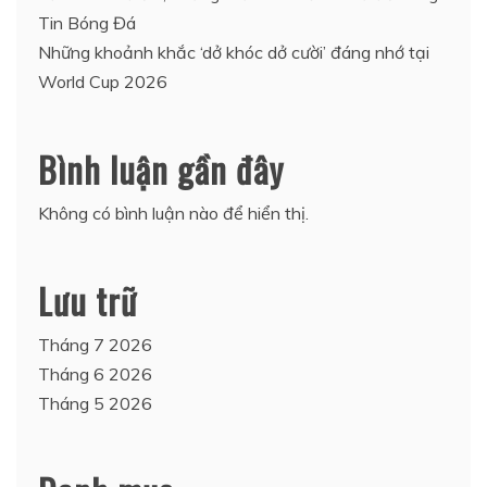
Tin Bóng Đá
Những khoảnh khắc ‘dở khóc dở cười’ đáng nhớ tại
World Cup 2026
Bình luận gần đây
Không có bình luận nào để hiển thị.
Lưu trữ
Tháng 7 2026
Tháng 6 2026
Tháng 5 2026