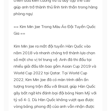
chiến đấu kiên cường và tư duy tập thể cao
giúp anh trở thành thủ lĩnh tinh thần trong hàng
phòng ngự.
== Kim Min Jae Trong Màu Áo Đội Tuyển Quốc
Gia ==
Kim Min Jae ra mắt đội tuyển Hàn Quốc vào
năm 2018 và nhanh chóng trở thành lựa chọn
số một cho vị trí trung vệ. Anh đã thi đấu tại
nhiều giải đấu lớn bao gồm Asian Cup 2019 và
World Cup 2022 tại Qatar. Tại World Cup
2022, Kim Min Jae đã có màn trình diễn ấn
tượng trong trận đấu với Brazil, giúp Hàn Quốc
gây bất ngờ khi đánh bại đội bóng Nam Mỹ với
tỷ số 4-1. Dù Hàn Quốc không vượt qua được
vòng bảng, phong độ của anh vẫn nhận được