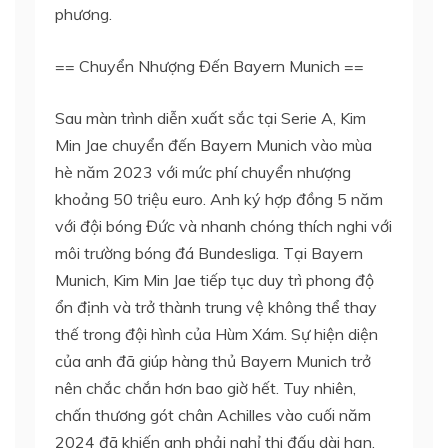
phương.
== Chuyển Nhượng Đến Bayern Munich ==
Sau màn trình diễn xuất sắc tại Serie A, Kim
Min Jae chuyển đến Bayern Munich vào mùa
hè năm 2023 với mức phí chuyển nhượng
khoảng 50 triệu euro. Anh ký hợp đồng 5 năm
với đội bóng Đức và nhanh chóng thích nghi với
môi trường bóng đá Bundesliga. Tại Bayern
Munich, Kim Min Jae tiếp tục duy trì phong độ
ổn định và trở thành trung vệ không thể thay
thế trong đội hình của Hùm Xám. Sự hiện diện
của anh đã giúp hàng thủ Bayern Munich trở
nên chắc chắn hơn bao giờ hết. Tuy nhiên,
chấn thương gót chân Achilles vào cuối năm
2024 đã khiến anh phải nghỉ thi đấu dài hạn,