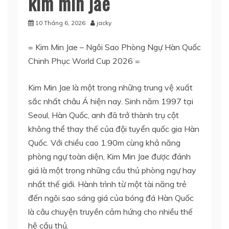
kim min jae
10 Tháng 6, 2026
jacky
= Kim Min Jae – Ngôi Sao Phòng Ngự Hàn Quốc
Chinh Phục World Cup 2026 =
Kim Min Jae là một trong những trung vệ xuất
sắc nhất châu Á hiện nay. Sinh năm 1997 tại
Seoul, Hàn Quốc, anh đã trở thành trụ cột
không thể thay thế của đội tuyển quốc gia Hàn
Quốc. Với chiều cao 1.90m cùng khả năng
phòng ngự toàn diện, Kim Min Jae được đánh
giá là một trong những cầu thủ phòng ngự hay
nhất thế giới. Hành trình từ một tài năng trẻ
đến ngôi sao sáng giá của bóng đá Hàn Quốc
là câu chuyện truyền cảm hứng cho nhiều thế
hệ cầu thủ.