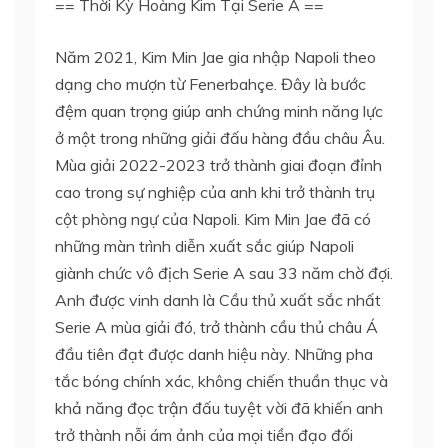
== Thời Kỳ Hoàng Kim Tại Serie A ==
Năm 2021, Kim Min Jae gia nhập Napoli theo
dạng cho mượn từ Fenerbahçe. Đây là bước
đệm quan trọng giúp anh chứng minh năng lực
ở một trong những giải đấu hàng đầu châu Âu.
Mùa giải 2022-2023 trở thành giai đoạn đỉnh
cao trong sự nghiệp của anh khi trở thành trụ
cột phòng ngự của Napoli. Kim Min Jae đã có
những màn trình diễn xuất sắc giúp Napoli
giành chức vô địch Serie A sau 33 năm chờ đợi.
Anh được vinh danh là Cầu thủ xuất sắc nhất
Serie A mùa giải đó, trở thành cầu thủ châu Á
đầu tiên đạt được danh hiệu này. Những pha
tắc bóng chính xác, không chiến thuần thục và
khả năng đọc trận đấu tuyệt vời đã khiến anh
trở thành nỗi ám ảnh của mọi tiền đạo đối