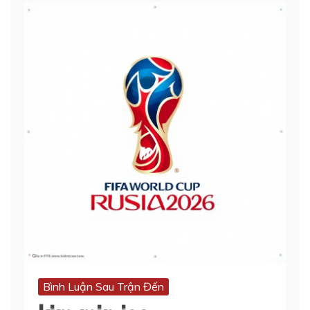
Bình Luận Sau Trận Đến