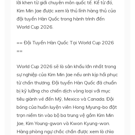
lời khen từ giới chuyên môn quốc tế. Kể từ đó,
Kim Min Jae được xem là thủ lĩnh hàng thủ của
đội tuyển Hàn Quốc trong hành trình đến
World Cup 2026.
== Đội Tuyển Hàn Quốc Tại World Cup 2026
==
World Cup 2026 sẽ là sân khấu lớn nhất trong
sự nghiệp của Kim Min Jae nếu anh kịp hồi phục
từ chấn thương. Đội tuyển Hàn Quốc đã chuẩn
bị kỹ lưỡng cho chiến dịch vòng loại với mục
tiêu giành vé đến Mỹ, Mexico và Canada. Đội
bóng của huấn luyện viên Hong Myung-bo đặt
trọn niềm tin vào bộ ba trung vệ gồm Kim Min
Jae, Kim Young-gwon và Kwon Kyung-won.
Hàng phòng ngự chắc chắn được xem là chìa