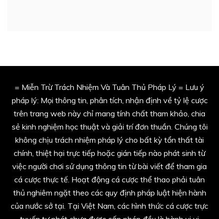
= Miễn Trừ Trách Nhiệm Và Tuân Thủ Pháp Lý = Lưu ý
pháp lý: Mọi thông tin, phân tích, nhận định về tỷ lệ cược
trên trang web này chỉ mang tính chất tham khảo, chia
sẻ kinh nghiệm học thuật và giải trí đơn thuần. Chúng tôi
không chịu trách nhiệm pháp lý cho bất kỳ tổn thất tài
chính, thiệt hại trực tiếp hoặc gián tiếp nào phát sinh từ
việc người chơi sử dụng thông tin từ bài viết để tham gia
cá cược thực tế. Hoạt động cá cược thể thao phải tuân
thủ nghiêm ngặt theo các quy định pháp luật hiện hành
của nước sở tại. Tại Việt Nam, các hình thức cá cược trực
tuyến tự phát chưa được cấp phép đều là hành vi vi