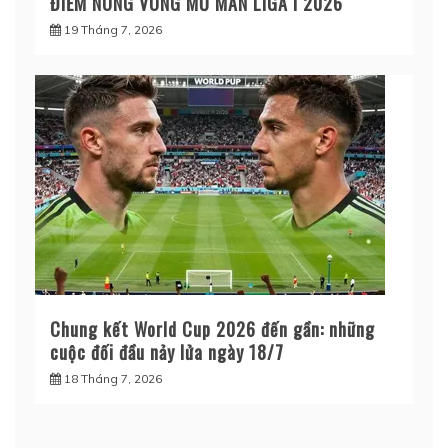
ĐIỂM NÓNG VÒNG MỞ MÀN LIGA I 2026
19 Tháng 7, 2026
Chung kết World Cup 2026 đến gần: những
cuộc đối đầu nảy lửa ngày 18/7
18 Tháng 7, 2026