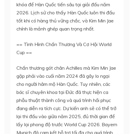
khóa để Hàn Quốc tiến sâu tại giải đấu năm
2026. Lịch sử cho thấy Hàn Quốc luôn thi đấu
tốt khi có hàng thủ vững chắc, và Kim Min Jae
chính là mảnh ghép quan trọng nhất.
== Tình Hình Chấn Thương Và Cơ Hội World
Cup ==
Chấn thương gót chân Achilles mà Kim Min Jae
gặp phải vào cuối năm 2024 đã gây lo ngại
cho người hâm mộ Hàn Quốc. Tuy nhiên, các
bác sĩ chuyên khoa tại Đức đã thực hiện ca
phẫu thuật thành công và quá trình hồi phục
đang diễn ra tích cực. Dự kiến anh sẽ có thể trở
lại thi đấu vào giữa năm 2025, đủ thời gian để
lấy lại phong độ trước World Cup 2026. Bayern
Munich đã cam kết hỗ trợ tối đa cho quá trình