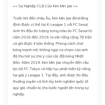
== Sự Nghiệp CLB Của Kim Min Jae ==
Trước khi đến châu Âu, Kim Min Jae đã khẳng
định được vị thế tại K-League 1 với FC Seoul.
Anh thi đấu ấn tượng trong màu áo FC Seoul từ
năm 2016 đến 2019, ra sân tổng cộng 78 trận
và ghi được 4 bàn thắng. Phong cách chơi
bóng mạnh mẽ, không ngại va chạm của anh
đã thu hút sự chú ý của các đội bóng Nhật
Bản. Năm 2019, Kim Min Jae chuyển đến câu
lạc bộ FC Tokyo và tiếp tục phát triển kỹ năng
tại giải J-League 1. Tại đây, anh được thi đấu
thường xuyên và tích lũy kinh nghiệm quốc tế
quý giá, chuẩn bị cho bước ngoặt lớn trong sự
nghiệp.