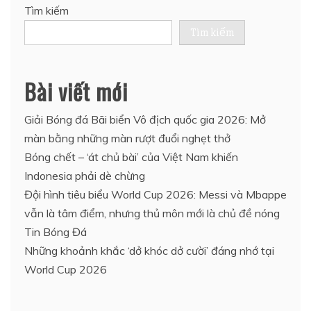
Tìm kiếm
Tìm kiếm
Bài viết mới
Giải Bóng đá Bãi biển Vô địch quốc gia 2026: Mở
màn bằng những màn rượt đuổi nghẹt thở
Bóng chết – ‘át chủ bài’ của Việt Nam khiến
Indonesia phải dè chừng
Đội hình tiêu biểu World Cup 2026: Messi và Mbappe
vẫn là tâm điểm, nhưng thủ môn mới là chủ đề nóng
Tin Bóng Đá
Những khoảnh khắc ‘dở khóc dở cười’ đáng nhớ tại
World Cup 2026