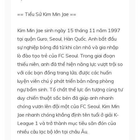
== Tiểu Sử Kim Min Jae ==
Kim Min Jae sinh ngày 15 tháng 11 năm 1997
tại quận Guro, Seoul, Hàn Quốc. Anh bắt đầu
sự nghiệp bóng đá từ khi còn nhỏ và gia nhập
lò đào tạo trẻ của FC Seoul. Trong giai đoạn
thiếu niên, anh đã thể hiện năng lực vượt trội so
với các bạn đồng trang lứa, được các huấn
luyện viên chú ý phát triển bản năng phòng
ngự bẩm sinh. Tố chất thể lực ấn tượng cùng tư
duy chiến thuật sắc bén đã giúp anh nhanh
chóng vươn lên đội một của FC Seoul. Kim Min
Jae nhanh chóng khẳng định tên tuổi ở giải K-
League 1 và trở thành mục tiêu săn đón của
nhiều câu lạc bộ lớn tại châu Âu.