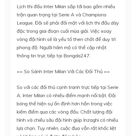
Lịch thi đấu Inter Milan sắp tới bao gồm nhiều
trận quan trọng tại Serie A và Champions
League. Đội sẽ phải đối mặt với lịch thi đấu dày
đặc trong giai đoạn cuối mùa giải. Việc xoay
vòng đội hình sẽ là yếu tố then chốt để duy trì
phong độ. Người hâm mộ có thể cập nhật
thông tin trực tiếp tại Bongda247.
== So Sánh Inter Milan Với Các Đối Thủ ==
So với các đối thủ cạnh tranh trực tiếp tại Serie
A, Inter Milan có nhiều điểm mạnh nổi bật. Đội
bóng thể hiện sự ổn định hơn hẳn trong việc
kiếm điểm qua các vòng đấu. Chất lượng đội
hình và chiều sâu đội hình giúp Inzaghi có nhiều
lựa chọn. Tuy nhiên, cuộc đua vẫn rất khốc liệt