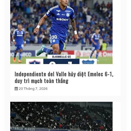
Independiente del Valle hủy diệt Emelec 6-1,
duy trì mạch toàn thắng
20 Tháng 7, 2026