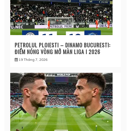
PETROLUL PLOIESTI – DINAMO BUCURESTI:
ĐIỂM NÓNG VÒNG MỞ MÀN LIGA I 2026
19 Tháng 7, 2026