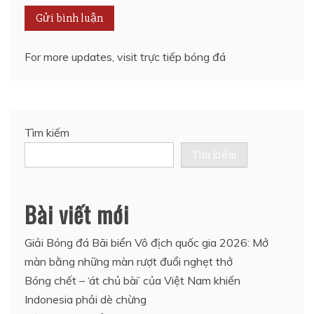
For more updates, visit
trực tiếp bóng đá
Tìm kiếm
Tìm kiếm
Bài viết mới
Giải Bóng đá Bãi biển Vô địch quốc gia 2026: Mở
màn bằng những màn rượt đuổi nghẹt thở
Bóng chết – ‘át chủ bài’ của Việt Nam khiến
Indonesia phải dè chừng