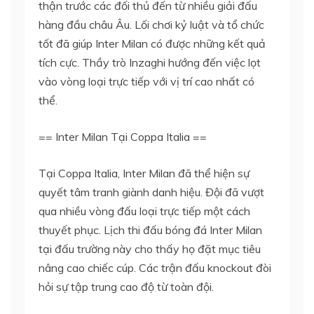
thận trước các đối thủ đến từ nhiều giải đấu
hàng đầu châu Âu. Lối chơi kỷ luật và tổ chức
tốt đã giúp Inter Milan có được những kết quả
tích cực. Thầy trò Inzaghi hướng đến việc lọt
vào vòng loại trực tiếp với vị trí cao nhất có
thể.
== Inter Milan Tại Coppa Italia ==
Tại Coppa Italia, Inter Milan đã thể hiện sự
quyết tâm tranh giành danh hiệu. Đội đã vượt
qua nhiều vòng đấu loại trực tiếp một cách
thuyết phục. Lịch thi đấu bóng đá Inter Milan
tại đấu trường này cho thấy họ đặt mục tiêu
nâng cao chiếc cúp. Các trận đấu knockout đòi
hỏi sự tập trung cao độ từ toàn đội.