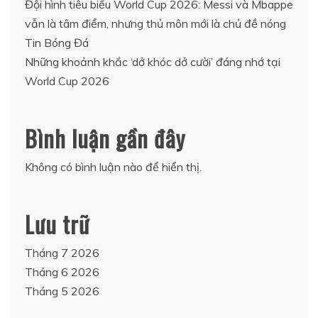
Đội hình tiêu biểu World Cup 2026: Messi và Mbappe
vẫn là tâm điểm, nhưng thủ môn mới là chủ đề nóng
Tin Bóng Đá
Những khoảnh khắc ‘dở khóc dở cười’ đáng nhớ tại
World Cup 2026
Bình luận gần đây
Không có bình luận nào để hiển thị.
Lưu trữ
Tháng 7 2026
Tháng 6 2026
Tháng 5 2026