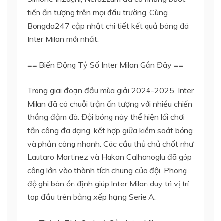
tiến ấn tượng trên mọi đấu trường. Cùng
Bongda247 cập nhật chi tiết kết quả bóng đá
Inter Milan mới nhất.
== Biến Động Tỷ Số Inter Milan Gần Đây ==
Trong giai đoạn đầu mùa giải 2024-2025, Inter
Milan đã có chuỗi trận ấn tượng với nhiều chiến
thắng đậm đà. Đội bóng này thể hiện lối chơi
tấn công đa dạng, kết hợp giữa kiểm soát bóng
và phản công nhanh. Các cầu thủ chủ chốt như
Lautaro Martinez và Hakan Calhanoglu đã góp
công lớn vào thành tích chung của đội. Phong
độ ghi bàn ổn định giúp Inter Milan duy trì vị trí
top đầu trên bảng xếp hạng Serie A.