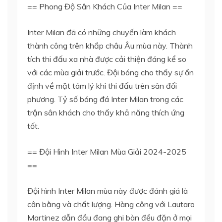
== Phong Độ Sân Khách Của Inter Milan ==
Inter Milan đã có những chuyến làm khách
thành công trên khắp châu Âu mùa này. Thành
tích thi đấu xa nhà được cải thiện đáng kể so
với các mùa giải trước. Đội bóng cho thấy sự ổn
định về mặt tâm lý khi thi đấu trên sân đối
phương. Tỷ số bóng đá Inter Milan trong các
trận sân khách cho thấy khả năng thích ứng
tốt.
== Đội Hình Inter Milan Mùa Giải 2024-2025
==
Đội hình Inter Milan mùa này được đánh giá là
cân bằng và chất lượng. Hàng công với Lautaro
Martinez dẫn đầu đang ghi bàn đều đặn ở mọi