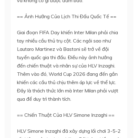
và không có gì được đảm bảo.
== Ảnh Hưởng Của Lịch Thi Đấu Quốc Tế ==
Giai đoạn FIFA Day khiến Inter Milan phải chia
tay nhiều cầu thủ trụ cột. Các ngôi sao như
Lautaro Martinez và Bastoni sẽ trở về đội
tuyển quốc gia thi đấu. Điều này ảnh hưởng
đến chiến thuật và nhân sự của HLV Inzaghi.
Thêm vào đó, World Cup 2026 đang đến gần
khiến các cầu thủ chịu thêm áp lực về thể lực.
Đây là thách thức lớn mà Inter Milan phải vượt
qua để duy trì thành tích.
== Chiến Thuật Của HLV Simone Inzaghi ==
HLV Simone Inzaghi đã xây dựng lối chơi 3-5-2