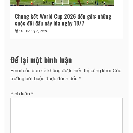
Chung kết World Cup 2026 đến gần: những
cuộc đối đầu nảy lửa ngày 18/7
18 Tháng 7, 2026
Để lại một bình luận
Email của bạn sẽ không được hiển thị công khai.
Các
trường bắt buộc được đánh dấu
*
Bình luận
*