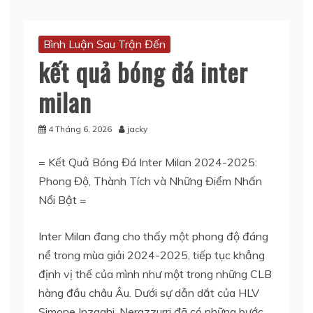
Bình Luận Sau Trận Đến
kết quả bóng đá inter
milan
4 Tháng 6, 2026
jacky
= Kết Quả Bóng Đá Inter Milan 2024-2025:
Phong Độ, Thành Tích và Những Điểm Nhấn
Nổi Bật =
Inter Milan đang cho thấy một phong độ đáng
nể trong mùa giải 2024-2025, tiếp tục khẳng
định vị thế của mình như một trong những CLB
hàng đầu châu Âu. Dưới sự dẫn dắt của HLV
Simone Inzaghi, Nerazzurri đã có những bước