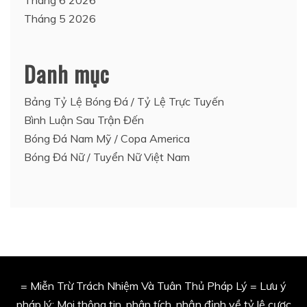
Tháng 5 2026
Danh mục
Bảng Tỷ Lệ Bóng Đá / Tỷ Lệ Trực Tuyến
Bình Luận Sau Trận Đến
Bóng Đá Nam Mỹ / Copa America
Bóng Đá Nữ / Tuyển Nữ Việt Nam
= Miễn Trừ Trách Nhiệm Và Tuân Thủ Pháp Lý = Lưu ý
pháp lý: Mọi thông tin, phân tích, nhận định về tỷ lệ cược