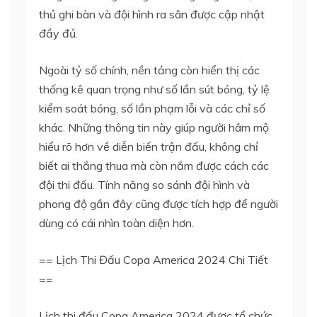
thủ ghi bàn và đội hình ra sân được cập nhật
đầy đủ.
Ngoài tỷ số chính, nền tảng còn hiển thị các
thống kê quan trọng như số lần sút bóng, tỷ lệ
kiểm soát bóng, số lần phạm lỗi và các chỉ số
khác. Những thông tin này giúp người hâm mộ
hiểu rõ hơn về diễn biến trận đấu, không chỉ
biết ai thắng thua mà còn nắm được cách các
đội thi đấu. Tính năng so sánh đội hình và
phong độ gần đây cũng được tích hợp để người
dùng có cái nhìn toàn diện hơn.
== Lịch Thi Đấu Copa America 2024 Chi Tiết
==
Lịch thi đấu Copa America 2024 được tổ chức