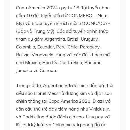
Copa America 2024 quy tụ 16 đội tuyển, bao
gồm 10 đội tuyển đến từ CONMEBOL (Nam
Mỹ) và 6 đội tuyển khách mời từ CONCACAF
(Bắc và Trung Mỹ). Các đội tuyển chính thức
tham dự gồm Argentina, Brazil, Uruguay,
Colombia, Ecuador, Peru, Chile, Paraguay,
Bolivia, Venezuela, cùng với các đội khách mời
như Mexico, Hoa Kỳ, Costa Rica, Panama,
Jamaica và Canada.
Trong số đó, Argentina với đội hình dẫn dắt bởi
siêu sao Lionel Messi là đương kim vô địch sau
chiến thắng tại Copa America 2021. Brazil với
dàn cầu thủ trẻ đầy tiềm năng như Vinicius Jr.
và Rodri cũng được đánh giá cao. Uruguay với
lối chơi kỷ luật và Colombia với phong độ ấn