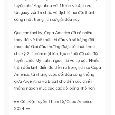
tuyển như Argentina với 15 lần vô địch và
Uruguay với 15 chức vô địch là hai đội thành
công nhất trong lịch sử giải đấu này.
Qua các thời kỳ, Copa America đã có nhiều
thay đổi về thể thức thi đấu và số lượng đội
tham dự. Giải đấu thường được tổ chức theo
chu kỳ 2-4 năm một lần, tạo cơ hội để các đội
tuyển châu Mỹ Latinh giao lưu và cọ xát. Nhiều
trận đấu kinh điển đã diễn ra trong lịch sử Copa
America, từ những cuộc đối đầu căng thẳng
giữa Argentina và Brazil cho đến các chiến
thắng ngoạn mục của các đội bóng nhỏ hơn.
== Các Đội Tuyển Tham Dự Copa America
2024 ==