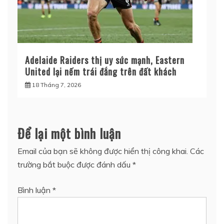
Adelaide Raiders thị uy sức mạnh, Eastern
United lại nếm trái đắng trên đất khách
18 Tháng 7, 2026
Để lại một bình luận
Email của bạn sẽ không được hiển thị công khai.
Các
trường bắt buộc được đánh dấu
*
Bình luận
*