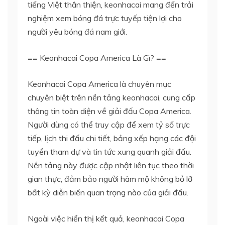
tiếng Việt thân thiện, keonhacai mang đến trải
nghiệm xem bóng đá trực tuyếp tiện lợi cho
người yêu bóng đá nam giới.
== Keonhacai Copa America Là Gì? ==
Keonhacai Copa America là chuyên mục
chuyên biệt trên nền tảng keonhacai, cung cấp
thông tin toàn diện về giải đấu Copa America.
Người dùng có thể truy cập để xem tỷ số trực
tiếp, lịch thi đấu chi tiết, bảng xếp hạng các đội
tuyển tham dự và tin tức xung quanh giải đấu.
Nền tảng này được cập nhật liên tục theo thời
gian thực, đảm bảo người hâm mộ không bỏ lỡ
bất kỳ diễn biến quan trọng nào của giải đấu.
Ngoài việc hiển thị kết quả, keonhacai Copa