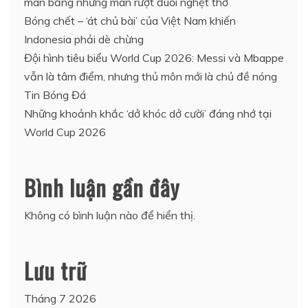
màn bằng những màn rượt đuổi nghẹt thở
Bóng chết – ‘át chủ bài’ của Việt Nam khiến
Indonesia phải dè chừng
Đội hình tiêu biểu World Cup 2026: Messi và Mbappe
vẫn là tâm điểm, nhưng thủ môn mới là chủ đề nóng
Tin Bóng Đá
Những khoảnh khắc ‘dở khóc dở cười’ đáng nhớ tại
World Cup 2026
Bình luận gần đây
Không có bình luận nào để hiển thị.
Lưu trữ
Tháng 7 2026