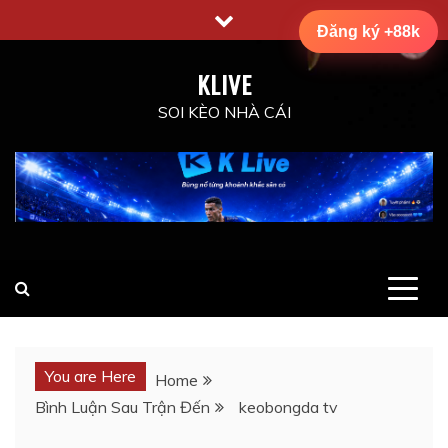
Skip
Đăng ký +88k
to
content
KLIVE
SOI KÈO NHÀ CÁI
You are Here
Home
Bình Luận Sau Trận Đến
keobongda tv