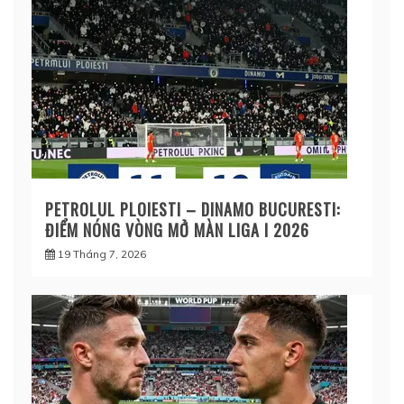
PETROLUL PLOIESTI – DINAMO BUCURESTI:
ĐIỂM NÓNG VÒNG MỞ MÀN LIGA I 2026
19 Tháng 7, 2026