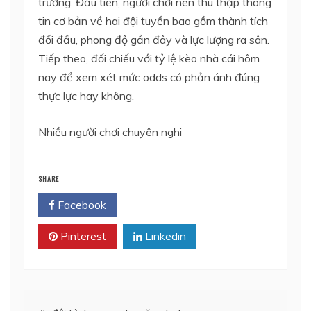
trường. Đầu tiên, người chơi nên thu thập thông
tin cơ bản về hai đội tuyển bao gồm thành tích
đối đầu, phong độ gần đây và lực lượng ra sân.
Tiếp theo, đối chiếu với tỷ lệ kèo nhà cái hôm
nay để xem xét mức odds có phản ánh đúng
thực lực hay không.
Nhiều người chơi chuyên nghi
SHARE
Facebook
Twitter
Pinterest
Linkedin
Điều