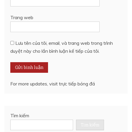
Trang web
Lưu tên của tôi, email, và trang web trong trình
duyệt này cho lần bình luận kế tiếp của tôi.
For more updates, visit
trực tiếp bóng đá
Tìm kiếm
Tìm kiếm