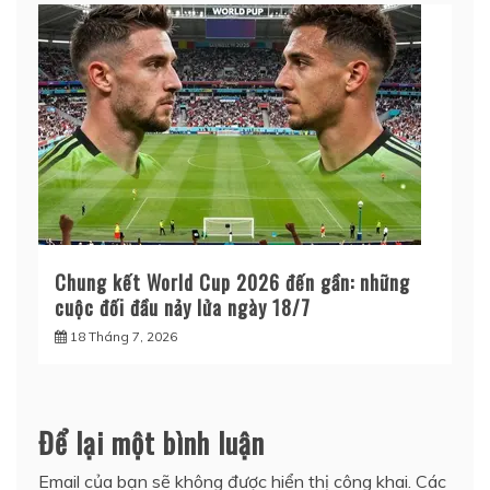
Chung kết World Cup 2026 đến gần: những
cuộc đối đầu nảy lửa ngày 18/7
18 Tháng 7, 2026
Để lại một bình luận
Email của bạn sẽ không được hiển thị công khai.
Các