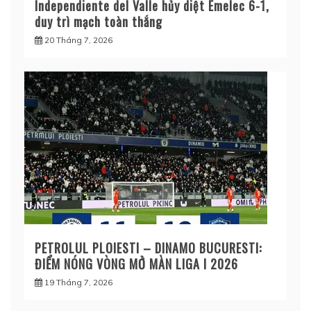
Independiente del Valle hủy diệt Emelec 6-1,
duy trì mạch toàn thắng
20 Tháng 7, 2026
PETROLUL PLOIESTI – DINAMO BUCURESTI:
ĐIỂM NÓNG VÒNG MỞ MÀN LIGA I 2026
19 Tháng 7, 2026