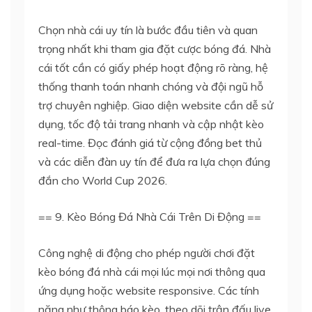
Chọn nhà cái uy tín là bước đầu tiên và quan
trọng nhất khi tham gia đặt cược bóng đá. Nhà
cái tốt cần có giấy phép hoạt động rõ ràng, hệ
thống thanh toán nhanh chóng và đội ngũ hỗ
trợ chuyên nghiệp. Giao diện website cần dễ sử
dụng, tốc độ tải trang nhanh và cập nhật kèo
real-time. Đọc đánh giá từ cộng đồng bet thủ
và các diễn đàn uy tín để đưa ra lựa chọn đúng
đắn cho World Cup 2026.
== 9. Kèo Bóng Đá Nhà Cái Trên Di Động ==
Công nghệ di động cho phép người chơi đặt
kèo bóng đá nhà cái mọi lúc mọi nơi thông qua
ứng dụng hoặc website responsive. Các tính
năng như thông báo kèo, theo dõi trận đấu live