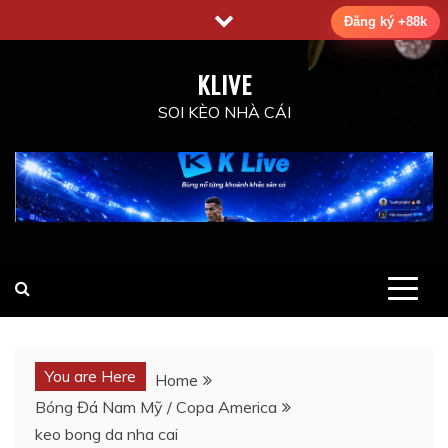
Skip
Đăng ký +88k
to
content
KLIVE
SOI KÈO NHÀ CÁI
You are Here
Home
Bóng Đá Nam Mỹ / Copa America
keo bong da nha cai