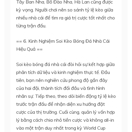
Tây Ban Nha, Bồ Đào Nha, Hà Lan cũng được
kỳ vọng. Người chơi nên so sánh tỷ lệ kèo giữa
nhiều nhà cái để tìm ra giá trị cược tốt nhất cho
từng trận đấu.
== 6. Kinh Nghiệm Soi Kèo Bóng Đá Nhà Cái
Hiệu Quả ==
Soi kèo bóng đá nhà cái đòi hỏi sự kết hợp giữa
phân tích dữ liệu và kinh nghiệm thực tế. Đầu
tiên, bạn nên nghiên cứu phong độ gần đây
của hai đội, thành tích đối đầu và tình hình
nhân sự. Tiếp theo, theo dõi biến động tỷ lệ kèo
trước trận đấu để nhận diện xu hướng đặt
cược của thị trường. Cuối cùng, quản lý vốn hợp
lý bằng cách chia nhỏ tiền cược và không all-in
vào một trận duy nhất trong kỳ World Cup