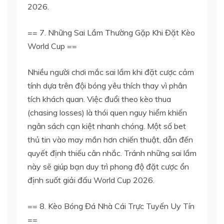
2026.
== 7. Những Sai Lầm Thường Gặp Khi Đặt Kèo
World Cup ==
Nhiều người chơi mắc sai lầm khi đặt cược cảm
tính dựa trên đội bóng yêu thích thay vì phân
tích khách quan. Việc đuổi theo kèo thua
(chasing losses) là thói quen nguy hiểm khiến
ngân sách cạn kiệt nhanh chóng. Một số bet
thủ tin vào may mắn hơn chiến thuật, dẫn đến
quyết định thiếu cân nhắc. Tránh những sai lầm
này sẽ giúp bạn duy trì phong độ đặt cược ổn
định suốt giải đấu World Cup 2026.
== 8. Kèo Bóng Đá Nhà Cái Trực Tuyến Uy Tín
==