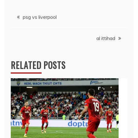
Điều
psg vs liverpool
hướng
al ittihad
bài
viết
RELATED POSTS