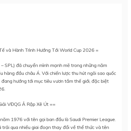
Tế và Hành Trình Hướng Tới World Cup 2026 =
e – SPL) đã chuyển mình mạnh mẽ trong những năm
u hàng đầu châu Á. Với chiến lược thu hút ngôi sao quốc
 đang hướng tới mục tiêu vươn tầm thế giới, đặc biệt
26.
 Giải VĐQG Ả Rập Xê Út ==
năm 1976 với tên gọi ban đầu là Saudi Premier League.
 trải qua nhiều giai đoạn thay đổi về thể thức và tên