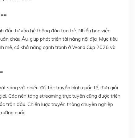
 ==
 đầu tư vào hệ thống đào tạo trẻ. Nhiều học viện
ẩn châu Âu, giúp phát triển tài năng nội địa. Mục tiêu
ạnh mẽ, có khả năng cạnh tranh ở World Cup 2026 và
==
 sóng với nhiều đối tác truyền hình quốc tế, đưa giải
giới. Các nền tảng streaming trực tuyến cũng được triển
các trận đấu. Chiến lược truyền thông chuyên nghiệp
trường quốc