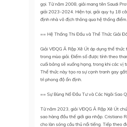
gọi. Từ năm 2008, giải mang tên Saudi Pro
giải 2023-2024. Hiện tại, giải quy tụ 18 câ
định nhà vô địch thông qua hệ thống điểm.
== Hệ Thống Thi Đấu và Thể Thức Giải Đ
Giải VĐQG Ả Rập Xê Út áp dụng thể thức th
trong mùa giải. Điểm số được tính theo tha
cuối bảng sẽ xuống hạng, trong khi các vị t
Thể thức này tạo ra sự cạnh tranh gay gắt
trì phong độ ổn định.
== Sự Bùng Nổ Đầu Tư và Các Ngôi Sao 
Từ năm 2023, giải VĐQG Ả Rập Xê Út chứn
sao hàng đầu thế giới gia nhập. Cristian
cho làn sóng cầu thủ nổi tiếng. Tiếp theo