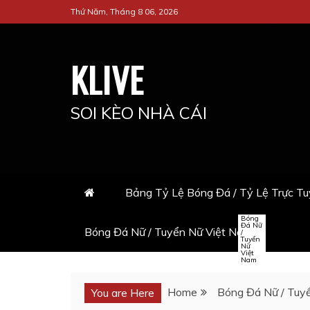
Skip
Thứ Năm, Tháng 8 06, 2026
to
content
KLIVE
SOI KÈO NHÀ CÁI
Bảng Tỷ Lệ Bóng Đá / Tỷ Lệ Trực T
Bóng
Đá Nữ
Bóng Đá Nữ / Tuyển Nữ Việt Nam
/
Tuyển
Nữ
Việt
Nam
Home
Bóng Đá Nữ / Tuy
You are Here