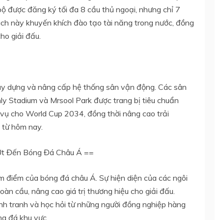
 bộ được đăng ký tối đa 8 cầu thủ ngoại, nhưng chỉ 7
sách này khuyến khích đào tạo tài năng trong nước, đồng
ho giải đấu.
ây dựng và nâng cấp hệ thống sân vận động. Các sân
ly Stadium và Mrsool Park được trang bị tiêu chuẩn
vụ cho World Cup 2034, đồng thời nâng cao trải
 từ hôm nay.
Út Đến Bóng Đá Châu Á ==
 điểm của bóng đá châu Á. Sự hiện diện của các ngôi
oàn cầu, nâng cao giá trị thương hiệu cho giải đấu.
ạnh tranh và học hỏi từ những người đồng nghiệp hàng
ng đá khu vực.