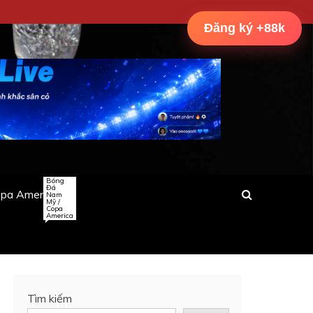
Đăng ký +88k
Bóng
Đá
pa America
Nam
Mỹ /
Copa
America
Tìm kiếm