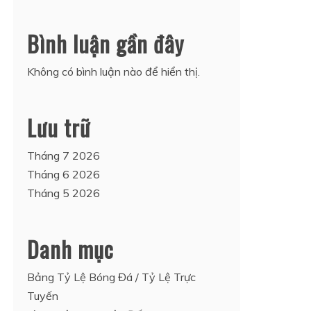
Bình luận gần đây
Không có bình luận nào để hiển thị.
Lưu trữ
Tháng 7 2026
Tháng 6 2026
Tháng 5 2026
Danh mục
Bảng Tỷ Lệ Bóng Đá / Tỷ Lệ Trực
Tuyến