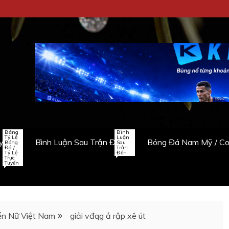
Bảng
Bình
Tỷ Lệ
Luận
uyến
Bình Luận Sau Trận Đến
Bóng Đá Nam Mỹ / Co
Bóng
Sau
Đá /
Trận
Tỷ Lệ
Đến
Trực
Tuyến
ển Nữ Việt Nam
giải vđqg ả rập xê út