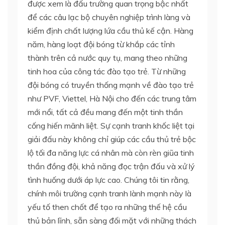
được xem là đấu trường quan trọng bậc nhất
để các câu lạc bộ chuyên nghiệp trình làng và
kiểm định chất lượng lứa cầu thủ kế cận. Hàng
năm, hàng loạt đội bóng từ khắp các tỉnh
thành trên cả nước quy tụ, mang theo những
tinh hoa của công tác đào tạo trẻ. Từ những
đội bóng có truyền thống mạnh về đào tạo trẻ
như PVF, Viettel, Hà Nội cho đến các trung tâm
mới nổi, tất cả đều mang đến một tinh thần
cống hiến mãnh liệt. Sự cạnh tranh khốc liệt tại
giải đấu này không chỉ giúp các cầu thủ trẻ bộc
lộ tối đa năng lực cá nhân mà còn rèn giũa tinh
thần đồng đội, khả năng đọc trận đấu và xử lý
tình huống dưới áp lực cao. Chúng tôi tin rằng,
chính môi trường cạnh tranh lành mạnh này là
yếu tố then chốt để tạo ra những thế hệ cầu
thủ bản lĩnh, sẵn sàng đối mặt với những thách