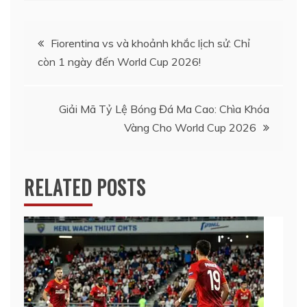
Điều
Fiorentina vs và khoảnh khắc lịch sử: Chỉ
còn 1 ngày đến World Cup 2026!
hướng
bài
Giải Mã Tỷ Lệ Bóng Đá Ma Cao: Chìa Khóa
Vàng Cho World Cup 2026
viết
RELATED POSTS