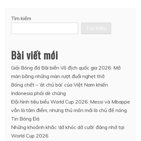
Tìm kiếm
Tìm kiếm
Bài viết mới
Giải Bóng đá Bãi biển Vô địch quốc gia 2026: Mở
màn bằng những màn rượt đuổi nghẹt thở
Bóng chết – ‘át chủ bài’ của Việt Nam khiến
Indonesia phải dè chừng
Đội hình tiêu biểu World Cup 2026: Messi và Mbappe
vẫn là tâm điểm, nhưng thủ môn mới là chủ đề nóng
Tin Bóng Đá
Những khoảnh khắc ‘dở khóc dở cười’ đáng nhớ tại
World Cup 2026