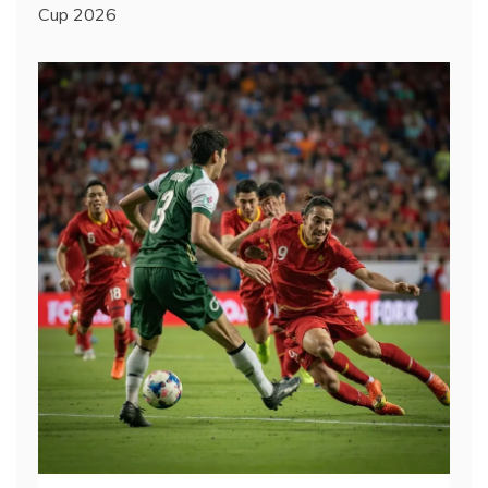
Cup 2026