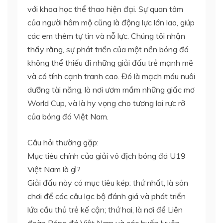
với khoa học thể thao hiện đại. Sự quan tâm
của người hâm mộ cũng là động lực lớn lao, giúp
các em thêm tự tin và nỗ lực. Chúng tôi nhận
thấy rằng, sự phát triển của một nền bóng đá
không thể thiếu đi những giải đấu trẻ mạnh mẽ
và có tính cạnh tranh cao. Đó là mạch máu nuôi
dưỡng tài năng, là nơi ươm mầm những giấc mơ
World Cup, và là hy vọng cho tương lai rực rỡ
của bóng đá Việt Nam.
Câu hỏi thường gặp:
Mục tiêu chính của giải vô địch bóng đá U19
Việt Nam là gì?
Giải đấu này có mục tiêu kép: thứ nhất, là sân
chơi để các câu lạc bộ đánh giá và phát triển
lứa cầu thủ trẻ kế cận; thứ hai, là nơi để Liên
đoàn Bóng đá Việt Nam và các huấn luyện