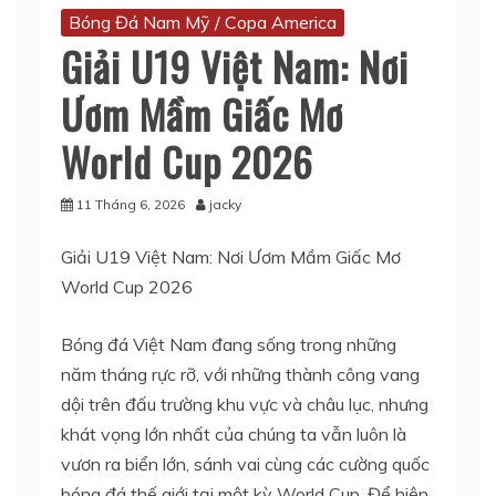
Bóng Đá Nam Mỹ / Copa America
Giải U19 Việt Nam: Nơi
Ươm Mầm Giấc Mơ
World Cup 2026
11 Tháng 6, 2026
jacky
Giải U19 Việt Nam: Nơi Ươm Mầm Giấc Mơ
World Cup 2026
Bóng đá Việt Nam đang sống trong những
năm tháng rực rỡ, với những thành công vang
dội trên đấu trường khu vực và châu lục, nhưng
khát vọng lớn nhất của chúng ta vẫn luôn là
vươn ra biển lớn, sánh vai cùng các cường quốc
bóng đá thế giới tại một kỳ World Cup. Để hiện