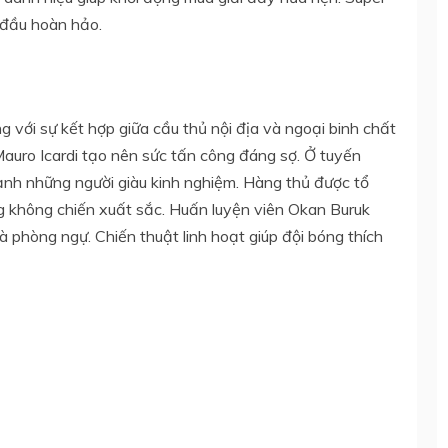
 đầu hoàn hảo.
g với sự kết hợp giữa cầu thủ nội địa và ngoại binh chất
auro Icardi tạo nên sức tấn công đáng sợ. Ở tuyến
cạnh những người giàu kinh nghiệm. Hàng thủ được tổ
g không chiến xuất sắc. Huấn luyện viên Okan Buruk
à phòng ngự. Chiến thuật linh hoạt giúp đội bóng thích