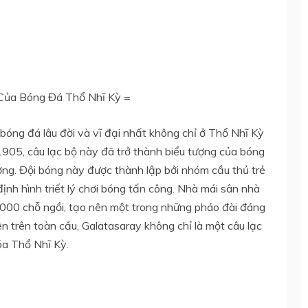
 Của Bóng Đá Thổ Nhĩ Kỳ =
bóng đá lâu đời và vĩ đại nhất không chỉ ở Thổ Nhĩ Kỳ
1905, câu lạc bộ này đã trở thành biểu tượng của bóng
ợng. Đội bóng này được thành lập bởi nhóm cầu thủ trẻ
ịnh hình triết lý chơi bóng tấn công. Nhà mái sân nhà
000 chỗ ngồi, tạo nên một trong những pháo đài đáng
ên trên toàn cầu, Galatasaray không chỉ là một câu lạc
óa Thổ Nhĩ Kỳ.