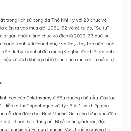
hất trong lịch sử bóng đá Thổ Nhĩ Kỳ với 23 chức vô
gia diễn ra vào mùa giải 1961-62 và kể từ đó, “Sư tử”
giải gần nhất giành chức vô địch là 2022-23 dưới sự
Sự cạnh tranh với Fenerbahçe và Beşiktaş tạo nên cuộc
 trận derby Istanbul đều mang ý nghĩa đặc biệt và ảnh
 hiệu vô địch không chỉ là thành tích mà còn là niềm tự
=
nh cao của Galatasaray ở đấu trường châu Âu. Câu lạc
t diễn ra tại Copenhagen với tỷ số 4-1 sau hiệp phụ.
hâu Âu khi đánh bại Real Madrid. Gala còn từng vào đến
ột thành tích đáng nể. Nhiều mùa giải khác, đội
ns League và Europa League. Việc thường xuyên thi