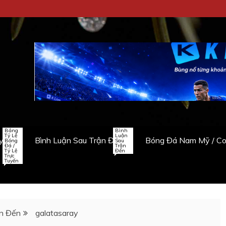
Bảng
Bình
Tỷ Lệ
Luận
uyến
Bình Luận Sau Trận Đến
Bóng Đá Nam Mỹ / Co
Bóng
Sau
Đá /
Trận
Tỷ Lệ
Đến
Trực
Tuyến
ận Đến
galatasaray