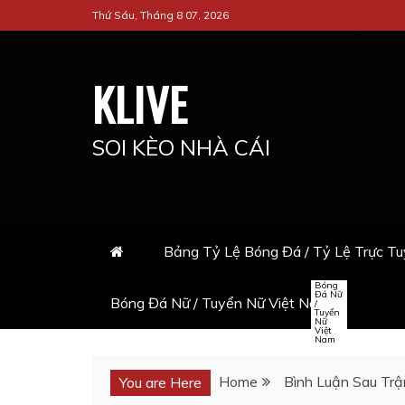
Skip
Thứ Sáu, Tháng 8 07, 2026
to
content
KLIVE
SOI KÈO NHÀ CÁI
Bảng Tỷ Lệ Bóng Đá / Tỷ Lệ Trực T
Bóng
Đá Nữ
Bóng Đá Nữ / Tuyển Nữ Việt Nam
/
Tuyển
Nữ
Việt
Nam
Home
Bình Luận Sau Tr
You are Here