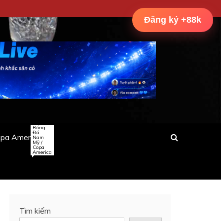
Đăng ký +88k
Bóng
Đá
pa America
Nam
Mỹ /
Copa
America
Tìm kiếm