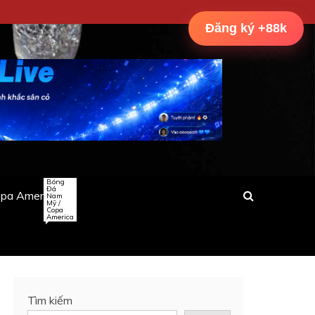
Đăng ký +88k
Bóng
Đá
pa America
Nam
Mỹ /
Copa
America
Tìm kiếm