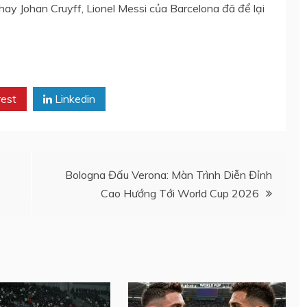
ay Johan Cruyff, Lionel Messi của Barcelona đã để lại
rest
Linkedin
Bologna Đấu Verona: Màn Trình Diễn Đỉnh
Cao Hướng Tới World Cup 2026