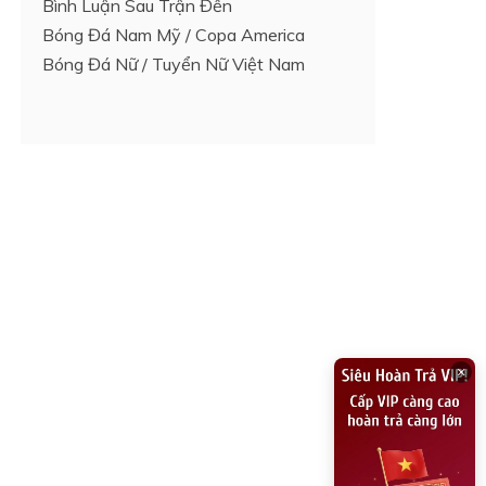
Bình Luận Sau Trận Đến
Bóng Đá Nam Mỹ / Copa America
Bóng Đá Nữ / Tuyển Nữ Việt Nam
×