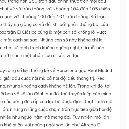
 nhau trong hơn 250 trận đấu chính thức trên mọi đấu
 chút về số trận thắng, với khoảng 104 đến 105 chiến
m cạnh với khoảng 100 đến 101 trận thắng. Số trận
ho thấy sự giằng co và đôi khi bất phân thắng bại của
ác trận El Clásico cũng là một con số khổng lồ, vượt
c một cách sít sao. Những con số này không chỉ là
ng cho sự cạnh tranh không ngừng nghỉ, nơi mỗi bàn
 trở thành một phần của di sản vĩ đại.
hấy rằng số liệu thống kê về Barcelona gặp Real Madrid
, giải đấu quốc nội mà cả hai đội đều thống trị, Real
ắng, nhưng khoảng cách không hề lớn. Trong khi đó, tại
ội hơn về số lần đánh bại đối thủ truyền kiếp của mình.
 của bóng đá cấp câu lạc bộ được định đoạt, lại là một
lần, nhưng những cuộc chạm trán trực tiếp giữa hai đội
g nhiều như người hâm mộ mong đợi. Tuy nhiên, mỗi lần
n khó quên, với những ngôi sao lớn như Alfredo Di