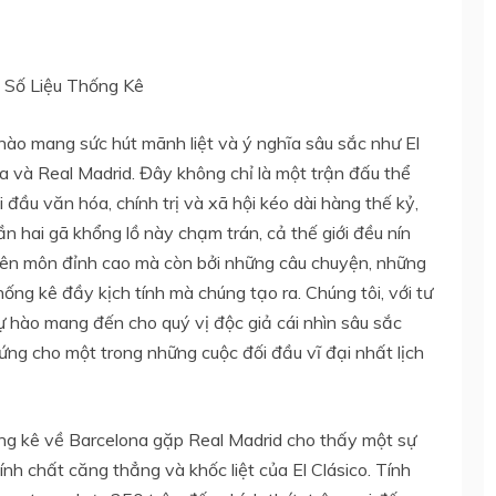
 Số Liệu Thống Kê
 nào mang sức hút mãnh liệt và ý nghĩa sâu sắc như El
na và Real Madrid. Đây không chỉ là một trận đấu thể
 đầu văn hóa, chính trị và xã hội kéo dài hàng thế kỷ,
ần hai gã khổng lồ này chạm trán, cả thế giới đều nín
uyên môn đỉnh cao mà còn bởi những câu chuyện, những
ống kê đầy kịch tính mà chúng tạo ra. Chúng tôi, với tư
ự hào mang đến cho quý vị độc giả cái nhìn sâu sắc
ứng cho một trong những cuộc đối đầu vĩ đại nhất lịch
hống kê về Barcelona gặp Real Madrid cho thấy một sự
h chất căng thẳng và khốc liệt của El Clásico. Tính