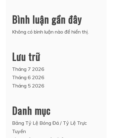
Bình luận gần đây
Không có bình luận nào để hiển thị.
Lưu trữ
Tháng 7 2026
Tháng 6 2026
Tháng 5 2026
Danh mục
Bảng Tỷ Lệ Bóng Đá / Tỷ Lệ Trực
Tuyến