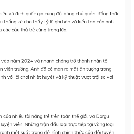
iệu vô địch quốc gia cùng đội bóng chủ quản, đồng thời
iệu thống kê cho thấy tỷ lệ ghi bàn và kiến tạo của anh
a các cầu thủ trẻ cùng trang lứa.
gia vào năm 2024 và nhanh chóng trở thành nhân tố
ện viên trưởng. Anh đã có màn ra mắt ấn tượng trong
h với lối chơi nhiệt huyết và kỹ thuật vượt trội so với
 của nhiều tài năng trẻ trên toàn thế giới, và Dorgu
yện viên. Những trận đấu loại trực tiếp tại vòng loại
anh một suất trong đội hình chính thức của đội tuyển