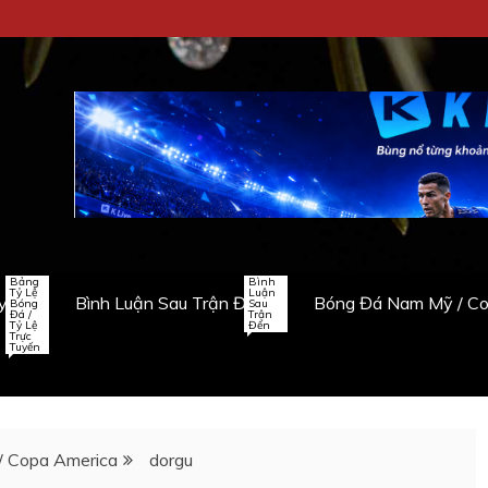
Bảng
Bình
Tỷ Lệ
Luận
uyến
Bình Luận Sau Trận Đến
Bóng Đá Nam Mỹ / Co
Bóng
Sau
Đá /
Trận
Tỷ Lệ
Đến
Trực
Tuyến
 Copa America
dorgu