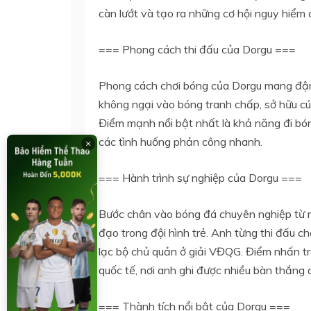
càn lướt và tạo ra những cơ hội nguy hiểm 
=== Phong cách thi đấu của Dorgu ===
Phong cách chơi bóng của Dorgu mang đậm
không ngại vào bóng tranh chấp, sở hữu cú
Điểm mạnh nổi bật nhất là khả năng đi bó
các tình huống phản công nhanh.
×
=== Hành trình sự nghiệp của Dorgu ===
Bước chân vào bóng đá chuyên nghiệp từ n
đạo trong đội hình trẻ. Anh từng thi đấu ch
lạc bộ chủ quản ở giải VĐQG. Điểm nhấn tro
quốc tế, nơi anh ghi được nhiều bàn thắng 
=== Thành tích nổi bật của Dorgu ===