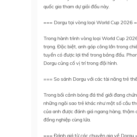
quốc gia tham dự giải đấu này.
=== Dorgu tại vòng loại World Cup 2026 
Trong hành trình vòng loại World Cup 2026,
trọng. Đặc biệt, anh góp công lớn trong chi
tuyển có được lợi thế trong bảng đấu. Phon
Dorgu củng cố vị trí trong đội hình.
=== So sánh Dorgu với các tài năng trẻ thế
Trong bối cảnh bóng đá thế giới đang chứ
những ngôi sao trẻ khác như một số cầu t
của anh được đánh giá ngang hàng, thậm chí
đồng nghiệp cùng lứa.
=== Đánh giá từ các chuyên gia về Dorgu