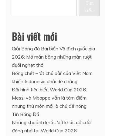
Tìm
kiếm
Bài viết mới
Giải Bóng đá Bãi biển Vô địch quốc gia
2026: Mở màn bằng những màn rượt
đuổi nghẹt thở
Bóng chết – ‘át chủ bài’ của Việt Nam
khiến Indonesia phải dè chừng
Đội hình tiêu biểu World Cup 2026:
Messi và Mbappe vẫn là tâm điểm,
nhưng thủ môn mới là chủ đề nóng
Tin Bóng Đá
Những khoảnh khắc ‘dở khóc dở cười’
đáng nhớ tại World Cup 2026