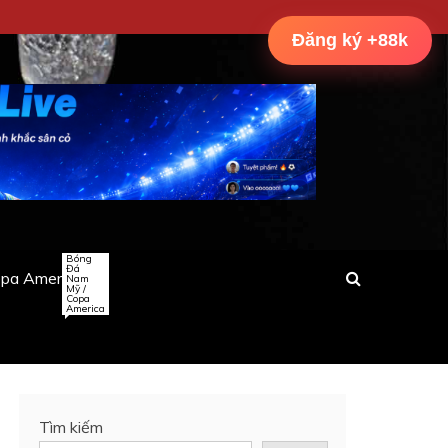
Đăng ký +88k
Bóng
Đá
pa America
Nam
Mỹ /
Copa
America
Tìm kiếm