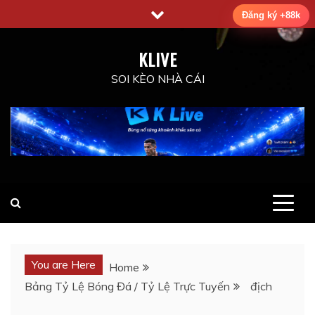
Skip
Đăng ký +88k
to
content
KLIVE
SOI KÈO NHÀ CÁI
You are Here
Home
Bảng Tỷ Lệ Bóng Đá / Tỷ Lệ Trực Tuyến
địch