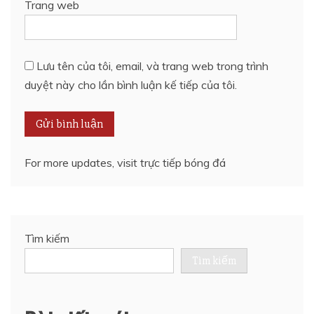
Trang web
Lưu tên của tôi, email, và trang web trong trình
duyệt này cho lần bình luận kế tiếp của tôi.
For more updates, visit
trực tiếp bóng đá
Tìm kiếm
Tìm kiếm