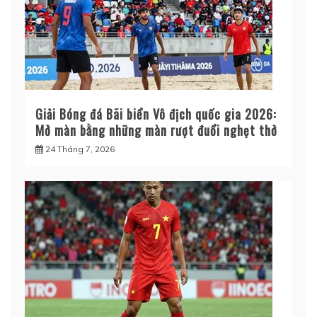
Giải Bóng đá Bãi biển Vô địch quốc gia 2026:
Mở màn bằng những màn rượt đuổi nghẹt thở
24 Tháng 7, 2026