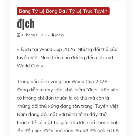
Bảng Tỷ Lệ Bóng Đá / Tỷ Lệ Trực Tuyến
địch
3 Tháng 6, 2026
jacky
= Địch tại World Cup 2026: Những đối thủ của
tuyển Việt Nam trên con đường đến giấc mơ
World Cup =
Trong bối cảnh vòng loại World Cup 2026
đang diễn ra gay cấn, khái niệm “địch” trên sân
cỏ không chỉ đơn thuần là kẻ thù mà còn là
những đối thủ xứng đáng tôn trọng. Tuyển Việt
Nam đang đối mặt với hành trình đầy thử
thách để có mặt tại giải đấu lớn nhất hành tinh
lần đầu tiên được mở rộng lên 48 đội. Với cơ hội