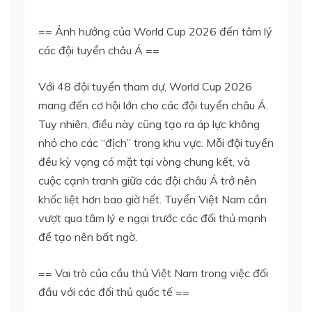
== Ảnh hưởng của World Cup 2026 đến tâm lý
các đội tuyển châu Á ==
Với 48 đội tuyển tham dự, World Cup 2026
mang đến cơ hội lớn cho các đội tuyển châu Á.
Tuy nhiên, điều này cũng tạo ra áp lực không
nhỏ cho các “địch” trong khu vực. Mỗi đội tuyển
đều kỳ vọng có mặt tại vòng chung kết, và
cuộc cạnh tranh giữa các đội châu Á trở nên
khốc liệt hơn bao giờ hết. Tuyển Việt Nam cần
vượt qua tâm lý e ngại trước các đối thủ mạnh
để tạo nên bất ngờ.
== Vai trò của cầu thủ Việt Nam trong việc đối
đầu với các đối thủ quốc tế ==