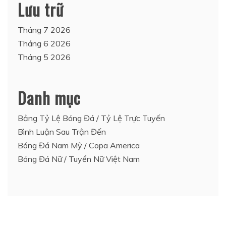
Lưu trữ
Tháng 7 2026
Tháng 6 2026
Tháng 5 2026
Danh mục
Bảng Tỷ Lệ Bóng Đá / Tỷ Lệ Trực Tuyến
Bình Luận Sau Trận Đến
Bóng Đá Nam Mỹ / Copa America
Bóng Đá Nữ / Tuyển Nữ Việt Nam