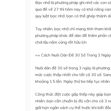
Bạc nhớ là phương pháp ghi nhớ các con số
qua đề về 27 thì hôm nay có khả năng cao 
quy luật bạc nhớ, bạn có thể ghép thành d
Tuy nhiên, bạc nhớ chỉ mang tính tham k
phương pháp khác để dàn đề thêm phần chắ
chơi lâu năm cũng rất hữu ích.
== Cách Nuôi Dàn Đề 30 Số Trong 3 Ngày
Nuôi dàn đề 30 số trong 3 ngày là phương 
mức cược thấp nhất cho tất cả 30 số. Sang
khoảng 1.5 lần. Ngày thứ ba tiếp tục nhân 
Công thức đặt cược gấp thếp này giúp bạn b
nhiên, bạn cần chuẩn bị đủ vốn cho cả 3 
giới hạn ngân sách cụ thể trước khi bắt đầu