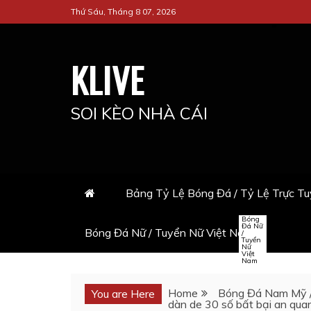
Skip
Thứ Sáu, Tháng 8 07, 2026
to
content
KLIVE
SOI KÈO NHÀ CÁI
Bảng Tỷ Lệ Bóng Đá / Tỷ Lệ Trực T
Bóng
Đá Nữ
Bóng Đá Nữ / Tuyển Nữ Việt Nam
/
Tuyển
Nữ
Việt
Nam
Home
Bóng Đá Nam Mỹ /
You are Here
dàn de 30 số bất bại an qu