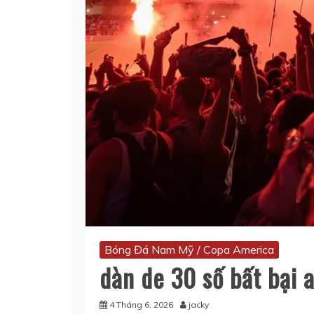
Bóng Đá Nam Mỹ / Copa America
dàn de 30 số bất bại
4 Tháng 6, 2026
jacky