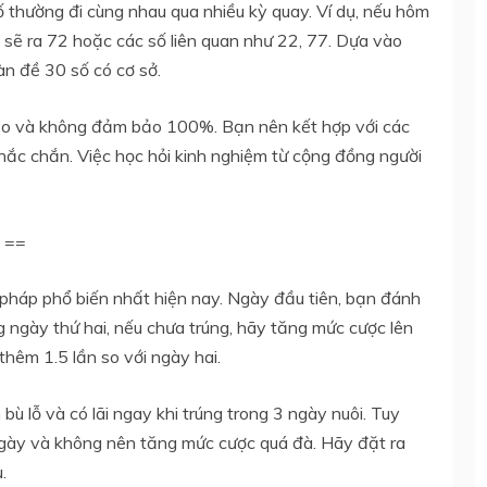
 thường đi cùng nhau qua nhiều kỳ quay. Ví dụ, nếu hôm
sẽ ra 72 hoặc các số liên quan như 22, 77. Dựa vào
àn đề 30 số có cơ sở.
hảo và không đảm bảo 100%. Bạn nên kết hợp với các
c chắn. Việc học hỏi kinh nghiệm từ cộng đồng người
 ==
pháp phổ biến nhất hiện nay. Ngày đầu tiên, bạn đánh
 ngày thứ hai, nếu chưa trúng, hãy tăng mức cược lên
thêm 1.5 lần so với ngày hai.
ù lỗ và có lãi ngay khi trúng trong 3 ngày nuôi. Tuy
ngày và không nên tăng mức cược quá đà. Hãy đặt ra
.