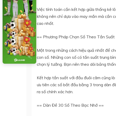
Việc tính toán cần kết hợp giữa thống kê lô
không nên chỉ dựa vào may mắn mà cần có c
cao nhất.
== Phương Pháp Chọn Số Theo Tần Suất
Một trong những cách hiệu quả nhất để chọ
con số. Những con số có tần suất trung bì
chọn lý tưởng. Bạn nên theo dõi bảng thố
Kết hợp tần suất với đầu đuôi câm cũng l
ưu tiên các số bắt đầu bằng 3 trong dàn đ
ra số chính xác hơn.
== Dàn Đề 30 Số Theo Bạc Nhớ ==