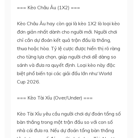
=== Kèo Châu Âu (1X2) ===
Kèo Châu Âu hay còn gọi là kèo 1X2 là loại kèo
đơn giản nhất dành cho người mới. Người chơi
chỉ cần dự đoán kết quả trận đấu là thắng,
thua hoặc hòa. Tỷ lệ cược được hiển thị rõ ràng
cho từng lựa chọn, giúp người chơi dễ dàng so
sánh và đưa ra quyết định. Loại kèo này đặc
biệt phổ biến tại các giải đấu lớn như World
Cup 2026.
=== Kèo Tài Xỉu (Over/Under) ===
Kèo Tài Xỉu yêu cầu người chơi dự đoán tổng số
bàn thắng trong một trận đấu so với con số
nhà cái đưa ra. Nếu dự đoán tổng bàn thắng