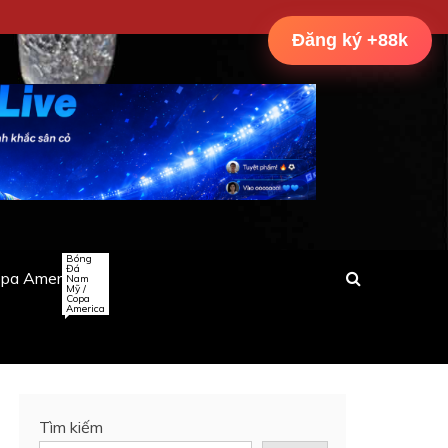
Đăng ký +88k
Bóng
Đá
pa America
Nam
Mỹ /
Copa
America
Tìm kiếm