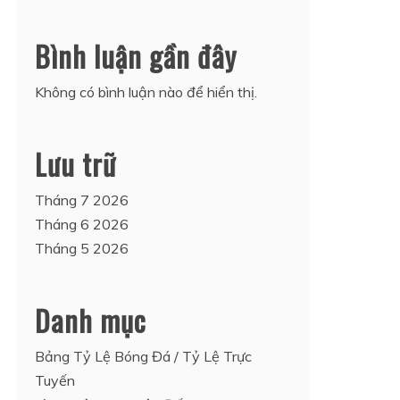
Bình luận gần đây
Không có bình luận nào để hiển thị.
Lưu trữ
Tháng 7 2026
Tháng 6 2026
Tháng 5 2026
Danh mục
Bảng Tỷ Lệ Bóng Đá / Tỷ Lệ Trực
Tuyến