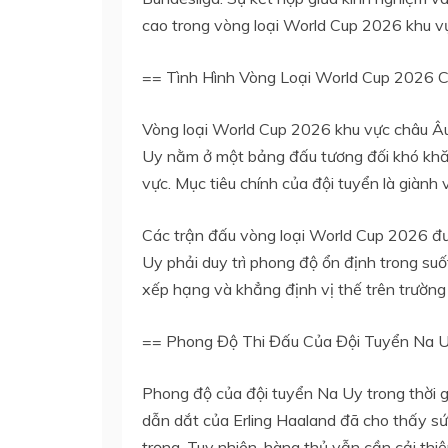
cao trong vòng loại World Cup 2026 khu v
== Tình Hình Vòng Loại World Cup 2026 
Vòng loại World Cup 2026 khu vực châu Âu
Uy nằm ở một bảng đấu tương đối khó khăn
vực. Mục tiêu chính của đội tuyển là giành 
Các trận đấu vòng loại World Cup 2026 được
Uy phải duy trì phong độ ổn định trong suốt
xếp hạng và khẳng định vị thế trên trường 
== Phong Độ Thi Đấu Của Đội Tuyển Na 
Phong độ của đội tuyển Na Uy trong thời g
dẫn dắt của Erling Haaland đã cho thấy sứ
trọng. Tuy nhiên, hàng thủ vẫn cần cải th