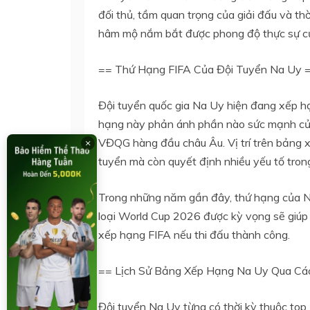
đối thủ, tầm quan trọng của giải đấu và th
hâm mộ nắm bắt được phong độ thực sự của
== Thứ Hạng FIFA Của Đội Tuyển Na Uy 
Đội tuyển quốc gia Na Uy hiện đang xếp hạ
hạng này phản ánh phần nào sức mạnh của 
VĐQG hàng đầu châu Âu. Vị trí trên bảng 
×
tuyển mà còn quyết định nhiều yếu tố trong
Trong những năm gần đây, thứ hạng của N
loại World Cup 2026 được kỳ vọng sẽ giúp đ
xếp hạng FIFA nếu thi đấu thành công.
== Lịch Sử Bảng Xếp Hạng Na Uy Qua Các
Đội tuyển Na Uy từng có thời kỳ thuộc top 