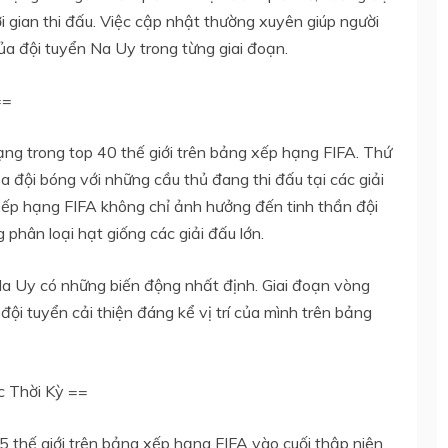
ời gian thi đấu. Việc cập nhật thường xuyên giúp người
 đội tuyển Na Uy trong từng giai đoạn.
==
ng trong top 40 thế giới trên bảng xếp hạng FIFA. Thứ
đội bóng với những cầu thủ đang thi đấu tại các giải
xếp hạng FIFA không chỉ ảnh hưởng đến tinh thần đội
 phân loại hạt giống các giải đấu lớn.
a Uy có những biến động nhất định. Giai đoạn vòng
ội tuyển cải thiện đáng kể vị trí của mình trên bảng
 Thời Kỳ ==
5 thế giới trên bảng xếp hạng FIFA vào cuối thập niên