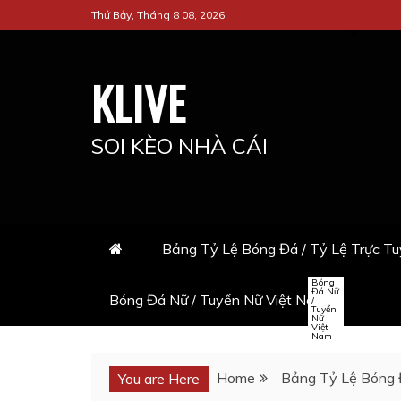
Skip
Thứ Bảy, Tháng 8 08, 2026
to
content
KLIVE
SOI KÈO NHÀ CÁI
Bảng Tỷ Lệ Bóng Đá / Tỷ Lệ Trực T
Bóng
Đá Nữ
Bóng Đá Nữ / Tuyển Nữ Việt Nam
/
Tuyển
Nữ
Việt
Nam
Home
Bảng Tỷ Lệ Bóng 
You are Here