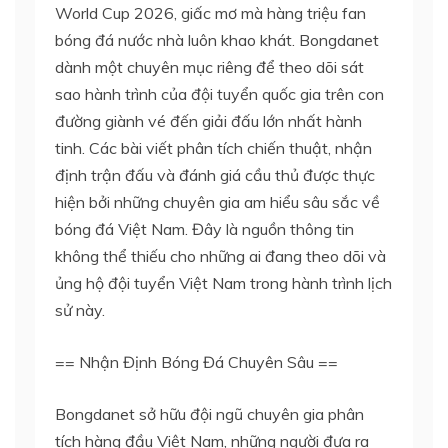
World Cup 2026, giấc mơ mà hàng triệu fan
bóng đá nước nhà luôn khao khát. Bongdanet
dành một chuyên mục riêng để theo dõi sát
sao hành trình của đội tuyển quốc gia trên con
đường giành vé đến giải đấu lớn nhất hành
tinh. Các bài viết phân tích chiến thuật, nhận
định trận đấu và đánh giá cầu thủ được thực
hiện bởi những chuyên gia am hiểu sâu sắc về
bóng đá Việt Nam. Đây là nguồn thông tin
không thể thiếu cho những ai đang theo dõi và
ủng hộ đội tuyển Việt Nam trong hành trình lịch
sử này.
== Nhận Định Bóng Đá Chuyên Sâu ==
Bongdanet sở hữu đội ngũ chuyên gia phân
tích hàng đầu Việt Nam, những người đưa ra