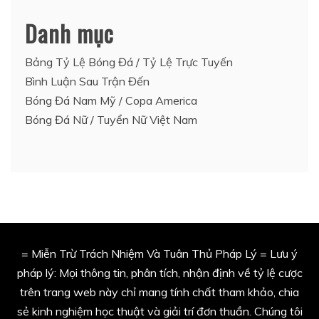
Danh mục
Bảng Tỷ Lệ Bóng Đá / Tỷ Lệ Trực Tuyến
Bình Luận Sau Trận Đến
Bóng Đá Nam Mỹ / Copa America
Bóng Đá Nữ / Tuyển Nữ Việt Nam
= Miễn Trừ Trách Nhiệm Và Tuân Thủ Pháp Lý = Lưu ý
pháp lý: Mọi thông tin, phân tích, nhận định về tỷ lệ cược
trên trang web này chỉ mang tính chất tham khảo, chia
sẻ kinh nghiệm học thuật và giải trí đơn thuần. Chúng tôi