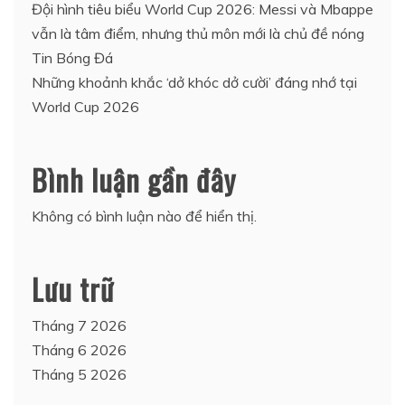
Đội hình tiêu biểu World Cup 2026: Messi và Mbappe
vẫn là tâm điểm, nhưng thủ môn mới là chủ đề nóng
Tin Bóng Đá
Những khoảnh khắc ‘dở khóc dở cười’ đáng nhớ tại
World Cup 2026
Bình luận gần đây
Không có bình luận nào để hiển thị.
Lưu trữ
Tháng 7 2026
Tháng 6 2026
Tháng 5 2026