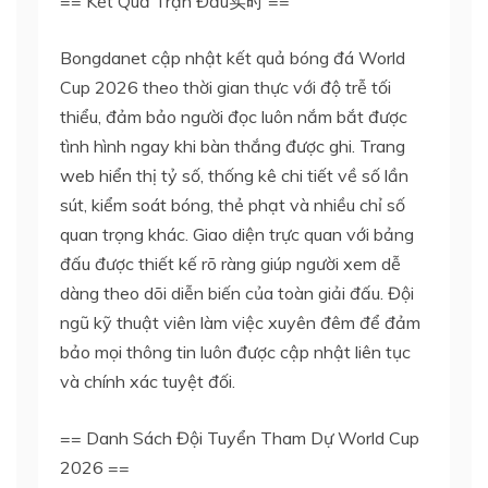
== Kết Quả Trận Đấu实时 ==
Bongdanet cập nhật kết quả bóng đá World
Cup 2026 theo thời gian thực với độ trễ tối
thiểu, đảm bảo người đọc luôn nắm bắt được
tình hình ngay khi bàn thắng được ghi. Trang
web hiển thị tỷ số, thống kê chi tiết về số lần
sút, kiểm soát bóng, thẻ phạt và nhiều chỉ số
quan trọng khác. Giao diện trực quan với bảng
đấu được thiết kế rõ ràng giúp người xem dễ
dàng theo dõi diễn biến của toàn giải đấu. Đội
ngũ kỹ thuật viên làm việc xuyên đêm để đảm
bảo mọi thông tin luôn được cập nhật liên tục
và chính xác tuyệt đối.
== Danh Sách Đội Tuyển Tham Dự World Cup
2026 ==