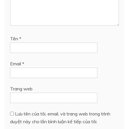
Tên
*
Email
*
Trang web
Lưu tên của tôi, email, và trang web trong trình
duyệt này cho lần bình luận kế tiếp của tôi.