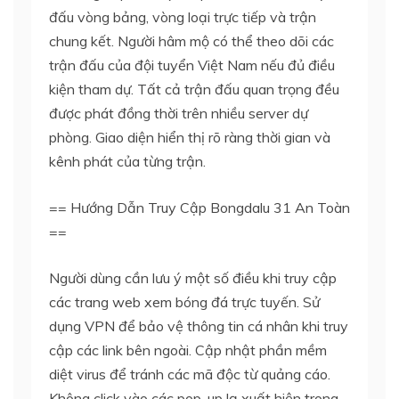
đấu vòng bảng, vòng loại trực tiếp và trận
chung kết. Người hâm mộ có thể theo dõi các
trận đấu của đội tuyển Việt Nam nếu đủ điều
kiện tham dự. Tất cả trận đấu quan trọng đều
được phát đồng thời trên nhiều server dự
phòng. Giao diện hiển thị rõ ràng thời gian và
kênh phát của từng trận.
== Hướng Dẫn Truy Cập Bongdalu 31 An Toàn
==
Người dùng cần lưu ý một số điều khi truy cập
các trang web xem bóng đá trực tuyến. Sử
dụng VPN để bảo vệ thông tin cá nhân khi truy
cập các link bên ngoài. Cập nhật phần mềm
diệt virus để tránh các mã độc từ quảng cáo.
Không click vào các pop-up lạ xuất hiện trong