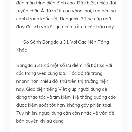
đến màn trình diễn đỉnh cao. Đặc biệt, nhiều đội
tuyển châu Á đã vượt qua vòng loại, tạo nên sự
cạnh tranh khốc liệt. Bongdalu 31 sẽ cập nhật
đầy đủ lịch và kết quả của tất cả các trận này.
== So Sánh Bongdalu 31 Với Các Nền Tảng
Khác ==
Bongdalu 31 có một số ưu điểm nổi bật so với
các trang web cùng loại. Tốc độ tải trang
nhanh hơn nhiều đối thủ trên thị trường hiện
nay. Giao diện tiếng Việt giúp người dùng dễ
dàng thao tác và tìm kiếm. Hệ thống quảng cáo
được kiểm soát tốt hơn, không gây phiền toái.
Tuy nhiên, người dùng cần cân nhắc về vấn đề
bản quyền khi sử dụng.