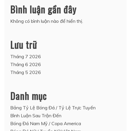
Bình luận gần đây
Không có bình luận nào để hiển thị.
Lưu trữ
Tháng 7 2026
Tháng 6 2026
Tháng 5 2026
Danh mục
Bảng Tỷ Lệ Bóng Đá / Tỷ Lệ Trực Tuyến
Bình Luận Sau Trận Đến
Bóng Đá Nam Mỹ / Copa America