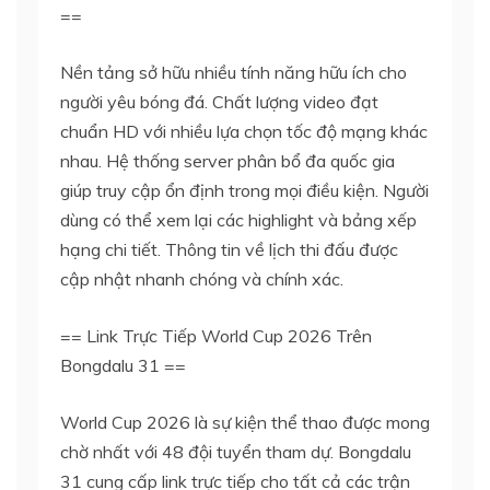
==
Nền tảng sở hữu nhiều tính năng hữu ích cho
người yêu bóng đá. Chất lượng video đạt
chuẩn HD với nhiều lựa chọn tốc độ mạng khác
nhau. Hệ thống server phân bổ đa quốc gia
giúp truy cập ổn định trong mọi điều kiện. Người
dùng có thể xem lại các highlight và bảng xếp
hạng chi tiết. Thông tin về lịch thi đấu được
cập nhật nhanh chóng và chính xác.
== Link Trực Tiếp World Cup 2026 Trên
Bongdalu 31 ==
World Cup 2026 là sự kiện thể thao được mong
chờ nhất với 48 đội tuyển tham dự. Bongdalu
31 cung cấp link trực tiếp cho tất cả các trận