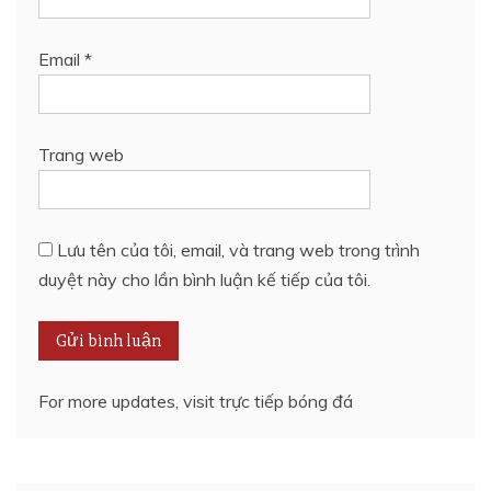
Email
*
Trang web
Lưu tên của tôi, email, và trang web trong trình
duyệt này cho lần bình luận kế tiếp của tôi.
For more updates, visit
trực tiếp bóng đá