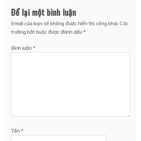
Để lại một bình luận
Email của bạn sẽ không được hiển thị công khai.
Các
trường bắt buộc được đánh dấu
*
Bình luận
*
Tên
*