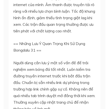
internet của mình. Âm thanh được truyền tải rõ
ràng với nhiều lựa chọn bình luận. Tốc độ khung
hình ổn định, giảm thiểu tình trạng giật lag khi
xem. Các trận đấu quan trọng thường được ưu
tiên phát với chất lượng cao nhất.
== Những Lưu Ý Quan Trọng Khi Sử Dụng
Bongdalu 31 ==
Người dùng cần lưu ý một số vấn đề để trải
nghiệm xem bóng đá tốt nhất. Luôn kiểm tra
đường truyền internet trước khi bắt đầu trận
đấu. Chuẩn bị sẵn nhiều link dự phòng trong
trường hợp link chính gặp sự cố. Không nên để
quá nhiều tab trình duyệt mở đồng thời khi xem.
Thường xuyên cập nhật trang chủ để nhận
thông báo về link mới.