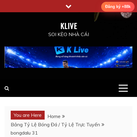
Skip
Đăng ký +88k
to
content
KLIVE
SOI KÈO NHÀ CÁI
You are Here
Home
Bảng Tỷ Lệ Bóng Đá / Tỷ Lệ Trực Tuyến
bongdalu 31