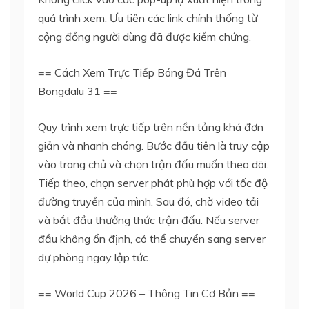
quá trình xem. Ưu tiên các link chính thống từ
cộng đồng người dùng đã được kiểm chứng.
== Cách Xem Trực Tiếp Bóng Đá Trên
Bongdalu 31 ==
Quy trình xem trực tiếp trên nền tảng khá đơn
giản và nhanh chóng. Bước đầu tiên là truy cập
vào trang chủ và chọn trận đấu muốn theo dõi.
Tiếp theo, chọn server phát phù hợp với tốc độ
đường truyền của mình. Sau đó, chờ video tải
và bắt đầu thưởng thức trận đấu. Nếu server
đầu không ổn định, có thể chuyển sang server
dự phòng ngay lập tức.
== World Cup 2026 – Thông Tin Cơ Bản ==