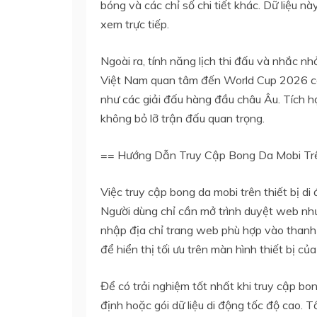
bóng và các chỉ số chi tiết khác. Dữ liệu n
xem trực tiếp.
Ngoài ra, tính năng lịch thi đấu và nhắc n
Việt Nam quan tâm đến World Cup 2026 cần
như các giải đấu hàng đầu châu Âu. Tích hợ
không bỏ lỡ trận đấu quan trọng.
== Hướng Dẫn Truy Cập Bong Da Mobi Tr
Việc truy cập bong da mobi trên thiết bị d
Người dùng chỉ cần mở trình duyệt web như
nhập địa chỉ trang web phù hợp vào thanh 
để hiển thị tối ưu trên màn hình thiết bị của
Để có trải nghiệm tốt nhất khi truy cập bo
định hoặc gói dữ liệu di động tốc độ cao. 