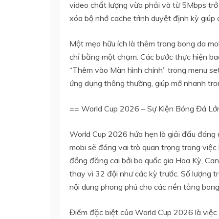
video chất lượng vừa phải và từ 5Mbps trở 
xóa bộ nhớ cache trình duyệt định kỳ giúp c
Một mẹo hữu ích là thêm trang bong da mob
chỉ bằng một chạm. Các bước thực hiện ba
“Thêm vào Màn hình chính” trong menu sett
ứng dụng thông thường, giúp mở nhanh tron
== World Cup 2026 – Sự Kiện Bóng Đá Lớ
World Cup 2026 hứa hẹn là giải đấu đáng đ
mobi sẽ đóng vai trò quan trọng trong việc
đồng đăng cai bởi ba quốc gia Hoa Kỳ, Ca
thay vì 32 đội như các kỳ trước. Số lượng 
nội dung phong phú cho các nền tảng bong
Điểm đặc biệt của World Cup 2026 là việc tổ