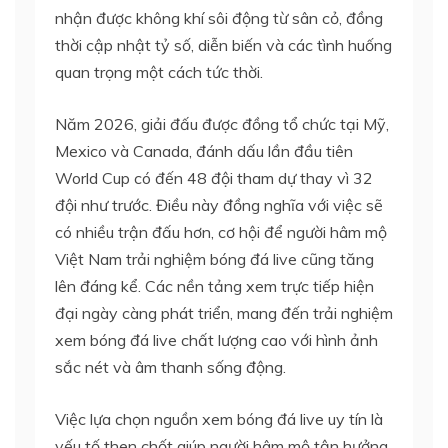
nhận được không khí sôi động từ sân cỏ, đồng
thời cập nhật tỷ số, diễn biến và các tình huống
quan trọng một cách tức thời.
Năm 2026, giải đấu được đồng tổ chức tại Mỹ,
Mexico và Canada, đánh dấu lần đầu tiên
World Cup có đến 48 đội tham dự thay vì 32
đội như trước. Điều này đồng nghĩa với việc sẽ
có nhiều trận đấu hơn, cơ hội để người hâm mộ
Việt Nam trải nghiệm bóng đá live cũng tăng
lên đáng kể. Các nền tảng xem trực tiếp hiện
đại ngày càng phát triển, mang đến trải nghiệm
xem bóng đá live chất lượng cao với hình ảnh
sắc nét và âm thanh sống động.
Việc lựa chọn nguồn xem bóng đá live uy tín là
yếu tố then chốt giúp người hâm mộ tận hưởng