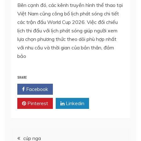
Bên cạnh đó, các kênh truyền hình thể thao tại
Việt Nam cũng công bố lịch phát sóng chi tiết
các trận đấu World Cup 2026. Việc đối chiếu
lịch thi đấu với lịch phát sóng giúp người xem
lựa chọn phương thức theo dõi phù hợp nhất
với nhu cầu và thời gian của bản thân, đảm
bảo
SHARE
Facebook
Twitter
Pinterest
Linkedin
Điều
cúp nga