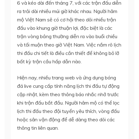
6 và kéo dài đến tháng 7, với các trận đấu diễn
ra trải dài nhiều múi giờ khác nhau. Người hâm
mộ Việt Nam sẽ có cơ hội theo dõi nhiều trận
đấu vào khung giờ thuận lợi, đặc biệt là các
trận vòng bảng thường diễn ra vào buổi chiều
và tối muộn theo giờ Việt Nam. Việc nắm rõ lịch
thi đấu chi tiết là điều cần thiết để không bỏ lỡ
bất kỳ trận cầu hấp dẫn nào.
Hiện nay, nhiều trang web và ứng dụng bóng
đá live cung cấp tính năng lịch thi đấu tự động
cập nhật, kèm theo thông báo nhắc nhở trước
khi trận đấu bắt đầu. Người hâm mộ có thể lọc
lịch thi đấu theo đội tuyển yêu thích, vòng đấu
hoặc sân vận động để dễ dàng theo dõi các
thông tin liên quan.