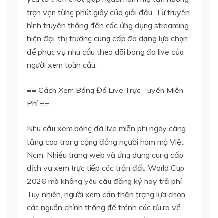
trọn vẹn từng phút giây của giải đấu. Từ truyền
hình truyền thống đến các ứng dụng streaming
hiện đại, thị trường cung cấp đa dạng lựa chọn
để phục vụ nhu cầu theo dõi bóng đá live của
người xem toàn cầu.
== Cách Xem Bóng Đá Live Trực Tuyến Miễn
Phí ==
Nhu cầu xem bóng đá live miễn phí ngày càng
tăng cao trong cộng đồng người hâm mộ Việt
Nam. Nhiều trang web và ứng dụng cung cấp
dịch vụ xem trực tiếp các trận đấu World Cup
2026 mà không yêu cầu đăng ký hay trả phí.
Tuy nhiên, người xem cần thận trọng lựa chọn
các nguồn chính thống để tránh các rủi ro về