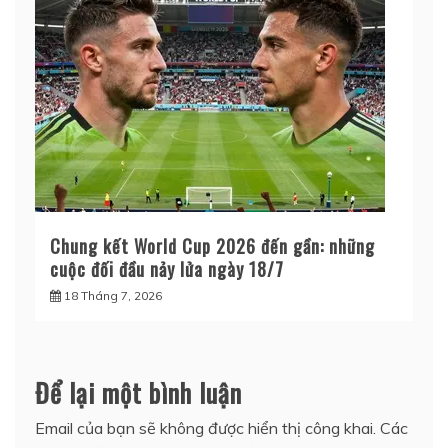
Chung kết World Cup 2026 đến gần: những
cuộc đối đầu nảy lửa ngày 18/7
18 Tháng 7, 2026
Để lại một bình luận
Email của bạn sẽ không được hiển thị công khai.
Các