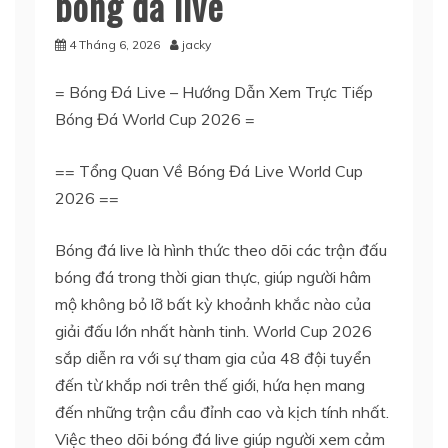
bóng đá live
4 Tháng 6, 2026
jacky
= Bóng Đá Live – Hướng Dẫn Xem Trực Tiếp
Bóng Đá World Cup 2026 =
== Tổng Quan Về Bóng Đá Live World Cup
2026 ==
Bóng đá live là hình thức theo dõi các trận đấu
bóng đá trong thời gian thực, giúp người hâm
mộ không bỏ lỡ bất kỳ khoảnh khắc nào của
giải đấu lớn nhất hành tinh. World Cup 2026
sắp diễn ra với sự tham gia của 48 đội tuyển
đến từ khắp nơi trên thế giới, hứa hẹn mang
đến những trận cầu đỉnh cao và kịch tính nhất.
Việc theo dõi bóng đá live giúp người xem cảm