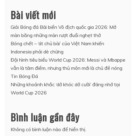
Bài viết mới
Giải Bóng đá Bãi biển Vô địch quốc gia 2026: Mở
màn bằng những màn rượt đuổi nghẹt thở
Bóng chết – ‘át chủ bài’ của Việt Nam khiến
Indonesia phải dè chừng
Đội hình tiêu biểu World Cup 2026: Messi và Mbappe
vẫn là tâm điểm, nhưng thủ môn mới là chủ đề nóng
Tin Bóng Đá
Những khoảnh khắc ‘dở khóc dở cười’ đáng nhớ tại
World Cup 2026
Bình luận gần đây
Không có bình luận nào để hiển thị.