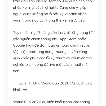
trận đấu sắp diễn ra. Một số ứng dụng còn cho
phép xem lại các highlights đáng chú ý, giúp
người dùng không bỏ lỡ bất kỳ khoảnh khắc
quan trọng nào dù không thể xem trực tiếp.
Tuy nhiên, người dùng cần lưu ý tải ứng dụng từ
các nguồn chính thống như App Store hoặc
Google Play để đảm bảo an toàn cho thiết bị.
Việc cập nhật ứng dụng thường xuyên cũng
giúp khắc phục các lỗi kỹ thuật và cải thiện trải
nghiệm xem bóng đá live một cách mượt mà
hơn.
== Lịch Thi Đấu World Cup 2026 Và Cách Cập
Nhật ==
World Cup 2026 dự kiến khởi tranh vào tháng