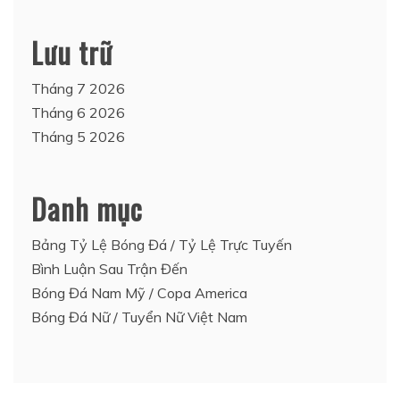
Lưu trữ
Tháng 7 2026
Tháng 6 2026
Tháng 5 2026
Danh mục
Bảng Tỷ Lệ Bóng Đá / Tỷ Lệ Trực Tuyến
Bình Luận Sau Trận Đến
Bóng Đá Nam Mỹ / Copa America
Bóng Đá Nữ / Tuyển Nữ Việt Nam