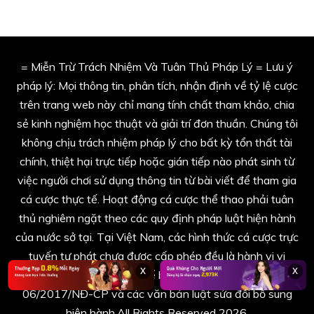
= Miễn Trừ Trách Nhiệm Và Tuân Thủ Pháp Lý = Lưu ý
pháp lý: Mọi thông tin, phân tích, nhận định về tỷ lệ cược
trên trang web này chỉ mang tính chất tham khảo, chia
sẻ kinh nghiệm học thuật và giải trí đơn thuần. Chúng tôi
không chịu trách nhiệm pháp lý cho bất kỳ tổn thất tài
chính, thiệt hại trực tiếp hoặc gián tiếp nào phát sinh từ
việc người chơi sử dụng thông tin từ bài viết để tham gia
cá cược thực tế. Hoạt động cá cược thể thao phải tuân
thủ nghiêm ngặt theo các quy định pháp luật hiện hành
của nước sở tại. Tại Việt Nam, các hình thức cá cược trực
tuyến tự phát chưa được cấp phép đều là hành vi vi
x
x
phạm pháp luật và có thể bị xử lý theo Nghị định số
06/2017/NĐ-CP và các văn bản luật sửa đổi bổ sung
hiện hành.All Rights Reserved 2026.