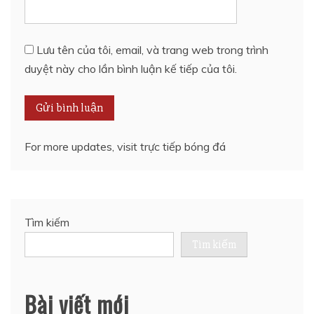
Lưu tên của tôi, email, và trang web trong trình
duyệt này cho lần bình luận kế tiếp của tôi.
For more updates, visit
trực tiếp bóng đá
Tìm kiếm
Tìm kiếm
Bài viết mới