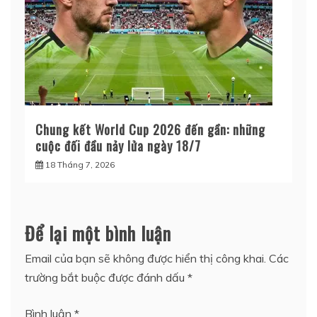
Chung kết World Cup 2026 đến gần: những
cuộc đối đầu nảy lửa ngày 18/7
18 Tháng 7, 2026
Để lại một bình luận
Email của bạn sẽ không được hiển thị công khai.
Các
trường bắt buộc được đánh dấu
*
Bình luận
*