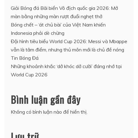
Giải Bóng đá Bãi biển Vô địch quốc gia 2026: Mở
màn bằng những màn rượt đuổi nghẹt thở
Bóng chết – ‘át chủ bài’ của Việt Nam khiến
Indonesia phải dè chừng
Đội hình tiêu biểu World Cup 2026: Messi và Mbappe
vẫn là tâm điểm, nhưng thủ môn mới là chủ đề nóng
Tin Bóng Đá
Những khoảnh khắc ‘dở khóc dở cười’ đáng nhớ tại
World Cup 2026
Bình luận gần đây
Không có bình luận nào để hiển thị.
Lưu trữ