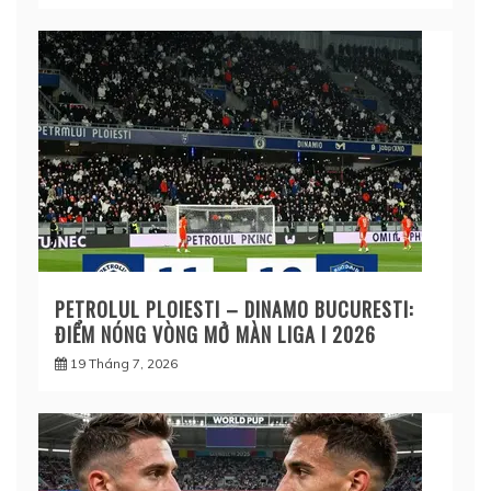
PETROLUL PLOIESTI – DINAMO BUCURESTI:
ĐIỂM NÓNG VÒNG MỞ MÀN LIGA I 2026
19 Tháng 7, 2026